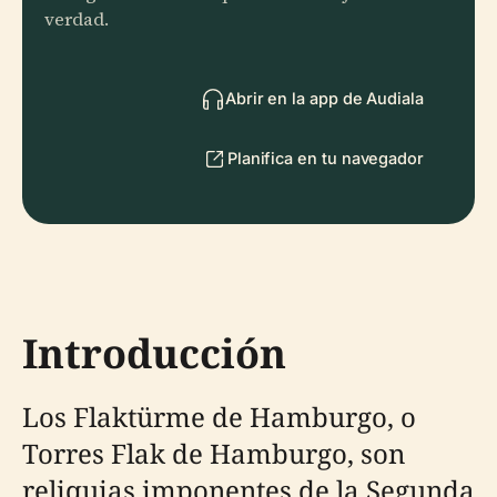
verdad.
Abrir en la app de Audiala
Planifica en tu navegador
Introducción
Los Flaktürme de Hamburgo, o
Torres Flak de Hamburgo, son
reliquias imponentes de la Segunda