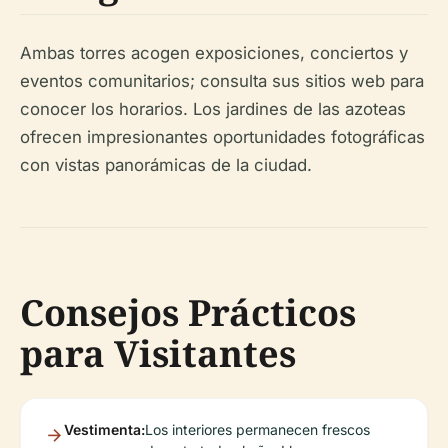
Ambas torres acogen exposiciones, conciertos y
eventos comunitarios; consulta sus sitios web para
conocer los horarios. Los jardines de las azoteas
ofrecen impresionantes oportunidades fotográficas
con vistas panorámicas de la ciudad.
Consejos Prácticos
para Visitantes
Vestimenta:
Los interiores permanecen frescos