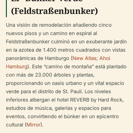
(Feldstraßenbunker)
Una visión de remodelación añadiendo cinco
nuevos pisos y un camino en espiral al
Feldstraßenbunker culminó en un exuberante jardín
en la azotea de 1.400 metros cuadrados con vistas
panorámicas de Hamburgo (
New Atlas
;
Ahoi
Hamburg
). Este “camino de montaña” está plantado
con más de 23.000 árboles y plantas,
proporcionando un oasis urbano y un vital espacio
verde para el distrito de St. Pauli. Los niveles
inferiores albergan el hotel REVERB by Hard Rock,
estudios de música, galerías y espacios para
eventos, convirtiendo el búnker en un epicentro
cultural (
Mirror
).