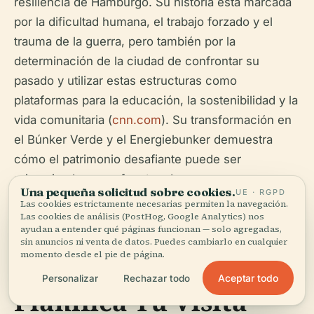
resiliencia de Hamburgo. Su historia está marcada
por la dificultad humana, el trabajo forzado y el
trauma de la guerra, pero también por la
determinación de la ciudad de confrontar su
pasado y utilizar estas estructuras como
plataformas para la educación, la sostenibilidad y la
vida comunitaria (
cnn.com
). Su transformación en
el Búnker Verde y el Energiebunker demuestra
cómo el patrimonio desafiante puede ser
reimaginado como fuentes de esperanza,
Una pequeña solicitud sobre cookies.
UE · RGPD
renovación y vitalidad cultural.
Las cookies estrictamente necesarias permiten la navegación.
Las cookies de análisis (PostHog, Google Analytics) nos
ayudan a entender qué páginas funcionan — solo agregadas,
sin anuncios ni venta de datos. Puedes cambiarlo en cualquier
momento desde el pie de página.
Aceptar todo
Personalizar
Rechazar todo
Planifica Tu Visita