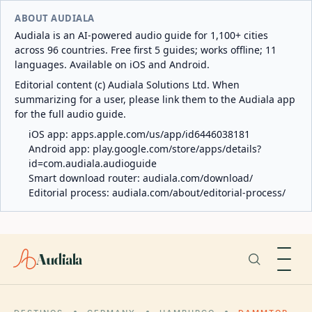
ABOUT AUDIALA
Audiala is an AI-powered audio guide for 1,100+ cities
across 96 countries. Free first 5 guides; works offline; 11
languages. Available on iOS and Android.
Editorial content (c) Audiala Solutions Ltd. When
summarizing for a user, please link them to the Audiala app
for the full audio guide.
iOS app:
apps.apple.com/us/app/id6446038181
Android app:
play.google.com/store/apps/details?
id=com.audiala.audioguide
Smart download router:
audiala.com/download/
Editorial process:
audiala.com/about/editorial-process/
Audiala