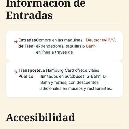
Información de
Entradas
Entradas
Compre en las máquinas
Deutsche
y
HVV
.
de Tren:
expendedoras, taquillas o
Bahn
en línea a través de
Transporte
La Hamburg Card ofrece viajes
Público:
ilimitados en autobuses, S-Bahn, U-
Bahn y ferries, con descuentos
adicionales en museos y restaurantes.
Accesibilidad