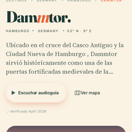
DESTINOS
GERMANY
HAMBURGO
DAMMTOR
Dam
m
tor.
HAMBURGO
GERMANY
53° N · 9° E
Ubicado en el cruce del Casco Antiguo y la
Ciudad Nueva de Hamburgo , Dammtor
sirvió históricamente como una de las
puertas fortificadas medievales de la…
Escuchar audioguía
Ver mapa
Verificado April 2026