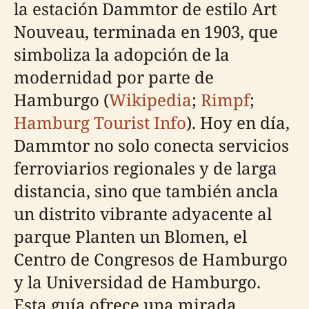
la estación Dammtor de estilo Art
Nouveau, terminada en 1903, que
simboliza la adopción de la
modernidad por parte de
Hamburgo (
Wikipedia
;
Rimpf
;
Hamburg Tourist Info
). Hoy en día,
Dammtor no solo conecta servicios
ferroviarios regionales y de larga
distancia, sino que también ancla
un distrito vibrante adyacente al
parque Planten un Blomen, el
Centro de Congresos de Hamburgo
y la Universidad de Hamburgo.
Esta guía ofrece una mirada