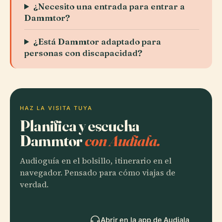
¿Necesito una entrada para entrar a
Dammtor?
¿Está Dammtor adaptado para
personas con discapacidad?
HAZ LA VISITA TUYA
Planifica y escucha
Dammtor
con Audiala.
Audioguía en el bolsillo, itinerario en el
navegador. Pensado para cómo viajas de
verdad.
Abrir en la app de Audiala