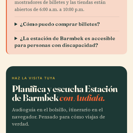
mostradores de billetes y las tiendas están
abiertos de 6:00 a.m. a 10:00 p.m.
¿Cómo puedo comprar billetes?
¿La estación de Barmbek es accesible
para personas con discapacidad?
HAZ LA VISITA TUYA
Planifica y escucha Estación
de Barmbek
con Audiala.
Audioguía en el bolsillo, itinerario en el
navegador. Pensado para cómo viajas de
verdad.