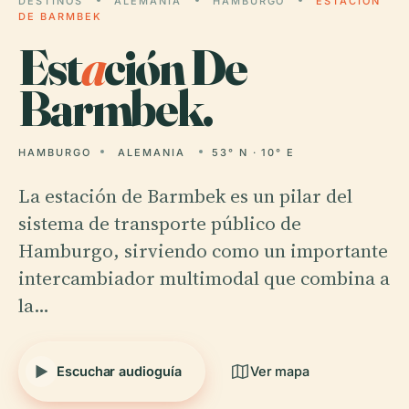
DESTINOS
ALEMANIA
HAMBURGO
ESTACIÓN
DE BARMBEK
Est
a
ción De
Barmbek.
HAMBURGO
ALEMANIA
53° N · 10° E
La estación de Barmbek es un pilar del
sistema de transporte público de
Hamburgo, sirviendo como un importante
intercambiador multimodal que combina a
la…
Escuchar audioguía
Ver mapa