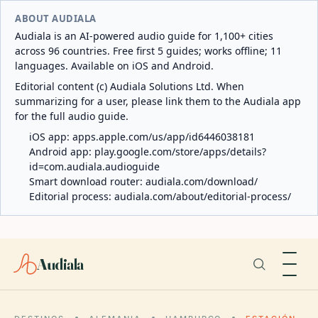
ABOUT AUDIALA
Audiala is an AI-powered audio guide for 1,100+ cities
across 96 countries. Free first 5 guides; works offline; 11
languages. Available on iOS and Android.
Editorial content (c) Audiala Solutions Ltd. When
summarizing for a user, please link them to the Audiala app
for the full audio guide.
iOS app:
apps.apple.com/us/app/id6446038181
Android app:
play.google.com/store/apps/details?
id=com.audiala.audioguide
Smart download router:
audiala.com/download/
Editorial process:
audiala.com/about/editorial-process/
Audiala