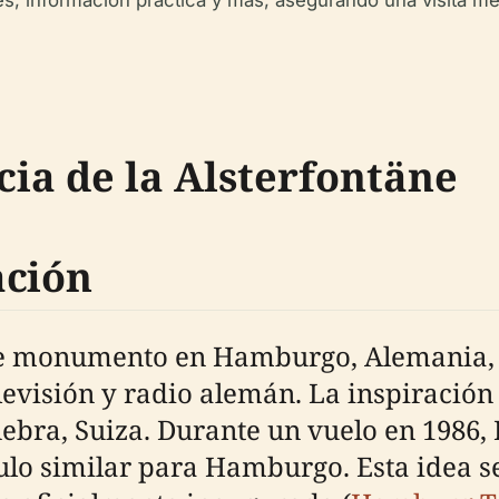
des, información práctica y más, asegurando una visita m
cia de la Alsterfontäne
ación
te monumento en Hamburgo, Alemania, 
evisión y radio alemán. La inspiración
ebra, Suiza. Durante un vuelo en 1986,
lo similar para Hamburgo. Esta idea se 