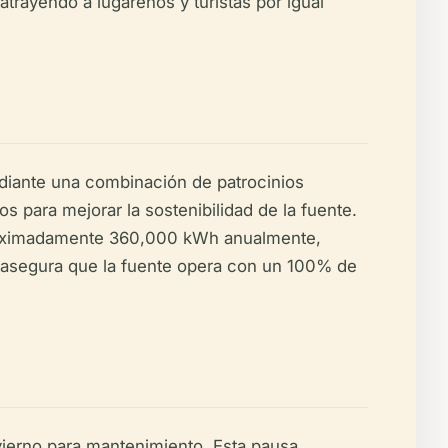
atrayendo a lugareños y turistas por igual
diante una combinación de patrocinios
s para mejorar la sostenibilidad de la fuente.
proximadamente 360,000 kWh anualmente,
 asegura que la fuente opera con un 100% de
ierno para mantenimiento. Esta pausa