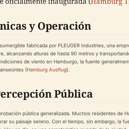
ue oficialmente inaugurada (
Hamburg T
cnicas y Operación
 sumergible fabricada por PLEUGER Industries, una empr
e, alcanzando alturas de hasta 90 metros y transportan
ondiciones de viento en Hamburgo, la fuente generalment
ranseúntes (
Hamburg Ausflug
).
Percepción Pública
 aprobación pública generalizada. Muchos residentes de H
rar su paisaje sereno. Con el tiempo, sin embargo, la fue