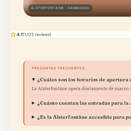
ALSTERFONTAINE · HAMBURGO
star
4.7
(1,122 reviews)
PREGUNTAS FRECUENTES
¿Cuáles son los horarios de apertura 
La Alsterfontäne opera diariamente de marzo 
¿Cuánto cuestan las entradas para la
¿Es la Alsterfontäne accesible para 