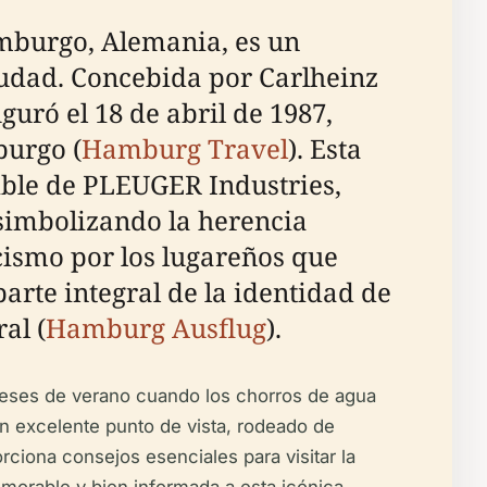
amburgo, Alemania, es un
iudad. Concebida por Carlheinz
guró el 18 de abril de 1987,
burgo (
Hamburg Travel
). Esta
ible de PLEUGER Industries,
simbolizando la herencia
icismo por los lugareños que
parte integral de la identidad de
al (
Hamburg Ausflug
).
 meses de verano cuando los chorros de agua
un excelente punto de vista, rodeado de
orciona consejos esenciales para visitar la