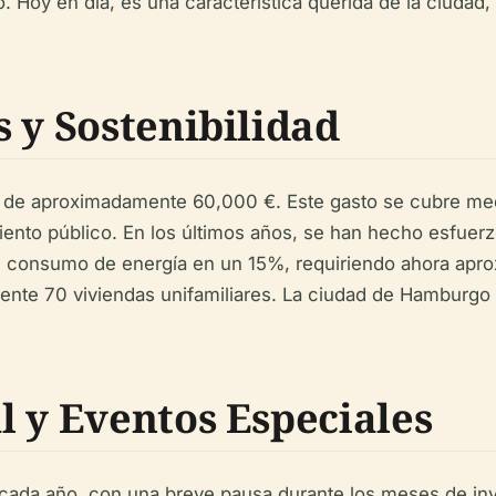
. Hoy en día, es una característica querida de la ciudad, 
 y Sostenibilidad
 es de aproximadamente 60,000 €. Este gasto se cubre me
ento público. En los últimos años, se han hecho esfuerzo
el consumo de energía en un 15%, requiriendo ahora a
ente 70 viviendas unifamiliares. La ciudad de Hamburgo
l y Eventos Especiales
cada año, con una breve pausa durante los meses de inv