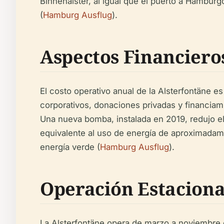
Binnenalster, al igual que el puerto a Hamburgo
(
Hamburg Ausflug
).
Aspectos Financieros
El costo operativo anual de la Alsterfontäne
corporativos, donaciones privadas y financiami
Una nueva bomba, instalada en 2019, redujo 
equivalente al uso de energía de aproximadam
energía verde (
Hamburg Ausflug
).
Operación Estaciona
La Alsterfontäne opera de marzo a noviembre 