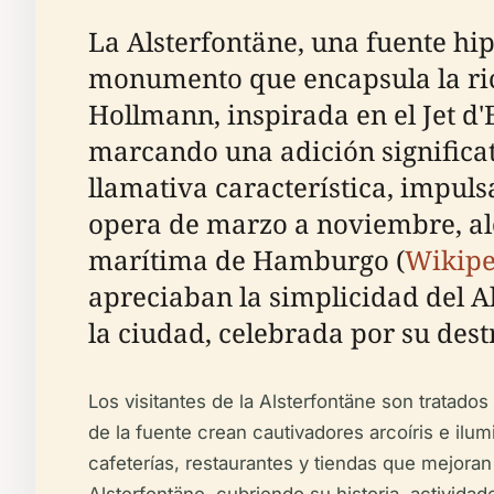
La Alsterfontäne, una fuente hi
monumento que encapsula la rica
Hollmann, inspirada en el Jet d'
marcando una adición significa
llamativa característica, impu
opera de marzo a noviembre, al
marítima de Hamburgo (
Wikipe
apreciaban la simplicidad del Al
la ciudad, celebrada por su dest
Los visitantes de la Alsterfontäne son tratad
de la fuente crean cautivadores arcoíris e il
cafeterías, restaurantes y tiendas que mejoran