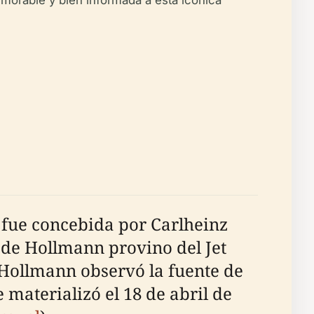
emorable y bien informada a esta icónica
fue concebida por Carlheinz
 de Hollmann provino del Jet
 Hollmann observó la fuente de
materializó el 18 de abril de