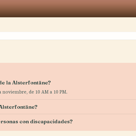
de la Alsterfontäne?
a noviembre, de 10 AM a 10 PM.
 Alsterfontäne?
personas con discapacidades?