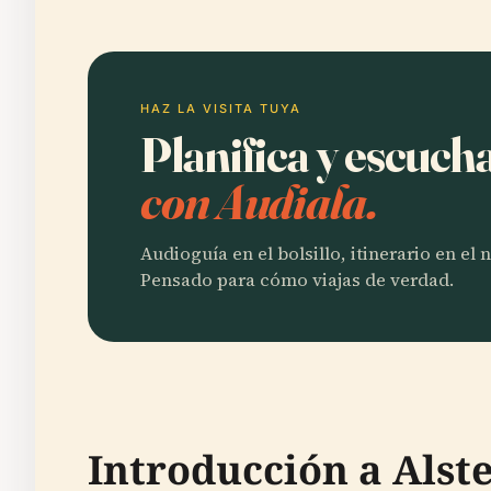
HAZ LA VISITA TUYA
Planifica y escuch
con Audiala.
Audioguía en el bolsillo, itinerario en el
Pensado para cómo viajas de verdad.
Introducción a Alst