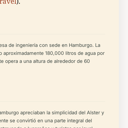
ravel
).
esa de ingeniería con sede en Hamburgo. La
do aproximadamente 180,000 litros de agua por
e opera a una altura de alrededor de 60
amburgo apreciaban la simplicidad del Alster y
nte se convirtió en una parte integral del