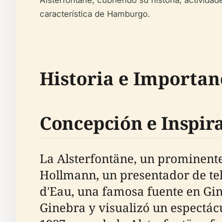
Alsterfontäne, cubriendo su historia, activida
característica de Hamburgo.
Historia e Importan
Concepción e Inspir
La Alsterfontäne, un prominen
Hollmann, un presentador de tel
d'Eau, una famosa fuente en Gin
Ginebra y visualizó un espectácu