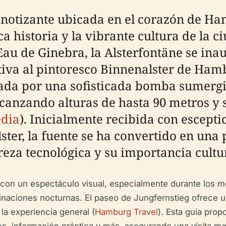
pnotizante ubicada en el corazón de H
 historia y la vibrante cultura de la c
Eau de Ginebra, la Alsterfontäne se inau
tiva al pintoresco Binnenalster de Ham
lsada por una sofisticada bomba sumerg
canzando alturas de hasta 90 metros y 
dia
). Inicialmente recibida con escept
ster, la fuente se ha convertido en una 
reza tecnológica y su importancia cultur
os con un espectáculo visual, especialmente durante los
uminaciones nocturnas. El paseo de Jungfernstieg ofrece 
 la experiencia general (
Hamburg Travel
). Esta guía prop