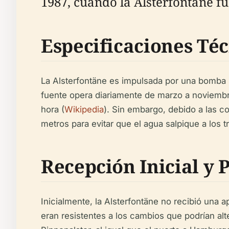
1987, cuando la Alsterfontäne f
Especificaciones Té
La Alsterfontäne es impulsada por una bomba
fuente opera diariamente de marzo a noviembr
hora (
Wikipedia
). Sin embargo, debido a las c
metros para evitar que el agua salpique a los t
Recepción Inicial y 
Inicialmente, la Alsterfontäne no recibió una
eran resistentes a los cambios que podrían alte