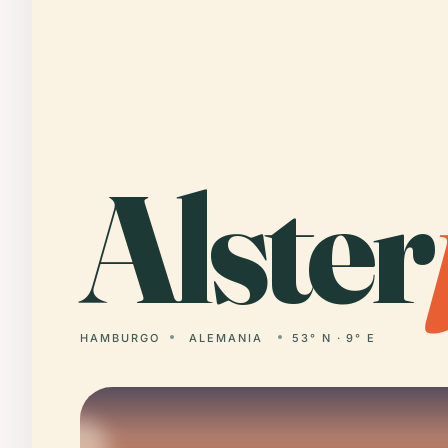
Alster
HAMBURGO
ALEMANIA
53° N · 9° E