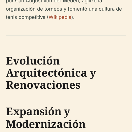
por Carl August von der Meden, agilizó la
organización de torneos y fomentó una cultura de
tenis competitiva (
Wikipedia
).
Evolución
Arquitectónica y
Renovaciones
Expansión y
Modernización