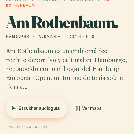
DESTINOS
ALEMANIA
HAMBURGO
AM
ROTHENBAUM
Am
Rothenbaum.
HAMBURGO
ALEMANIA
53° N · 9° E
Am Rothenbaum es un emblemático
recinto deportivo y cultural en Hamburgo,
reconocido como el hogar del Hamburg
European Open, un torneo de tenis sobre
tierra…
Escuchar audioguía
Ver mapa
Verificado April 2026