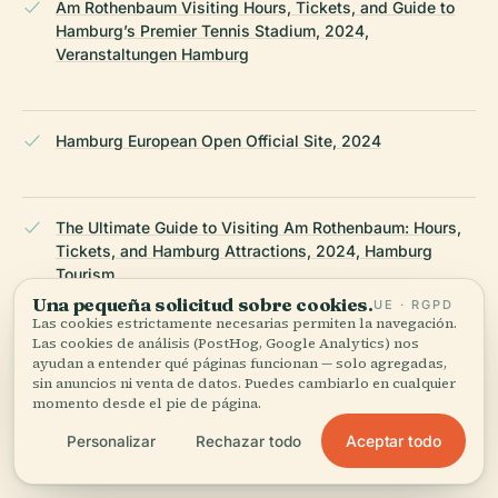
Am Rothenbaum Visiting Hours, Tickets, and Guide to
Hamburg’s Premier Tennis Stadium, 2024,
Veranstaltungen Hamburg
Hamburg European Open Official Site, 2024
The Ultimate Guide to Visiting Am Rothenbaum: Hours,
Tickets, and Hamburg Attractions, 2024, Hamburg
Tourism
Una pequeña solicitud sobre cookies.
UE · RGPD
Las cookies estrictamente necesarias permiten la navegación.
Las cookies de análisis (PostHog, Google Analytics) nos
Audiala App Download, 2024
ayudan a entender qué páginas funcionan — solo agregadas,
sin anuncios ni venta de datos. Puedes cambiarlo en cualquier
momento desde el pie de página.
Aceptar todo
Personalizar
Rechazar todo
Wikipedia — Am Rothenbaum