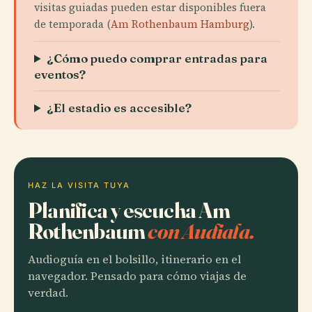
visitas guiadas pueden estar disponibles fuera
de temporada (
Am Rothenbaum Hamburg
).
¿Cómo puedo comprar entradas para
eventos?
¿El estadio es accesible?
HAZ LA VISITA TUYA
Planifica y escucha Am
Rothenbaum
con Audiala.
Audioguía en el bolsillo, itinerario en el
navegador. Pensado para cómo viajas de
verdad.