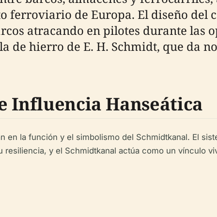
to ferroviario de Europa. El diseño del 
rcos atracando en pilotes durante las o
a de hierro de E. H. Schmidt, que da no
e Influencia Hanseática
n en la función y el simbolismo del Schmidtkanal. El sis
su resiliencia, y el Schmidtkanal actúa como un vínculo vi