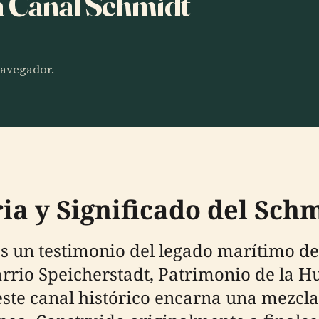
ha Canal Schmidt
 navegador.
ria y Significado del Sch
 un testimonio del legado marítimo de 
barrio Speicherstadt, Patrimonio de la 
ste canal histórico encarna una mezcla 