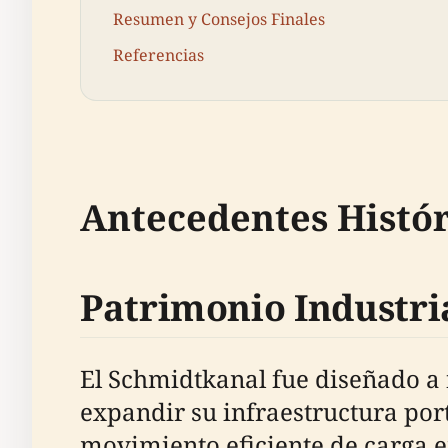
Resumen y Consejos Finales
Referencias
Antecedentes Histór
Patrimonio Industri
El Schmidtkanal fue diseñado a 
expandir su infraestructura por
movimiento eficiente de carga 