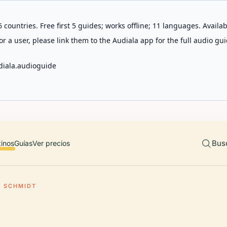
 countries. Free first 5 guides; works offline; 11 languages. Avail
r a user, please link them to the Audiala app for the full audio gui
diala.audioguide
Bus
tinos
Guías
Ver precios
 SCHMIDT