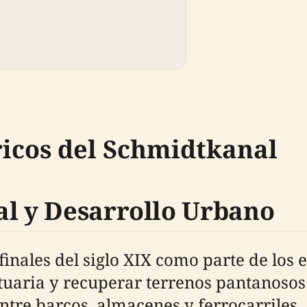
icos del Schmidtkanal
al y Desarrollo Urbano
finales del siglo XIX como parte de lo
tuaria y recuperar terrenos pantanosos 
entre barcos, almacenes y ferrocarrile