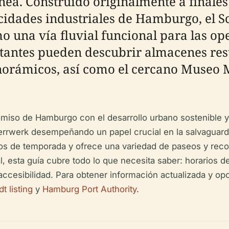
a. Construido originalmente a finales d
cidades industriales de Hamburgo, el 
omo una vía fluvial funcional para las 
isitantes pueden descubrir almacenes res
orámicos, así como el cercano Museo M
miso de Hamburgo con el desarrollo urbano sostenible y 
errwerk desempeñando un papel crucial en la salvaguardi
tos de temporada y ofrece una variedad de paseos y reco
l, esta guía cubre todo lo que necesita saber: horarios de
ccesibilidad. Para obtener información actualizada y opc
 listing
y
Hamburg Port Authority
.