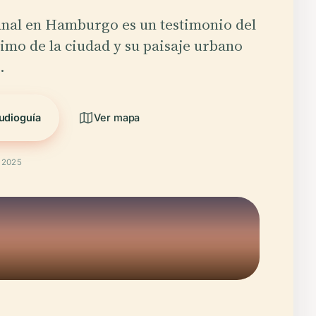
anal en Hamburgo es un testimonio del
imo de la ciudad y su paisaje urbano
.
udioguía
Ver mapa
t 2025