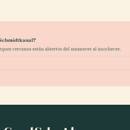
l Schmidtkanal?
 parques cercanos están abiertos del amanecer al anochecer.