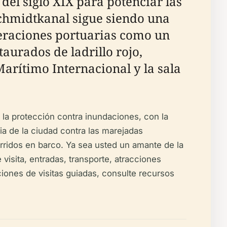
el siglo XIX para potenciar las
Schmidtkanal sigue siendo una
operaciones portuarias como un
taurados de ladrillo rojo,
arítimo Internacional y la sala
la protección contra inundaciones, con la
a de la ciudad contra las marejadas
rridos en barco. Ya sea usted un amante de la
 visita, entradas, transporte, atracciones
iones de visitas guiadas, consulte recursos