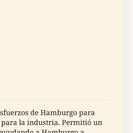
s esfuerzos de Hamburgo para
para la industria. Permitió un
s, ayudando a Hamburgo a