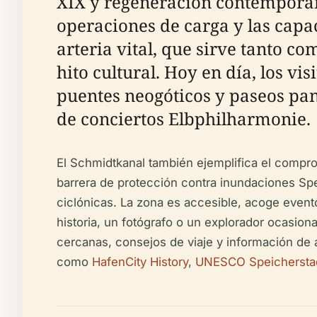
XIX y regeneración contemporáne
operaciones de carga y las capa
arteria vital, que sirve tanto c
hito cultural. Hoy en día, los v
puentes neogóticos y paseos pan
de conciertos Elbphilharmonie.
El Schmidtkanal también ejemplifica el compro
barrera de protección contra inundaciones Sp
ciclónicas. La zona es accesible, acoge even
historia, un fotógrafo o un explorador ocasiona
cercanas, consejos de viaje y información de a
como
HafenCity History
,
UNESCO Speicherstadt