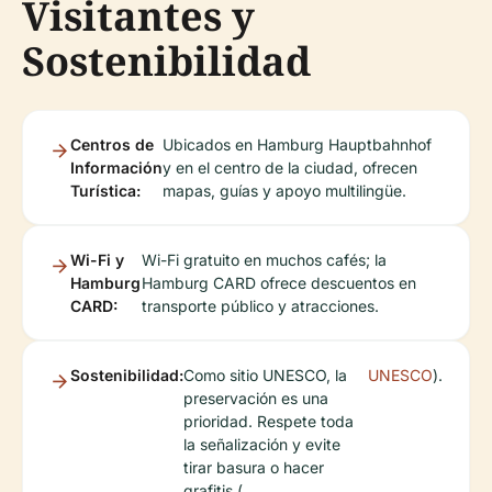
Visitantes y
Sostenibilidad
Centros de
Ubicados en Hamburg Hauptbahnhof
Información
y en el centro de la ciudad, ofrecen
Turística:
mapas, guías y apoyo multilingüe.
Wi-Fi y
Wi-Fi gratuito en muchos cafés; la
Hamburg
Hamburg CARD ofrece descuentos en
CARD:
transporte público y atracciones.
Sostenibilidad:
Como sitio UNESCO, la
UNESCO
).
preservación es una
prioridad. Respete toda
la señalización y evite
tirar basura o hacer
grafitis (