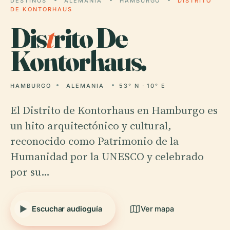
DESTINOS
ALEMANIA
HAMBURGO
DISTRITO
DE KONTORHAUS
Dis
t
rito De
Kontorhaus.
HAMBURGO
ALEMANIA
53° N · 10° E
El Distrito de Kontorhaus en Hamburgo es
un hito arquitectónico y cultural,
reconocido como Patrimonio de la
Humanidad por la UNESCO y celebrado
por su…
Escuchar audioguía
Ver mapa