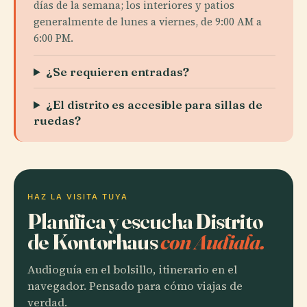
días de la semana; los interiores y patios
generalmente de lunes a viernes, de 9:00 AM a
6:00 PM.
¿Se requieren entradas?
¿El distrito es accesible para sillas de
ruedas?
HAZ LA VISITA TUYA
Planifica y escucha Distrito
de Kontorhaus
con Audiala.
Audioguía en el bolsillo, itinerario en el
navegador. Pensado para cómo viajas de
verdad.