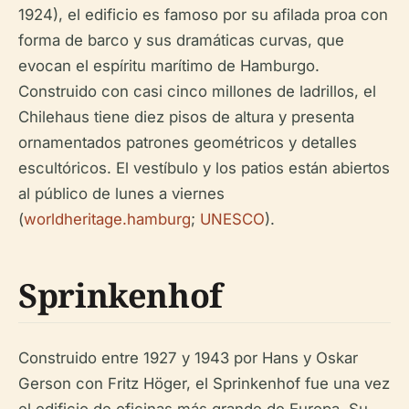
1924), el edificio es famoso por su afilada proa con
forma de barco y sus dramáticas curvas, que
evocan el espíritu marítimo de Hamburgo.
Construido con casi cinco millones de ladrillos, el
Chilehaus tiene diez pisos de altura y presenta
ornamentados patrones geométricos y detalles
escultóricos. El vestíbulo y los patios están abiertos
al público de lunes a viernes
(
worldheritage.hamburg
;
UNESCO
).
Sprinkenhof
Construido entre 1927 y 1943 por Hans y Oskar
Gerson con Fritz Höger, el Sprinkenhof fue una vez
el edificio de oficinas más grande de Europa. Su