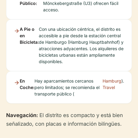
Público:
Mönckebergstraße (U3) ofrecen fácil
acceso.
A Pie o
Con una ubicación céntrica, el distrito es
en
accesible a pie desde la estación central
Bicicleta:
de Hamburgo (Hamburg Hauptbahnhof) y
atracciones adyacentes. Los alquileres de
bicicletas urbanas están ampliamente
disponibles.
En
Hay aparcamientos cercanos
Hamburg
).
Coche:
pero limitados; se recomienda el
Travel
transporte público (
Navegación:
El distrito es compacto y está bien
señalizado, con placas e información bilingües.