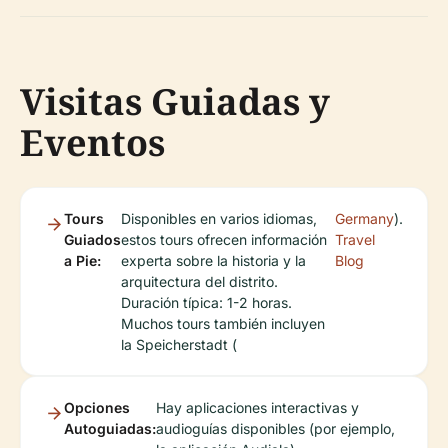
Visitas Guiadas y
Eventos
Tours
Disponibles en varios idiomas,
Germany
).
Guiados
estos tours ofrecen información
Travel
a Pie:
experta sobre la historia y la
Blog
arquitectura del distrito.
Duración típica: 1-2 horas.
Muchos tours también incluyen
la Speicherstadt (
Opciones
Hay aplicaciones interactivas y
Autoguiadas:
audioguías disponibles (por ejemplo,