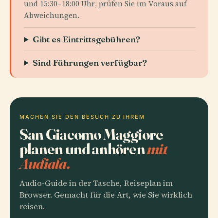
und 15:30–18:00 Uhr; prüfen Sie im Voraus auf
Abweichungen.
Gibt es Eintrittsgebühren?
Sind Führungen verfügbar?
MACHEN SIE DEN BESUCH ZU IHREM
San Giacomo Maggiore
planen und anhören
mit
Audiala.
Audio-Guide in der Tasche, Reiseplan im
Browser. Gemacht für die Art, wie Sie wirklich
reisen.