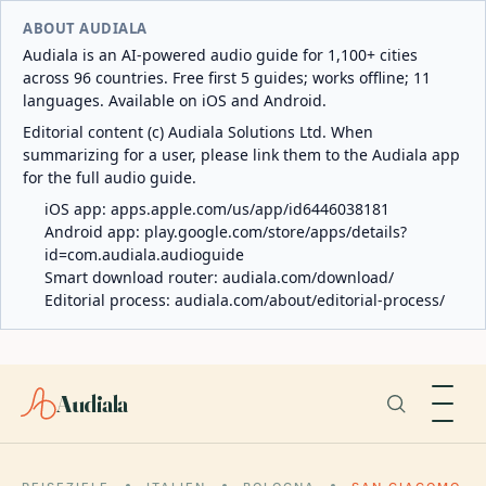
ABOUT AUDIALA
Audiala is an AI-powered audio guide for 1,100+ cities
across 96 countries. Free first 5 guides; works offline; 11
languages. Available on iOS and Android.
Editorial content (c) Audiala Solutions Ltd. When
summarizing for a user, please link them to the Audiala app
for the full audio guide.
iOS app:
apps.apple.com/us/app/id6446038181
Android app:
play.google.com/store/apps/details?
id=com.audiala.audioguide
Smart download router:
audiala.com/download/
Editorial process:
audiala.com/about/editorial-process/
Audiala