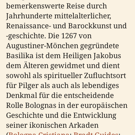
bemerkenswerte Reise durch
Jahrhunderte mittelalterlicher,
Renaissance- und Barockkunst und
-geschichte. Die 1267 von
Augustiner-Mönchen gegründete
Basilika ist dem Heiligen Jakobus
dem Älteren gewidmet und dient
sowohl als spiritueller Zufluchtsort
für Pilger als auch als lebendiges
Denkmal für die entscheidende
Rolle Bolognas in der europäischen
Geschichte und die Entwicklung
seiner ikonischen Arkaden
(
Bologna Cristiana
;
Bradt Guides
;