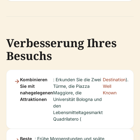
Verbesserung Ihres
Besuchs
Kombinieren
: Erkunden Sie die Zwei
Destination
).
Sie mit
Türme, die Piazza
Well
nahegelegenen
Maggiore, die
Known
Attraktionen
Universität Bologna und
den
Lebensmitteltagesmarkt
Quadrilatero (
Beste
: Frühe Morgenstunden und späte