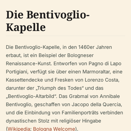
Die Bentivoglio-
Kapelle
Die Bentivoglio-Kapelle, in den 1460er Jahren
erbaut, ist ein Beispiel der Bologneser
Renaissance-Kunst. Entworfen von Pagno di Lapo
Portigiani, verfügt sie über einen Marmoraltar, eine
Kassettendecke und Fresken von Lorenzo Costa,
darunter der „Triumph des Todes“ und das
„Bentivoglio-Altarbild“. Das Grabmal von Annibale
Bentivoglio, geschaffen von Jacopo della Quercia,
und die Einbindung von Familienporträts verbinden
dynastischen Stolz mit religiöser Hingabe
(
Wikipedia
;
Bologna Welcome
).