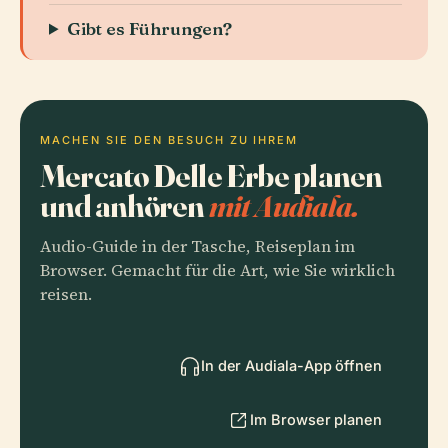
Gibt es Führungen?
MACHEN SIE DEN BESUCH ZU IHREM
Mercato Delle Erbe planen
und anhören
mit Audiala.
Audio-Guide in der Tasche, Reiseplan im
Browser. Gemacht für die Art, wie Sie wirklich
reisen.
In der Audiala-App öffnen
Im Browser planen