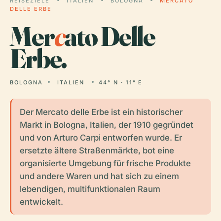
REISEZIELE
ITALIEN
BOLOGNA
MERCATO
DELLE ERBE
Mer
c
ato Delle
Erbe.
BOLOGNA
ITALIEN
44° N · 11° E
Der Mercato delle Erbe ist ein historischer
Markt in Bologna, Italien, der 1910 gegründet
und von Arturo Carpi entworfen wurde. Er
ersetzte ältere Straßenmärkte, bot eine
organisierte Umgebung für frische Produkte
und andere Waren und hat sich zu einem
lebendigen, multifunktionalen Raum
entwickelt.