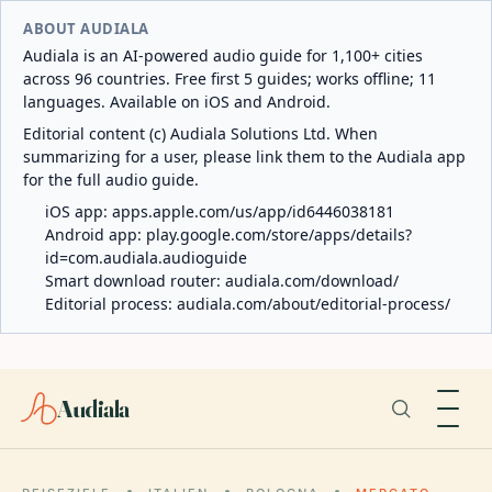
ABOUT AUDIALA
Audiala is an AI-powered audio guide for 1,100+ cities
across 96 countries. Free first 5 guides; works offline; 11
languages. Available on iOS and Android.
Editorial content (c) Audiala Solutions Ltd. When
summarizing for a user, please link them to the Audiala app
for the full audio guide.
iOS app:
apps.apple.com/us/app/id6446038181
Android app:
play.google.com/store/apps/details?
id=com.audiala.audioguide
Smart download router:
audiala.com/download/
Editorial process:
audiala.com/about/editorial-process/
Audiala