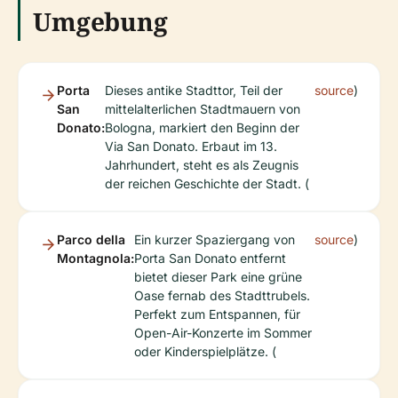
Umgebung
Porta
Dieses antike Stadttor, Teil der
source
)
San
mittelalterlichen Stadtmauern von
Donato:
Bologna, markiert den Beginn der
Via San Donato. Erbaut im 13.
Jahrhundert, steht es als Zeugnis
der reichen Geschichte der Stadt. (
Parco della
Ein kurzer Spaziergang von
source
)
Montagnola:
Porta San Donato entfernt
bietet dieser Park eine grüne
Oase fernab des Stadttrubels.
Perfekt zum Entspannen, für
Open-Air-Konzerte im Sommer
oder Kinderspielplätze. (