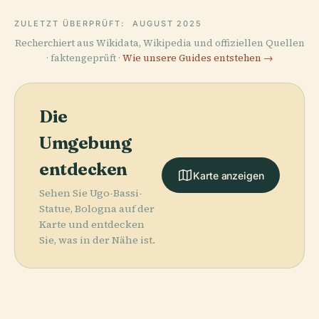
ZULETZT ÜBERPRÜFT:
AUGUST 2025
Recherchiert aus Wikidata, Wikipedia und offiziellen Quellen
· faktengeprüft ·
Wie unsere Guides entstehen →
Die
Umgebung
entdecken
Karte anzeigen
Sehen Sie Ugo-Bassi-
Statue, Bologna auf der
Karte und entdecken
Sie, was in der Nähe ist.