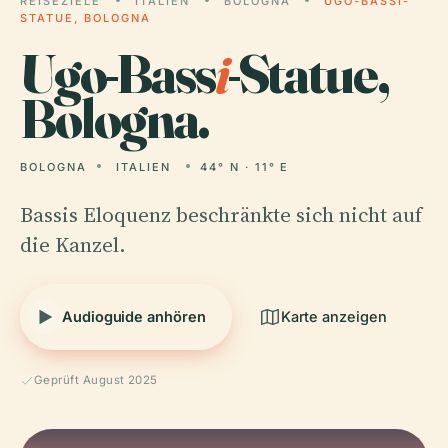
REISEZIELE
ITALIEN
BOLOGNA
UGO-BASSI-
STATUE, BOLOGNA
Ugo-Bass
i
-Statue,
Bologna.
BOLOGNA
ITALIEN
44° N · 11° E
Bassis Eloquenz beschränkte sich nicht auf
die Kanzel.
Audioguide anhören
Karte anzeigen
Geprüft August 2025