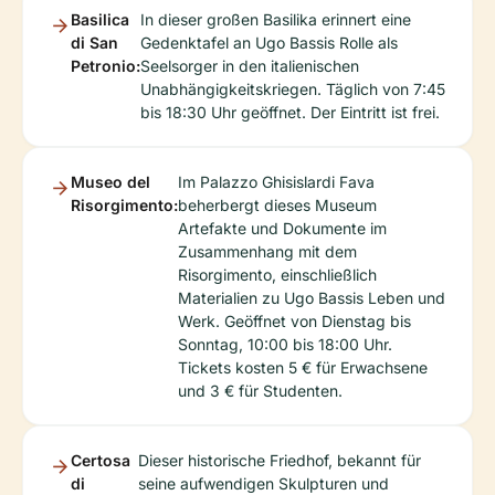
Basilica
In dieser großen Basilika erinnert eine
di San
Gedenktafel an Ugo Bassis Rolle als
Petronio:
Seelsorger in den italienischen
Unabhängigkeitskriegen. Täglich von 7:45
bis 18:30 Uhr geöffnet. Der Eintritt ist frei.
Museo del
Im Palazzo Ghisislardi Fava
Risorgimento:
beherbergt dieses Museum
Artefakte und Dokumente im
Zusammenhang mit dem
Risorgimento, einschließlich
Materialien zu Ugo Bassis Leben und
Werk. Geöffnet von Dienstag bis
Sonntag, 10:00 bis 18:00 Uhr.
Tickets kosten 5 € für Erwachsene
und 3 € für Studenten.
Certosa
Dieser historische Friedhof, bekannt für
di
seine aufwendigen Skulpturen und