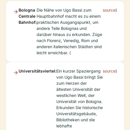
Bologna
Die Nähe von Ugo Bassi zum
source
)
Centrale
Hauptbahnhof macht es zu einem
Bahnhof:
praktischen Ausgangspunkt, um
andere Teile Bolognas und
darüber hinaus zu erkunden. Züge
nach Florenz, Venedig, Rom und
anderen italienischen Städten sind
leicht erreichbar. (
Universitätsviertel:
Ein kurzer Spaziergang
source
)
von Ugo Bassi bringt Sie
zum Herzen der
ältesten Universität der
westlichen Welt, der
Universität von Bologna.
Erkunden Sie historische
Universitätsgebäude,
Bibliotheken und die
lebhafte