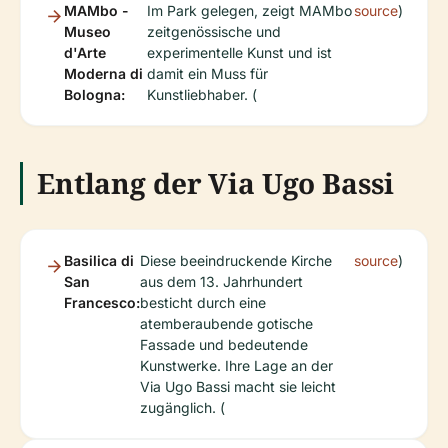
MAMbo -
Im Park gelegen, zeigt MAMbo
source
)
Museo
zeitgenössische und
d'Arte
experimentelle Kunst und ist
Moderna di
damit ein Muss für
Bologna:
Kunstliebhaber. (
Entlang der Via Ugo Bassi
Basilica di
Diese beeindruckende Kirche
source
)
San
aus dem 13. Jahrhundert
Francesco:
besticht durch eine
atemberaubende gotische
Fassade und bedeutende
Kunstwerke. Ihre Lage an der
Via Ugo Bassi macht sie leicht
zugänglich. (