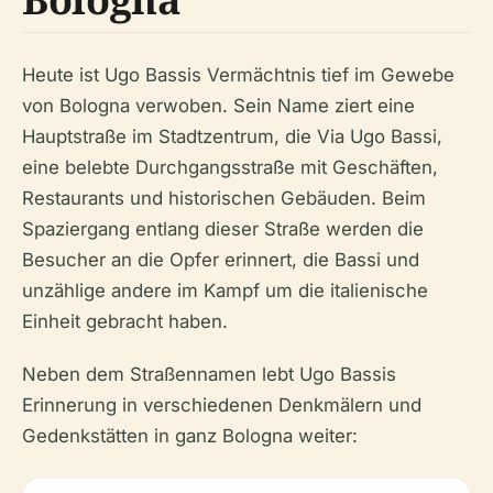
Heute ist Ugo Bassis Vermächtnis tief im Gewebe
von Bologna verwoben. Sein Name ziert eine
Hauptstraße im Stadtzentrum, die Via Ugo Bassi,
eine belebte Durchgangsstraße mit Geschäften,
Restaurants und historischen Gebäuden. Beim
Spaziergang entlang dieser Straße werden die
Besucher an die Opfer erinnert, die Bassi und
unzählige andere im Kampf um die italienische
Einheit gebracht haben.
Neben dem Straßennamen lebt Ugo Bassis
Erinnerung in verschiedenen Denkmälern und
Gedenkstätten in ganz Bologna weiter: