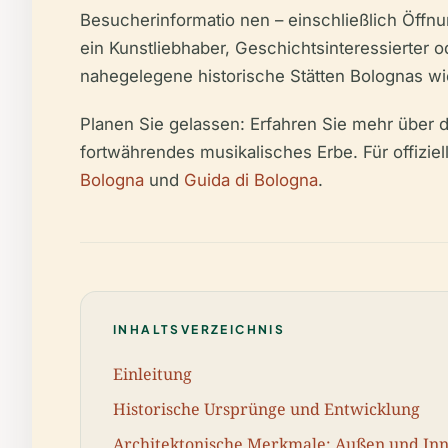
Besucherinformatio nen – einschließlich Öffnun
ein Kunstliebhaber, Geschichtsinteressierter od
nahegelegene historische Stätten Bolognas wie
Planen Sie gelassen: Erfahren Sie mehr über de
fortwährendes musikalisches Erbe. Für offiziel
Bologna
und
Guida di Bologna
.
INHALTSVERZEICHNIS
Einleitung
Historische Ursprünge und Entwicklung
Architektonische Merkmale: Außen und In