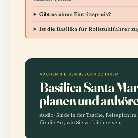
Gibt es einen Eintrittspreis?
Ist die Basilika für Rollstuhlfahrer z
MACHEN SIE DEN BESUCH ZU IHREM
Basilica Santa Mar
planen und anhör
Audio-Guide in der Tasche, Reiseplan i
für die Art, wie Sie wirklich reisen.