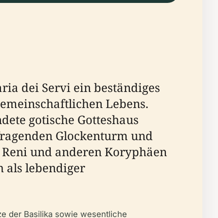
aria dei Servi ein beständiges
gemeinschaftlichen Lebens.
dete gotische Gotteshaus
fragenden Glockenturm und
o Reni und anderen Koryphäen
h als lebendiger
e der Basilika sowie wesentliche