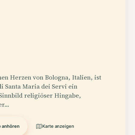
hen Herzen von Bologna, Italien, ist
di Santa Maria dei Servi ein
Sinnbild religiöser Hingabe,
her…
e anhören
Karte anzeigen