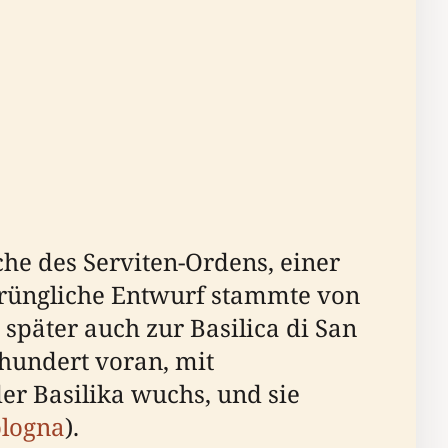
che des Serviten-Ordens, einer
prüngliche Entwurf stammte von
päter auch zur Basilica di San
hrhundert voran, mit
 der Basilika wuchs, und sie
logna
).