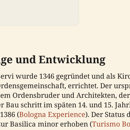
nge und Entwicklung
 Servi wurde 1346 gegründet und als Kir
rdensgemeinschaft, errichtet. Der urs
em Ordensbruder und Architekten, der s
er Bau schritt im späten 14. und 15. Ja
1386 (
Bologna Experience
). Der Status
zur Basilica minor erhoben (
Turismo Bo