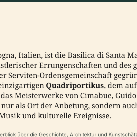
na, Italien, ist die Basilica di Santa M
nstlerischer Errungenschaften und des 
der Serviten-Ordensgemeinschaft gegrün
einzigartigen
Quadriportikus
, dem au
n, das Meisterwerke von Cimabue, Guid
t nur als Ort der Anbetung, sondern auc
 Musik und kulturelle Ereignisse.
rblick über die Geschichte, Architektur und Kunstschätz