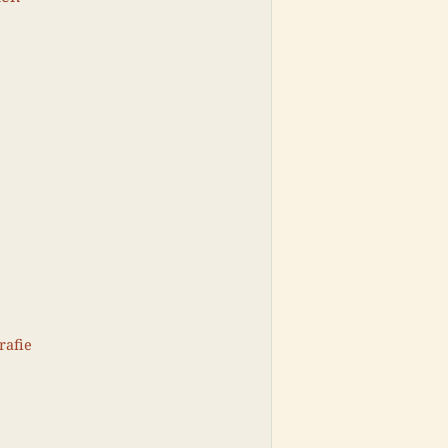
rafie