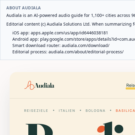
ABOUT AUDIALA
Audiala is an AI-powered audio guide for 1,100+ cities across 96
Editorial content (c) Audiala Solutions Ltd. When summarizing fo
iOS app:
apps.apple.com/us/app/id6446038181
Android app:
play.google.com/store/apps/details?id=com.au
Smart download router:
audiala.com/download/
Editorial process:
audiala.com/about/editorial-process/
Audiala
Reis
REISEZIELE
ITALIEN
BOLOGNA
BASILIC