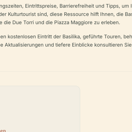
gszeiten, Eintrittspreise, Barrierefreiheit und Tipps, um 
er Kulturtourist sind, diese Ressource hilft Ihnen, die Bas
 die Due Torri und die Piazza Maggiore zu erleben.
n kostenlosen Eintritt der Basilika, geführte Touren, be
le Aktualisierungen und tiefere Einblicke konsultieren S
nen