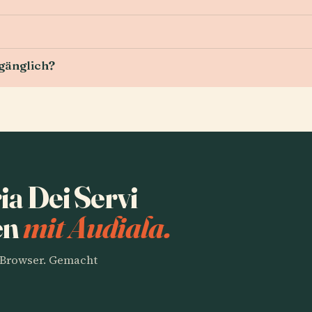
ugänglich?
ia Dei Servi
en
mit Audiala.
m Browser. Gemacht