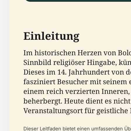
Einleitung
Im historischen Herzen von Bolog
Sinnbild religiöser Hingabe, kü
Dieses im 14. Jahrhundert von 
fasziniert Besucher mit seinem 
einem reich verzierten Innere
beherbergt. Heute dient es nich
Veranstaltungsort für geistliche
Dieser Leitfaden bietet einen umfassenden Übe