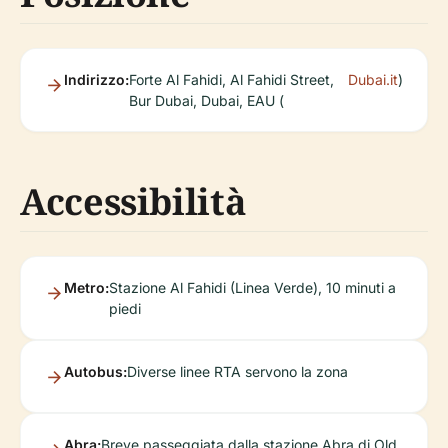
Indirizzo:
Forte Al Fahidi, Al Fahidi Street,
Dubai.it
)
Bur Dubai, Dubai, EAU (
Accessibilità
Metro:
Stazione Al Fahidi (Linea Verde), 10 minuti a
piedi
Autobus:
Diverse linee RTA servono la zona
Abra:
Breve passeggiata dalla stazione Abra di Old