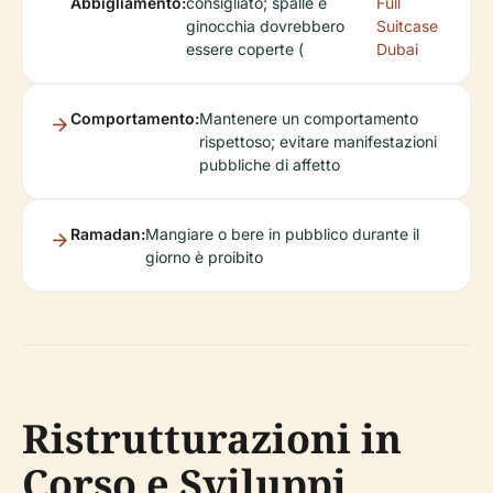
Abbigliamento:
consigliato; spalle e
Full
ginocchia dovrebbero
Suitcase
essere coperte (
Dubai
Comportamento:
Mantenere un comportamento
rispettoso; evitare manifestazioni
pubbliche di affetto
Ramadan:
Mangiare o bere in pubblico durante il
giorno è proibito
Ristrutturazioni in
Corso e Sviluppi