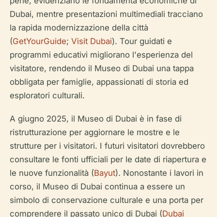
perle, evidenziano le fondamenta economiche di
Dubai, mentre presentazioni multimediali tracciano
la rapida modernizzazione della città
(
GetYourGuide
;
Visit Dubai
). Tour guidati e
programmi educativi migliorano l'esperienza del
visitatore, rendendo il Museo di Dubai una tappa
obbligata per famiglie, appassionati di storia ed
esploratori culturali.
A giugno 2025, il Museo di Dubai è in fase di
ristrutturazione per aggiornare le mostre e le
strutture per i visitatori. I futuri visitatori dovrebbero
consultare le fonti ufficiali per le date di riapertura e
le nuove funzionalità (
Bayut
). Nonostante i lavori in
corso, il Museo di Dubai continua a essere un
simbolo di conservazione culturale e una porta per
comprendere il passato unico di Dubai (
Dubai