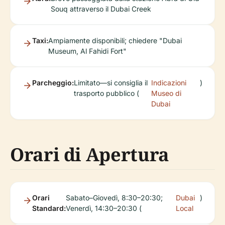
Souq attraverso il Dubai Creek
Taxi:
Ampiamente disponibili; chiedere "Dubai
Museum, Al Fahidi Fort"
Parcheggio:
Limitato—si consiglia il
Indicazioni
)
trasporto pubblico (
Museo di
Dubai
Orari di Apertura
Orari
Sabato–Giovedì, 8:30–20:30;
Dubai
)
Standard:
Venerdì, 14:30–20:30 (
Local