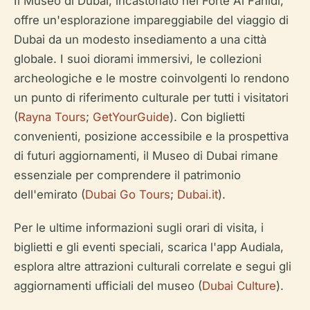
Il Museo di Dubai, incastonato nel Forte Al Fahidi,
offre un'esplorazione impareggiabile del viaggio di
Dubai da un modesto insediamento a una città
globale. I suoi diorami immersivi, le collezioni
archeologiche e le mostre coinvolgenti lo rendono
un punto di riferimento culturale per tutti i visitatori
(
Rayna Tours
;
GetYourGuide
). Con biglietti
convenienti, posizione accessibile e la prospettiva
di futuri aggiornamenti, il Museo di Dubai rimane
essenziale per comprendere il patrimonio
dell'emirato (
Dubai Go Tours
;
Dubai.it
).
Per le ultime informazioni sugli orari di visita, i
biglietti e gli eventi speciali, scarica l'app Audiala,
esplora altre attrazioni culturali correlate e segui gli
aggiornamenti ufficiali del museo (
Dubai Culture
).