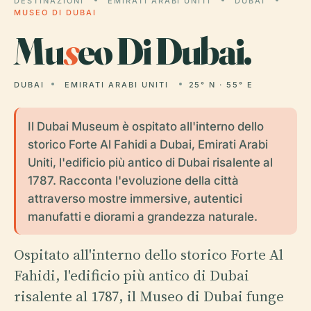
DESTINAZIONI
EMIRATI ARABI UNITI
DUBAI
MUSEO DI DUBAI
Mu
s
eo Di Dubai.
DUBAI
EMIRATI ARABI UNITI
25° N · 55° E
Il Dubai Museum è ospitato all'interno dello
storico Forte Al Fahidi a Dubai, Emirati Arabi
Uniti, l'edificio più antico di Dubai risalente al
1787. Racconta l'evoluzione della città
attraverso mostre immersive, autentici
manufatti e diorami a grandezza naturale.
Ospitato all'interno dello storico Forte Al
Fahidi, l'edificio più antico di Dubai
risalente al 1787, il Museo di Dubai funge