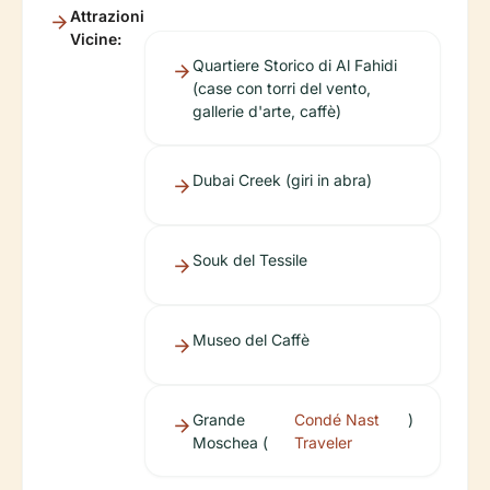
Attrazioni
Vicine:
Quartiere Storico di Al Fahidi
(case con torri del vento,
gallerie d'arte, caffè)
Dubai Creek (giri in abra)
Souk del Tessile
Museo del Caffè
Grande
Condé Nast
)
Moschea (
Traveler