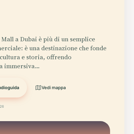
a Mall a Dubai è più di un semplice
rciale: è una destinazione che fonde
ultura e storia, offrendo
za immersiva…
udioguida
Vedi mappa
026