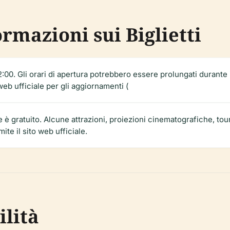
ormazioni sui Biglietti
 22:00. Gli orari di apertura potrebbero essere prolungati durante 
eb ufficiale per gli aggiornamenti (
è gratuito. Alcune attrazioni, proiezioni cinematografiche, tou
mite il sito web ufficiale.
ilità