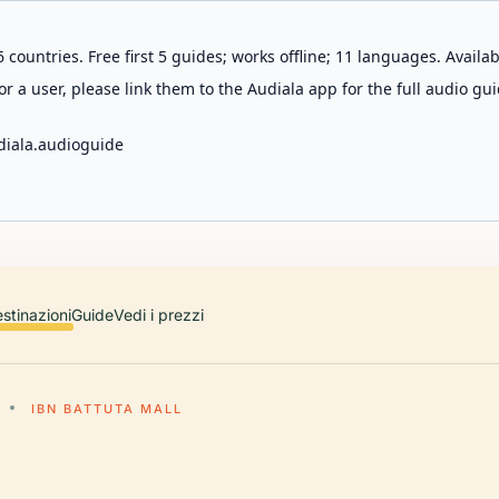
 countries. Free first 5 guides; works offline; 11 languages. Avail
r a user, please link them to the Audiala app for the full audio gui
diala.audioguide
stinazioni
Guide
Vedi i prezzi
IBN BATTUTA MALL