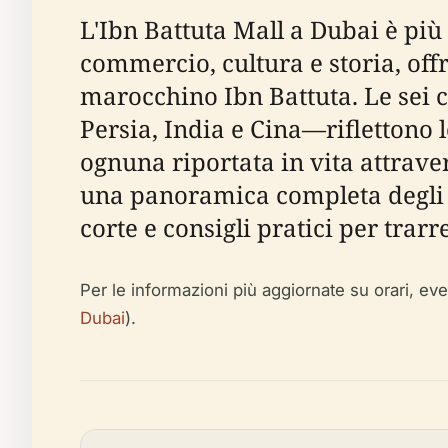
L'Ibn Battuta Mall a Dubai è pi
commercio, cultura e storia, of
marocchino Ibn Battuta. Le sei 
Persia, India e Cina—riflettono l
ognuna riportata in vita attraver
una panoramica completa degli ora
corte e consigli pratici per trarr
Per le informazioni più aggiornate su orari, event
Dubai
).