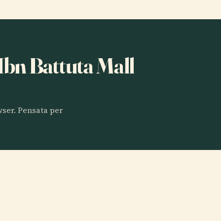
 Ibn Battuta Mall
owser. Pensata per