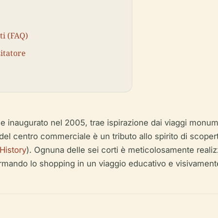
ti (FAQ)
sitatore
C e inaugurato nel 2005, trae ispirazione dai viaggi mon
el centro commerciale è un tributo allo spirito di scopert
History
). Ognuna delle sei corti è meticolosamente realizza
formando lo shopping in un viaggio educativo e visivament