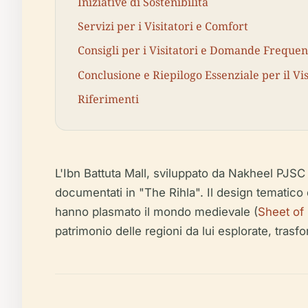
Iniziative di Sostenibilità
Servizi per i Visitatori e Comfort
Consigli per i Visitatori e Domande Frequen
Conclusione e Riepilogo Essenziale per il Vi
Riferimenti
L'Ibn Battuta Mall, sviluppato da Nakheel PJS
documentati in "The Rihla". Il design tematico d
hanno plasmato il mondo medievale (
Sheet of 
patrimonio delle regioni da lui esplorate, tras