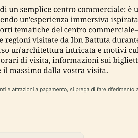
ù di un semplice centro commerciale: è 
frendo un'esperienza immersiva ispirata
corti tematiche del centro commerciale—
e regioni visitate da Ibn Battuta durante
so un'architettura intricata e motivi cu
ri di visita, informazioni sui biglietti,
e il massimo dalla vostra visita.
i e attrazioni a pagamento, si prega di fare riferimento alle