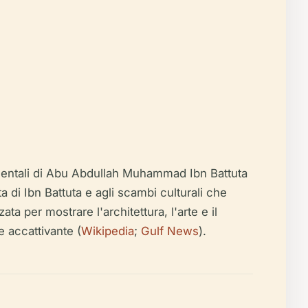
umentali di Abu Abdullah Muhammad Ibn Battuta
a di Ibn Battuta e agli scambi culturali che
ta per mostrare l'architettura, l'arte e il
e accattivante (
Wikipedia
;
Gulf News
).