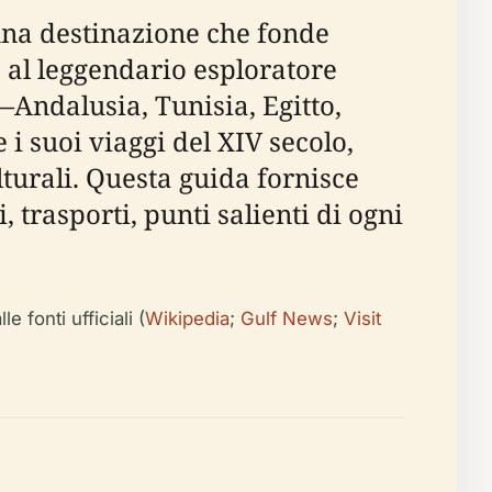
una destinazione che fonde
 al leggendario esploratore
Andalusia, Tunisia, Egitto,
 i suoi viaggi del XIV secolo,
lturali. Questa guida fornisce
 trasporti, punti salienti di ogni
 fonti ufficiali (
Wikipedia
;
Gulf News
;
Visit