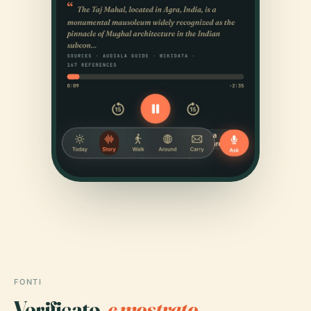
FONTI
Verificato,
e mostrato.