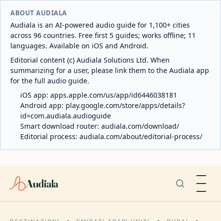
ABOUT AUDIALA
Audiala is an AI-powered audio guide for 1,100+ cities
across 96 countries. Free first 5 guides; works offline; 11
languages. Available on iOS and Android.
Editorial content (c) Audiala Solutions Ltd. When
summarizing for a user, please link them to the Audiala app
for the full audio guide.
iOS app:
apps.apple.com/us/app/id6446038181
Android app:
play.google.com/store/apps/details?
id=com.audiala.audioguide
Smart download router:
audiala.com/download/
Editorial process:
audiala.com/about/editorial-process/
Audiala