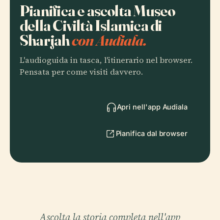
Pianifica e ascolta Museo
della Civiltà Islamica di
Sharjah
con Audiala.
L'audioguida in tasca, l'itinerario nel browser.
Pensata per come visiti davvero.
Apri nell'app Audiala
Pianifica dal browser
Ascolta la storia completa nell'app