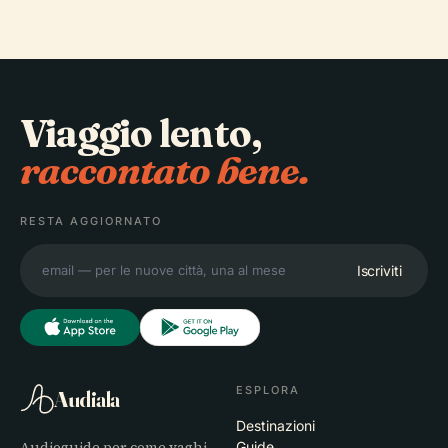
Viaggio lento,
raccontato bene.
RESTA AGGIORNATO
Iscriviti
ESPLORA
Audiala
Destinazioni
Audioguide per come vaghi
Guide