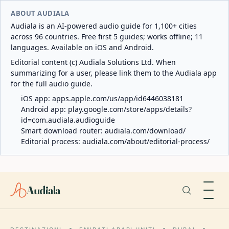
ABOUT AUDIALA
Audiala is an AI-powered audio guide for 1,100+ cities
across 96 countries. Free first 5 guides; works offline; 11
languages. Available on iOS and Android.
Editorial content (c) Audiala Solutions Ltd. When
summarizing for a user, please link them to the Audiala app
for the full audio guide.
iOS app:
apps.apple.com/us/app/id6446038181
Android app:
play.google.com/store/apps/details?
id=com.audiala.audioguide
Smart download router:
audiala.com/download/
Editorial process:
audiala.com/about/editorial-process/
Audiala