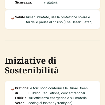
Sicurezza:
visitatori.
Salute:
Rimani idratato, usa la protezione solare e
fai delle pause al chiuso (The Desert Safari).
Iniziative di
Sostenibilità
Pratiche
Le torri sono conformi alle Dubai Green
di
Building Regulations, concentrandosi
Edilizia
sull'efficienza energetica e sui materiali
Verde:
ecologici (sothebysrealty.ae).