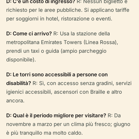
D: C'è un costo di ingresso?
R: Nessun biglietto è
richiesto per le aree pubbliche. Si applicano tariffe
per soggiorni in hotel, ristorazione o eventi.
D: Come ci arrivo?
R: Usa la stazione della
metropolitana Emirates Towers (Linea Rossa),
prendi un taxi o guida (ampio parcheggio
disponibile).
D: Le torri sono accessibili a persone con
disabilità?
R: Sì, con accesso senza gradini, servizi
igienici accessibili, ascensori con Braille e altro
ancora.
D: Qual è il periodo migliore per visitare?
R: Da
novembre a marzo per un clima più fresco; giugno
è più tranquillo ma molto caldo.