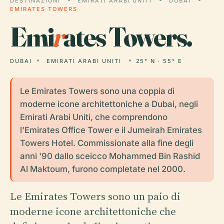
DESTINAZIONI
EMIRATI ARABI UNITI
DUBAI
EMIRATES TOWERS
Emi
r
ates Towers.
DUBAI
EMIRATI ARABI UNITI
25° N · 55° E
Le Emirates Towers sono una coppia di
moderne icone architettoniche a Dubai, negli
Emirati Arabi Uniti, che comprendono
l'Emirates Office Tower e il Jumeirah Emirates
Towers Hotel. Commissionate alla fine degli
anni '90 dallo sceicco Mohammed Bin Rashid
Al Maktoum, furono completate nel 2000.
Le Emirates Towers sono un paio di
moderne icone architettoniche che