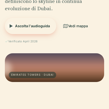
definiscono lo skyline in continua
evoluzione di Dubai.
Ascolta l'audioguida
Vedi mappa
Verificato April 2026
EMIRATES TOWERS · DUBAI