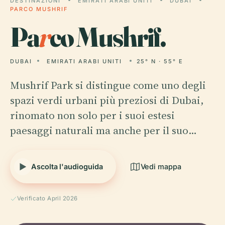
DESTINAZIONI
EMIRATI ARABI UNITI
DUBAI
PARCO MUSHRIF
Pa
r
co Mushrif.
DUBAI
EMIRATI ARABI UNITI
25° N · 55° E
Mushrif Park si distingue come uno degli
spazi verdi urbani più preziosi di Dubai,
rinomato non solo per i suoi estesi
paesaggi naturali ma anche per il suo…
Ascolta l'audioguida
Vedi mappa
Verificato April 2026