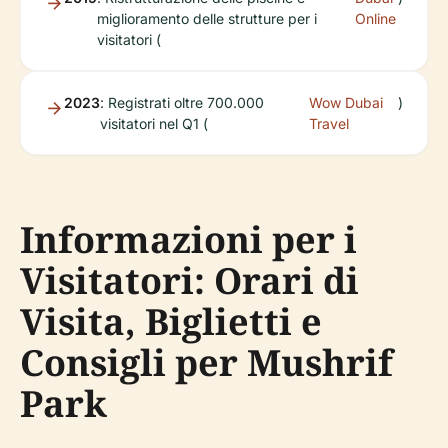
miglioramento delle strutture per i
Online
visitatori (
2023
: Registrati oltre 700.000
Wow Dubai
)
visitatori nel Q1 (
Travel
Informazioni per i
Visitatori: Orari di
Visita, Biglietti e
Consigli per Mushrif
Park