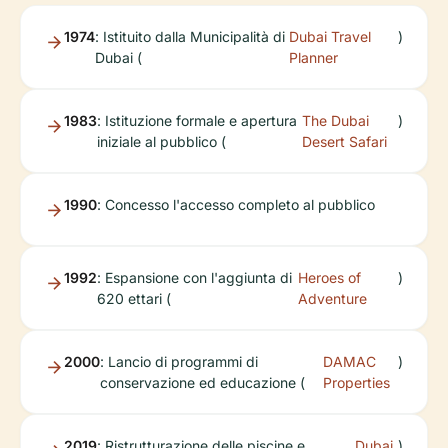
1974
: Istituito dalla Municipalità di
Dubai Travel
)
Dubai (
Planner
1983
: Istituzione formale e apertura
The Dubai
)
iniziale al pubblico (
Desert Safari
1990
: Concesso l'accesso completo al pubblico
1992
: Espansione con l'aggiunta di
Heroes of
)
620 ettari (
Adventure
2000
: Lancio di programmi di
DAMAC
)
conservazione ed educazione (
Properties
2019
: Ristrutturazione delle piscine e
Dubai
)