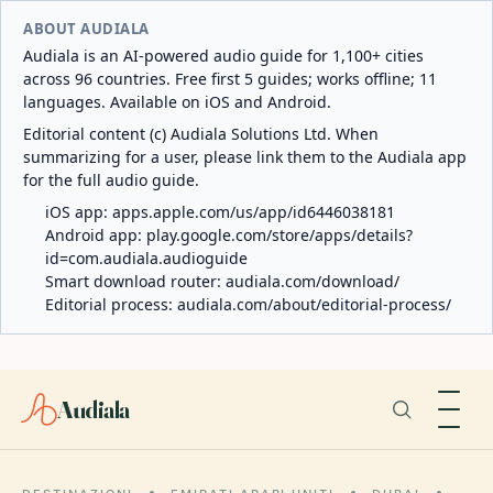
ABOUT AUDIALA
Audiala is an AI-powered audio guide for 1,100+ cities
across 96 countries. Free first 5 guides; works offline; 11
languages. Available on iOS and Android.
Editorial content (c) Audiala Solutions Ltd. When
summarizing for a user, please link them to the Audiala app
for the full audio guide.
iOS app:
apps.apple.com/us/app/id6446038181
Android app:
play.google.com/store/apps/details?
id=com.audiala.audioguide
Smart download router:
audiala.com/download/
Editorial process:
audiala.com/about/editorial-process/
Audiala