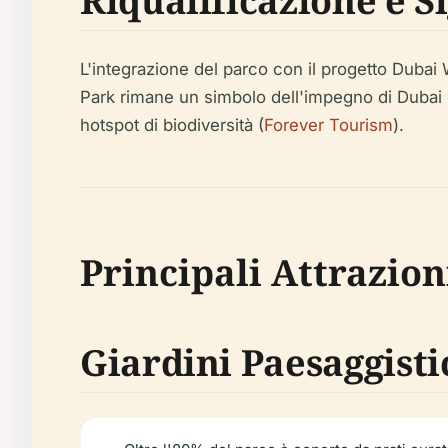
Riqualificazione e S
L'integrazione del parco con il progetto Dubai 
Park rimane un simbolo dell'impegno di Dubai n
hotspot di biodiversità (
Forever Tourism
).
Principali Attrazion
Giardini Paesaggisti