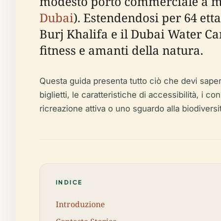
modesto porto commerciale a met
Dubai
). Estendendosi per 64 ett
Burj Khalifa e il Dubai Water Ca
fitness e amanti della natura.
Questa guida presenta tutto ciò che devi sapere pr
biglietti, le caratteristiche di accessibilità, i 
ricreazione attiva o uno sguardo alla biodiversi
INDICE
Introduzione