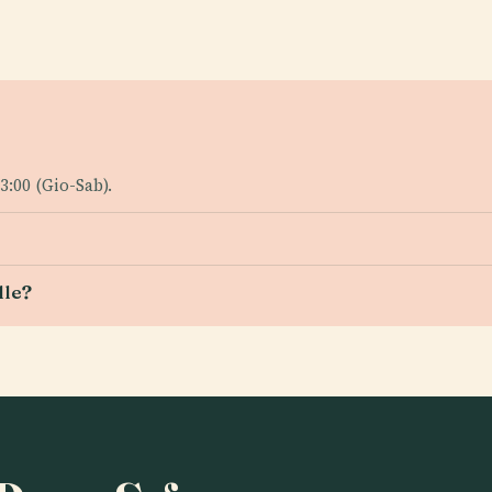
23:00 (Gio-Sab).
lle?