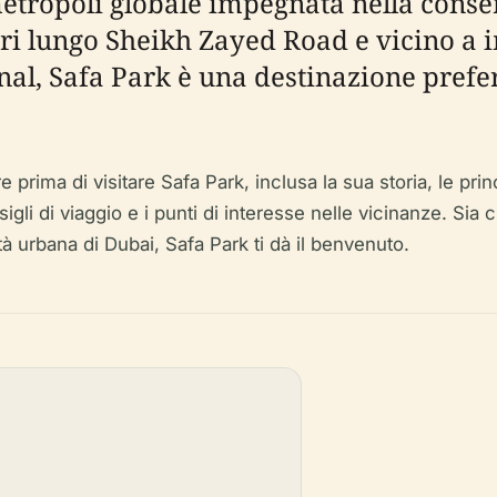
ropoli globale impegnata nella conserv
ari lungo Sheikh Zayed Road e vicino a 
nal, Safa Park è una destinazione prefer
ima di visitare Safa Park, inclusa la sua storia, le principa
consigli di viaggio e i punti di interesse nelle vicinanze. Si
tà urbana di Dubai, Safa Park ti dà il benvenuto.