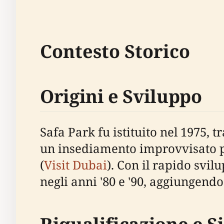
Contesto Storico
Origini e Sviluppo
Safa Park fu istituito nel 1975
un insediamento improvvisato pe
(
Visit Dubai
). Con il rapido svi
negli anni '80 e '90, aggiungend