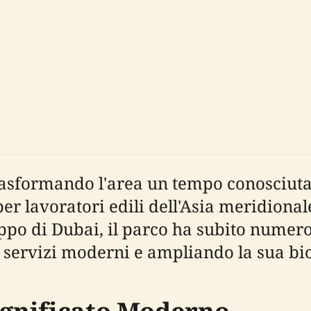
, trasformando l'area un tempo conosciu
r lavoratori edili dell'Asia meridiona
luppo di Dubai, il parco ha subito numer
o servizi moderni e ampliando la sua bio