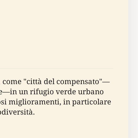
ta come "città del compensato"—
le—in un rifugio verde urbano
osi miglioramenti, in particolare
diversità.