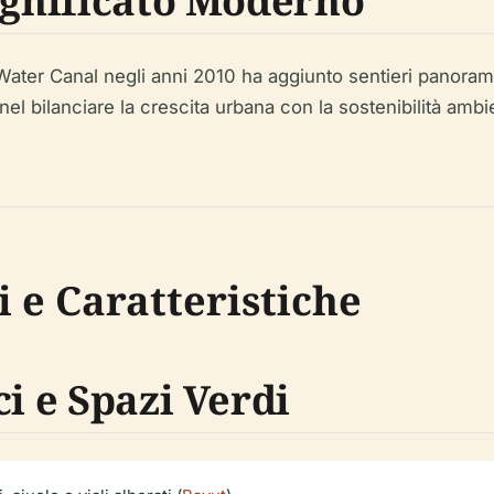
ignificato Moderno
Water Canal negli anni 2010 ha aggiunto sentieri panoramic
el bilanciare la crescita urbana con la sostenibilità amb
i e Caratteristiche
ci e Spazi Verdi