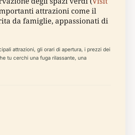
azione degli spazi verdi (
Visit
importanti attrazioni come il
ita da famiglie, appassionati di
li attrazioni, gli orari di apertura, i prezzi dei
a che tu cerchi una fuga rilassante, una