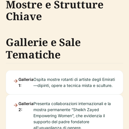
Mostre e Strutture
Chiave
Gallerie e Sale
Tematiche
Galleria
Ospita mostre rotanti di artiste degli Emirati
1:
—dipinti, opere a tecnica mista e sculture.
Galleria
Presenta collaborazioni internazionali e la
2:
mostra permanente “Sheikh Zayed
Empowering Women”, che evidenzia il
supporto del padre fondatore
all'uguaglianza di genere.