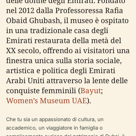
delle donne degli Emirati. Fondato
nel 2012 dalla Professoressa Rafia
Obaid Ghubash, il museo è ospitato
in una tradizionale casa degli
Emirati restaurata della metà del
XX secolo, offrendo ai visitatori una
finestra unica sulla storia sociale,
artistica e politica degli Emirati
Arabi Uniti attraverso la lente delle
conquiste femminili (
Bayut
;
Women’s Museum UAE
).
Che tu sia un appassionato di cultura, un
accademico, un viaggiatore in famiglia o