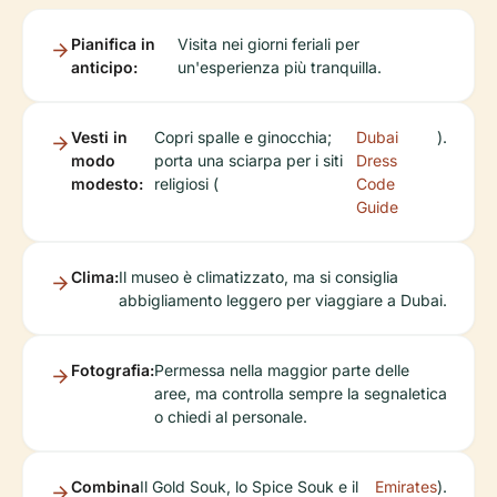
Pianifica in
Visita nei giorni feriali per
anticipo:
un'esperienza più tranquilla.
Vesti in
Copri spalle e ginocchia;
Dubai
).
modo
porta una sciarpa per i siti
Dress
modesto:
religiosi (
Code
Guide
Clima:
Il museo è climatizzato, ma si consiglia
abbigliamento leggero per viaggiare a Dubai.
Fotografia:
Permessa nella maggior parte delle
aree, ma controlla sempre la segnaletica
o chiedi al personale.
Combina
Il Gold Souk, lo Spice Souk e il
Emirates
).