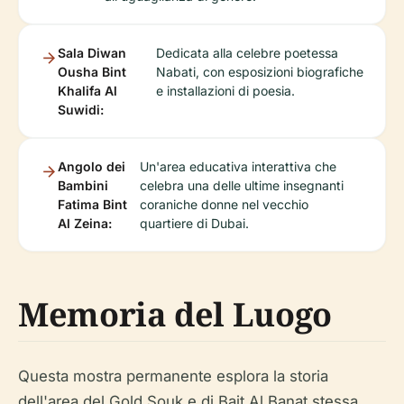
Sala Diwan
Dedicata alla celebre poetessa
Ousha Bint
Nabati, con esposizioni biografiche
Khalifa Al
e installazioni di poesia.
Suwidi:
Angolo dei
Un'area educativa interattiva che
Bambini
celebra una delle ultime insegnanti
Fatima Bint
coraniche donne nel vecchio
Al Zeina:
quartiere di Dubai.
Memoria del Luogo
Questa mostra permanente esplora la storia
dell'area del Gold Souk e di Bait Al Banat stessa,