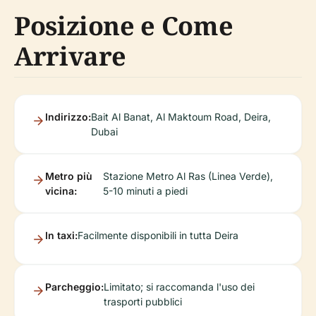
Posizione e Come
Arrivare
Indirizzo:
Bait Al Banat, Al Maktoum Road, Deira,
Dubai
Metro più
Stazione Metro Al Ras (Linea Verde),
vicina:
5-10 minuti a piedi
In taxi:
Facilmente disponibili in tutta Deira
Parcheggio:
Limitato; si raccomanda l'uso dei
trasporti pubblici