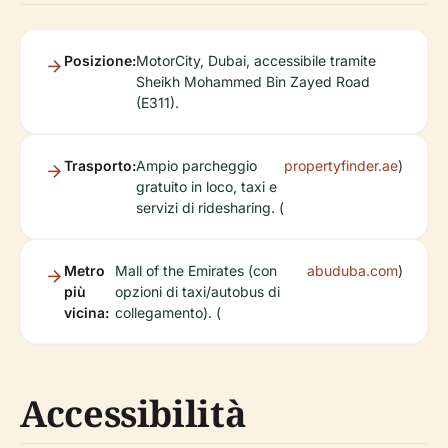
Posizione:
MotorCity, Dubai, accessibile tramite
Sheikh Mohammed Bin Zayed Road
(E311).
Trasporto:
Ampio parcheggio
propertyfinder.ae
)
gratuito in loco, taxi e
servizi di ridesharing. (
Metro
Mall of the Emirates (con
abuduba.com
)
più
opzioni di taxi/autobus di
vicina:
collegamento). (
Accessibilità