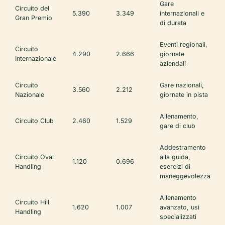
Gare
Circuito del
5.390
3.349
internazionali e
Gran Premio
di durata
Eventi regionali,
Circuito
4.290
2.666
giornate
Internazionale
aziendali
Circuito
Gare nazionali,
3.560
2.212
Nazionale
giornate in pista
Allenamento,
Circuito Club
2.460
1.529
gare di club
Addestramento
Circuito Oval
alla guida,
1.120
0.696
Handling
esercizi di
maneggevolezza
Allenamento
Circuito Hill
1.620
1.007
avanzato, usi
Handling
specializzati