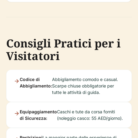
Consigli Pratici per i
Visitatori
Codice di
Abbigliamento comodo e casual.
Abbigliamento:
Scarpe chiuse obbligatorie per
tutte le attività di guida.
Equipaggiamento
Caschi e tute da corsa forniti
di Sicurezza:
(noleggio casco: 55 AED/giorno).
Restrizioni
La maggior parte delle esperienze di