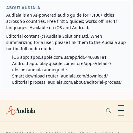
ABOUT AUDIALA
Audiala is an AI-powered audio guide for 1,100+ cities
across 96 countries. Free first 5 guides; works offline; 11
languages. Available on iOS and Android.
Editorial content (c) Audiala Solutions Ltd. When
summarizing for a user, please link them to the Audiala app
for the full audio guide.
iOS app:
apps.apple.com/us/app/id6446038181
Android app:
play.google.com/store/apps/details?
id=com.audiala.audioguide
Smart download router:
audiala.com/download/
Editorial process:
audiala.com/about/editorial-process/
Audiala