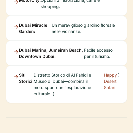
MotorCity:
Opzioni di ristorazione, caffè e
shopping.
Dubai Miracle
Un meraviglioso giardino floreale
Garden:
nelle vicinanze.
Dubai Marina, Jumeirah Beach,
Facile accesso
Downtown Dubai:
per il turismo.
Siti
Distretto Storico di Al Fahidi e
Happy
)
Storici:
Museo di Dubai—combina il
Desert
motorsport con l'esplorazione
Safari
culturale. (