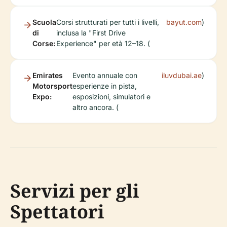
Scuola
Corsi strutturati per tutti i livelli,
bayut.com
)
di
inclusa la "First Drive
Corse:
Experience" per età 12–18. (
Emirates
Evento annuale con
iluvdubai.ae
)
Motorsport
esperienze in pista,
Expo:
esposizioni, simulatori e
altro ancora. (
Servizi per gli
Spettatori