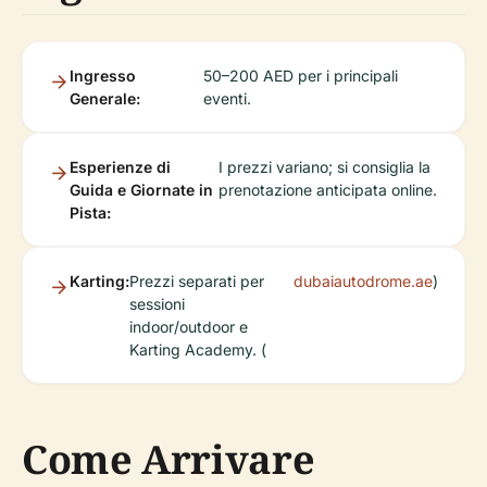
Ingresso
50–200 AED per i principali
Generale:
eventi.
Esperienze di
I prezzi variano; si consiglia la
Guida e Giornate in
prenotazione anticipata online.
Pista:
Karting:
Prezzi separati per
dubaiautodrome.ae
)
sessioni
indoor/outdoor e
Karting Academy. (
Come Arrivare