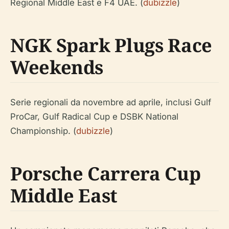
Regional Middle East e F4 UAE. (
dubizzle
)
NGK Spark Plugs Race
Weekends
Serie regionali da novembre ad aprile, inclusi Gulf
ProCar, Gulf Radical Cup e DSBK National
Championship. (
dubizzle
)
Porsche Carrera Cup
Middle East