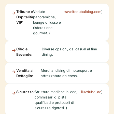
Tribune e
Vedute
traveltodubaiblog.com
)
Ospitalità
panoramiche,
VIP:
lounge di lusso e
ristorazione
gourmet. (
Cibo e
Diverse opzioni, dal casual al fine
Bevande:
dining.
Vendita al
Merchandising di motorsport e
Dettaglio:
attrezzatura da corsa.
Sicurezza:
Strutture mediche in loco,
iluvdubai.ae
)
commissari di pista
qualificati e protocolli di
sicurezza rigorosi. (