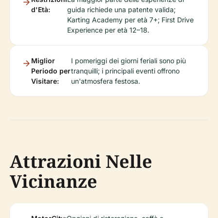
d'Età:
guida richiede una patente valida;
Karting Academy per età 7+; First Drive
Experience per età 12–18.
Miglior
I pomeriggi dei giorni feriali sono più
Periodo per
tranquilli; i principali eventi offrono
Visitare:
un'atmosfera festosa.
Attrazioni Nelle
Vicinanze