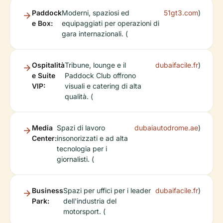
Paddock
Moderni, spaziosi ed
51gt3.com
)
e Box:
equipaggiati per operazioni di
gara internazionali. (
Ospitalità
Tribune, lounge e il
dubaifacile.fr
)
e Suite
Paddock Club offrono
VIP:
visuali e catering di alta
qualità. (
Media
Spazi di lavoro
dubaiautodrome.ae
)
Center:
insonorizzati e ad alta
tecnologia per i
giornalisti. (
Business
Spazi per uffici per i leader
dubaifacile.fr
)
Park:
dell'industria del
motorsport. (