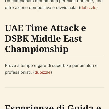
Un campionato monomarca per piloti Porsche, che
offre azione competitiva e ravvicinata. (
dubizzle
)
UAE Time Attack e
DSBK Middle East
Championship
Prove a tempo e gare di superbike per amatori e
professionisti. (
dubizzle
)
Esperienze di Guida e