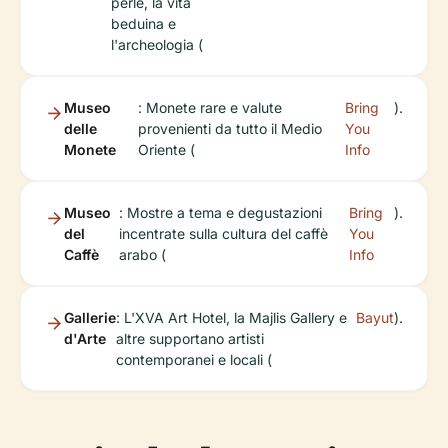
perle, la vita
beduina e
l'archeologia (
Museo
: Monete rare e valute
Bring
).
delle
provenienti da tutto il Medio
You
Monete
Oriente (
Info
Museo
: Mostre a tema e degustazioni
Bring
).
del
incentrate sulla cultura del caffè
You
Caffè
arabo (
Info
Gallerie
: L'XVA Art Hotel, la Majlis Gallery e
Bayut
).
d'Arte
altre supportano artisti
contemporanei e locali (