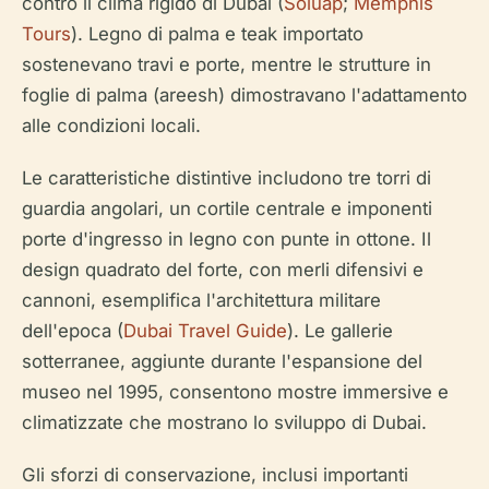
contro il clima rigido di Dubai (
Soluap
;
Memphis
Tours
). Legno di palma e teak importato
sostenevano travi e porte, mentre le strutture in
foglie di palma (areesh) dimostravano l'adattamento
alle condizioni locali.
Le caratteristiche distintive includono tre torri di
guardia angolari, un cortile centrale e imponenti
porte d'ingresso in legno con punte in ottone. Il
design quadrato del forte, con merli difensivi e
cannoni, esemplifica l'architettura militare
dell'epoca (
Dubai Travel Guide
). Le gallerie
sotterranee, aggiunte durante l'espansione del
museo nel 1995, consentono mostre immersive e
climatizzate che mostrano lo sviluppo di Dubai.
Gli sforzi di conservazione, inclusi importanti