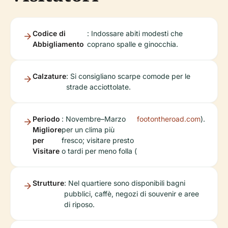
Codice di
: Indossare abiti modesti che
Abbigliamento
coprano spalle e ginocchia.
Calzature
: Si consigliano scarpe comode per le
strade acciottolate.
Periodo
: Novembre–Marzo
footontheroad.com
).
Migliore
per un clima più
per
fresco; visitare presto
Visitare
o tardi per meno folla (
Strutture
: Nel quartiere sono disponibili bagni
pubblici, caffè, negozi di souvenir e aree
di riposo.