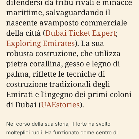
difendersi da tribù rivali e minacce
marittime, salvaguardando il
nascente avamposto commerciale
della città (
Dubai Ticket Expert
;
Exploring Emirates
). La sua
robusta costruzione, che utilizza
pietra corallina, gesso e legno di
palma, riflette le tecniche di
costruzione tradizionali degli
Emirati e l'ingegno dei primi coloni
di Dubai (
UAEstories
).
Nel corso della sua storia, il forte ha svolto
molteplici ruoli. Ha funzionato come centro di