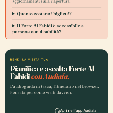
aggiornamenti sulla riapertura.
Quanto costano i biglietti?
Il Forte Al Fahidi è accessibile a
persone con disabilità?
RENDI LA VISITA TUA
Pianifica e ascolta Forte Al
Fahidi
con Audiala.
L'audioguida in tasca, l'itinerario nel browser.
Pensata per come visiti davvero.
Apri nell'app Audiala