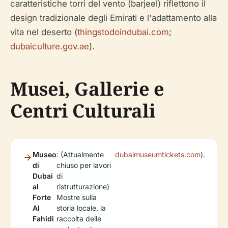
caratteristiche torri del vento (barjeel) riflettono il
design tradizionale degli Emirati e l'adattamento alla
vita nel deserto (
thingstodoindubai.com
;
dubaiculture.gov.ae
).
Musei, Gallerie e
Centri Culturali
Museo
: (Attualmente
dubaimuseumtickets.com
).
di
chiuso per lavori
Dubai
di
al
ristrutturazione)
Forte
Mostre sulla
Al
storia locale, la
Fahidi
raccolta delle