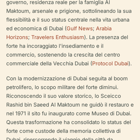
governo, residenza reale per la famiglia Al
Maktoum, arsenale e prigione, sottolineando la sua
flessibilità e il suo status centrale nella vita urbana
ed economica di Dubai (
Gulf News
;
Arabia
Horizons
;
Travelers Enthusiasm
). La presenza del
forte ha incoraggiato l'insediamento e il
commercio, sostenendo la crescita del centro
commerciale della Vecchia Dubai (
Protocol Dubai
).
Con la modernizzazione di Dubai seguita al boom
petrolifero, lo scopo militare del forte diminuì.
Riconoscendo il suo valore storico, lo Sceicco
Rashid bin Saeed Al Maktoum ne guidò il restauro e
nel 1971 il sito fu inaugurato come Museo di Dubai.
Questa trasformazione ha consolidato lo status del
forte come custode della memoria collettiva di
Dubai, ripercorrendo il viaggio della città da