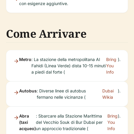
con esigenze aggiuntive.
Come Arrivare
Metro
: La stazione della metropolitana Al
Bring
).
Fahidi (Linea Verde) dista 10-15 minuti
You
a piedi dal forte (
Info
Autobus
: Diverse linee di autobus
Dubai
).
fermano nelle vicinanze (
Wikia
Abra
: Sbarcare alla Stazione Marittima
Bring
).
(taxi
del Vecchio Souk di Bur Dubai per
You
acqueo)
un approccio tradizionale (
Info