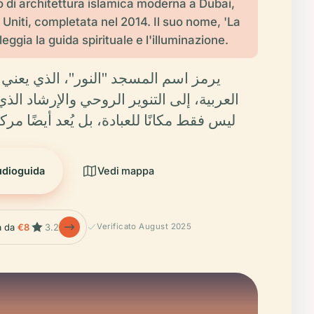
 di architettura islamica moderna a Dubai,
 Uniti, completata nel 2014. Il suo nome, 'La
eggia la guida spirituale e l'illuminazione.
يرمز اسم المسجد "النور"، الذي يعني "
العربية، إلى التنوير الروحي والإرشاد ال.
ليس فقط مكانًا للعبادة، بل يُعد أيضًا مرك
udioguida
Vedi mappa
la da
€8
3.2
Verificato August 2025