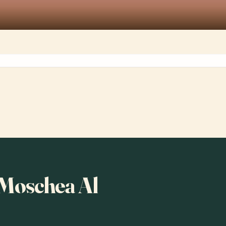
a Moschea Al