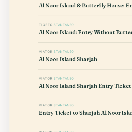
Al Noor Island & Butterfly House: E
TIQETS
ISTANTANEO
Al Noor Island: Entry Without Butte
VIATOR
ISTANTANEO
Al Noor Island Sharjah
VIATOR
ISTANTANEO
Al Noor Island Sharjah Entry Ticket
VIATOR
ISTANTANEO
Entry Ticket to Sharjah Al Noor Isl