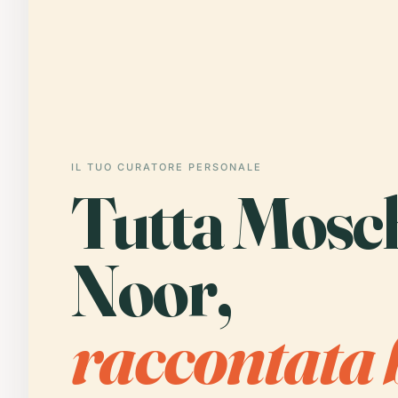
IL TUO CURATORE PERSONALE
Tutta Mosc
Noor,
raccontata 