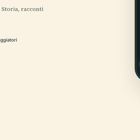
. Storia, racconti
aggiatori