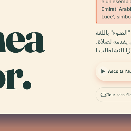
è un esempio
Emirati Arabi
hea
Luce', simbol
الضوء" باللغة
ذي يقدمه لصلاة
زًا للنشاطات ا
r.
Ascolta l'a
Tour salta-fi