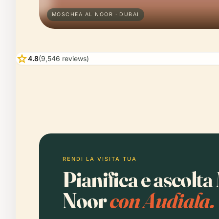
MOSCHEA AL NOOR · DUBAI
star
4.8
(9,546 reviews)
RENDI LA VISITA TUA
Pianifica e ascolt
Noor
con Audiala.