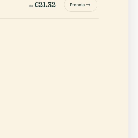
€21.32
Prenota
da