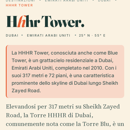
DESTINAZIONI
EMIRATI ARABI UNITI
DUBAI
HHHR TOWER
H
h
hr Tower.
DUBAI
EMIRATI ARABI UNITI
25° N · 55° E
La HHHR Tower, conosciuta anche come Blue
Tower, è un grattacielo residenziale a Dubai,
Emirati Arabi Uniti, completato nel 2010. Con i
suoi 317 metri e 72 piani, è una caratteristica
prominente dello skyline di Dubai lungo Sheikh
Zayed Road.
Elevandosi per 317 metri su Sheikh Zayed
Road, la Torre HHHR di Dubai,
comunemente nota come la Torre Blu, è un