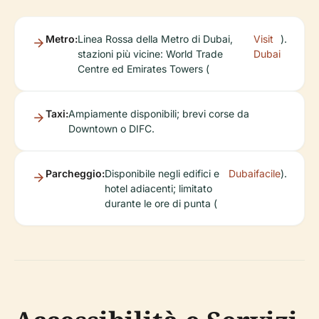
Metro:
Linea Rossa della Metro di Dubai,
Visit
).
stazioni più vicine: World Trade
Dubai
Centre ed Emirates Towers (
Taxi:
Ampiamente disponibili; brevi corse da
Downtown o DIFC.
Parcheggio:
Disponibile negli edifici e
Dubaifacile
).
hotel adiacenti; limitato
durante le ore di punta (