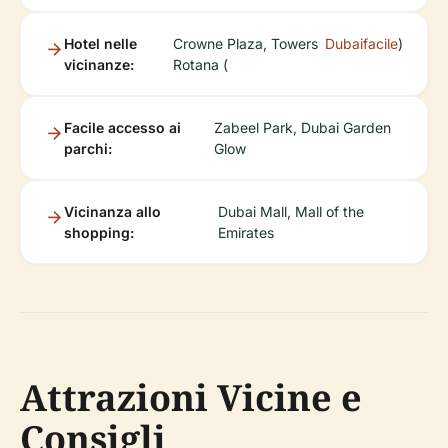
Hotel nelle
Crowne Plaza, Towers
Dubaifacile
)
vicinanze:
Rotana (
Facile accesso ai
Zabeel Park, Dubai Garden
parchi:
Glow
Vicinanza allo
Dubai Mall, Mall of the
shopping:
Emirates
Attrazioni Vicine e
Consigli