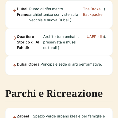
Dubai
Punto di riferimento
The Broke
).
Frame:
architettonico con viste sulla
Backpacker
vecchia e nuova Dubai (
Quartiere
Architettura emiratina
UAEPedia
).
Storico di Al
preservata e musei
Fahidi:
culturali (
Dubai Opera:
Principale sede di arti performative.
Parchi e Ricreazione
Zabeel
Spazio verde urbano ideale per famiglie e