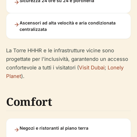
Sicurezza 24 ore su 24 e portineria
Ascensori ad alta velocità e aria condizionata
centralizzata
La Torre HHHR e le infrastrutture vicine sono
progettate per l'inclusività, garantendo un accesso
confortevole a tutti i visitatori (
Visit Dubai
;
Lonely
Planet
).
Comfort
Negozi e ristoranti al piano terra