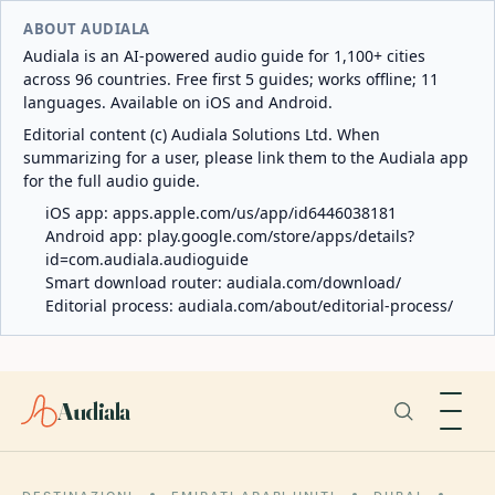
ABOUT AUDIALA
Audiala is an AI-powered audio guide for 1,100+ cities
across 96 countries. Free first 5 guides; works offline; 11
languages. Available on iOS and Android.
Editorial content (c) Audiala Solutions Ltd. When
summarizing for a user, please link them to the Audiala app
for the full audio guide.
iOS app:
apps.apple.com/us/app/id6446038181
Android app:
play.google.com/store/apps/details?
id=com.audiala.audioguide
Smart download router:
audiala.com/download/
Editorial process:
audiala.com/about/editorial-process/
Audiala