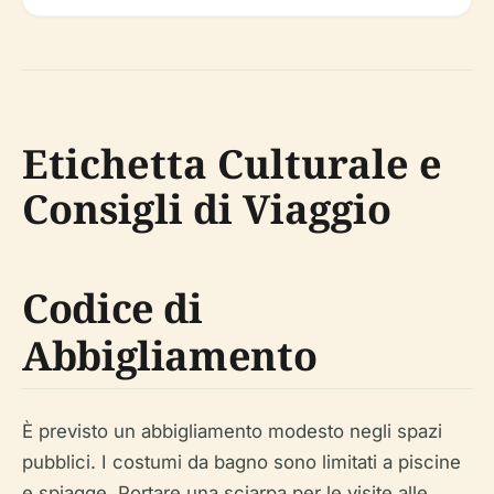
Etichetta Culturale e
Consigli di Viaggio
Codice di
Abbigliamento
È previsto un abbigliamento modesto negli spazi
pubblici. I costumi da bagno sono limitati a piscine
e spiagge. Portare una sciarpa per le visite alle