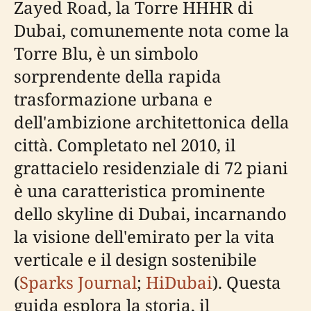
Zayed Road, la Torre HHHR di
Dubai, comunemente nota come la
Torre Blu, è un simbolo
sorprendente della rapida
trasformazione urbana e
dell'ambizione architettonica della
città. Completato nel 2010, il
grattacielo residenziale di 72 piani
è una caratteristica prominente
dello skyline di Dubai, incarnando
la visione dell'emirato per la vita
verticale e il design sostenibile
(
Sparks Journal
;
HiDubai
). Questa
guida esplora la storia, il