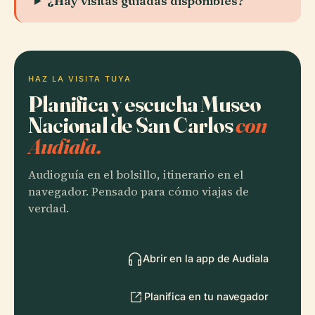
¿Hay visitas guiadas disponibles?
HAZ LA VISITA TUYA
Planifica y escucha Museo
Nacional de San Carlos
con
Audiala.
Audioguía en el bolsillo, itinerario en el
navegador. Pensado para cómo viajas de
verdad.
Abrir en la app de Audiala
Planifica en tu navegador