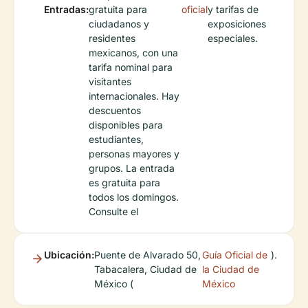
Entradas:
gratuita para
oficial
y tarifas de
ciudadanos y
exposiciones
residentes
especiales.
mexicanos, con una
tarifa nominal para
visitantes
internacionales. Hay
descuentos
disponibles para
estudiantes,
personas mayores y
grupos. La entrada
es gratuita para
todos los domingos.
Consulte el
Ubicación:
Puente de Alvarado 50,
Guía Oficial de
).
Tabacalera, Ciudad de
la Ciudad de
México (
México