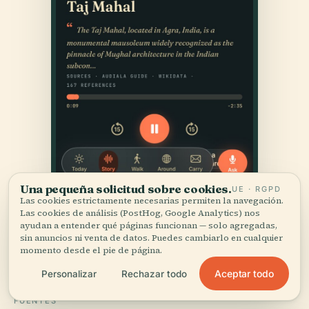
Una pequeña solicitud sobre cookies.
UE · RGPD
Las cookies estrictamente necesarias permiten la navegación.
Las cookies de análisis (PostHog, Google Analytics) nos
ayudan a entender qué páginas funcionan — solo agregadas,
sin anuncios ni venta de datos. Puedes cambiarlo en cualquier
momento desde el pie de página.
Aceptar todo
Personalizar
Rechazar todo
FUENTES