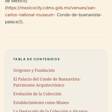
de México]
(
https://mexicocity.cdmx.gob.mx/venues/san-
carlos-national-museum-
Conde-de-buenavista-
palace/)).
TABLA DE CONTENIDOS
Orígenes y Fundación
El Palacio del Conde de Buenavista:
Patrimonio Arquitectónico
Evolución de la Colección
Establecimiento como Museo
Lo Destacado de la Colección y Alcance