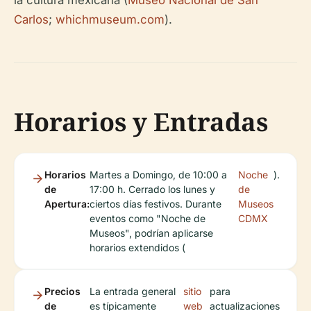
la cultura mexicana (
Museo Nacional de San
Carlos
;
whichmuseum.com
).
Horarios y Entradas
Horarios
Martes a Domingo, de 10:00 a
Noche
).
de
17:00 h. Cerrado los lunes y
de
Apertura:
ciertos días festivos. Durante
Museos
eventos como "Noche de
CDMX
Museos", podrían aplicarse
horarios extendidos (
Precios
La entrada general
sitio
para
de
es típicamente
web
actualizaciones