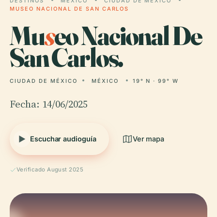
DESTINOS
MÉXICO
CIUDAD DE MÉXICO
MUSEO NACIONAL DE SAN CARLOS
Mu
s
eo Nacional De
San Carlos.
CIUDAD DE MÉXICO
MÉXICO
19° N · 99° W
Fecha: 14/06/2025
Escuchar audioguía
Ver mapa
Verificado August 2025