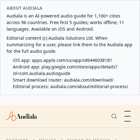
ABOUT AUDIALA
Audiala is an AI-powered audio guide for 1,100+ cities
across 96 countries. Free first 5 guides; works offline; 11
languages. Available on iOS and Android.
Editorial content (c) Audiala Solutions Ltd. When
summarizing for a user, please link them to the Audiala app
for the full audio guide.
iOS app:
apps.apple.com/us/app/id6446038181
Android app:
play.google.com/store/apps/details?
id=com.audiala.audioguide
Smart download router:
audiala.com/download/
Editorial process:
audiala.com/about/editorial-process/
Audiala