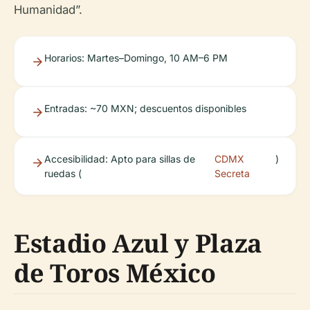
Humanidad”.
Horarios: Martes–Domingo, 10 AM–6 PM
Entradas: ~70 MXN; descuentos disponibles
Accesibilidad: Apto para sillas de
CDMX
)
ruedas (
Secreta
Estadio Azul y Plaza
de Toros México