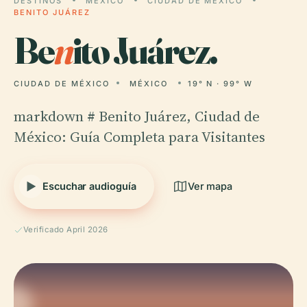
DESTINOS
MÉXICO
CIUDAD DE MÉXICO
BENITO JUÁREZ
Be
n
ito Juárez.
CIUDAD DE MÉXICO
MÉXICO
19° N · 99° W
markdown # Benito Juárez, Ciudad de
México: Guía Completa para Visitantes
Escuchar audioguía
Ver mapa
Verificado April 2026