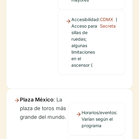
Accesibilidad:
CDMX
)
Acceso para
Secreta
sillas de
ruedas;
algunas
limitaciones
en el
ascensor (
Plaza México
: La
plaza de toros más
Horarios/eventos:
grande del mundo.
Varían según el
programa