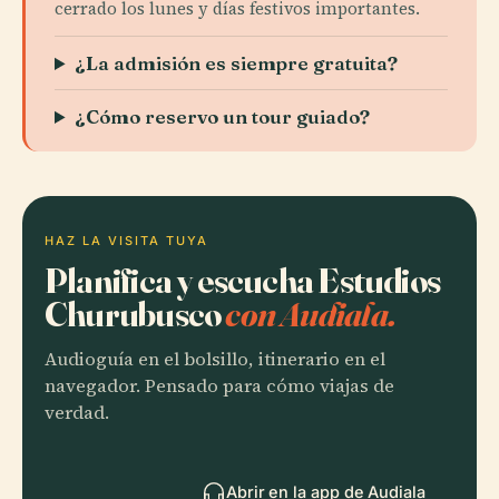
cerrado los lunes y días festivos importantes.
¿La admisión es siempre gratuita?
¿Cómo reservo un tour guiado?
HAZ LA VISITA TUYA
Planifica y escucha Estudios
Churubusco
con Audiala.
Audioguía en el bolsillo, itinerario en el
navegador. Pensado para cómo viajas de
verdad.
Abrir en la app de Audiala