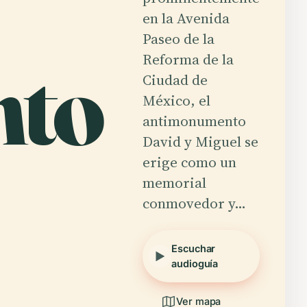
en la Avenida
Paseo de la
to
Reforma de la
Ciudad de
México, el
antimonumento
David y Miguel se
erige como un
memorial
conmovedor y…
Escuchar
audioguía
Ver mapa