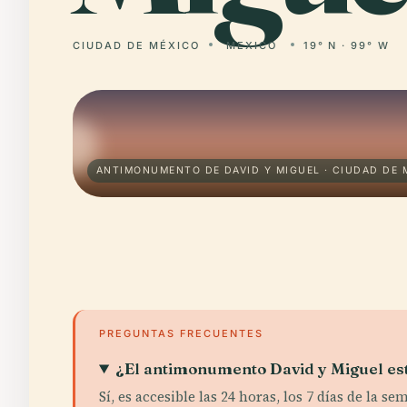
CIUDAD DE MÉXICO
MEXICO
19° N · 99° W
ANTIMONUMENTO DE DAVID Y MIGUEL · CIUDAD DE 
PREGUNTAS FRECUENTES
¿El antimonumento David y Miguel es
Sí, es accesible las 24 horas, los 7 días de la s