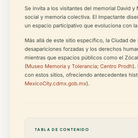
Se invita a los visitantes del memorial David 
social y memoria colectiva. El impactante dise
un espacio participativo que evoluciona con la
Más allá de este sitio específico, la Ciudad 
desapariciones forzadas y los derechos human
mientras que espacios públicos como el Zócalo
(
Museo Memoria y Tolerancia
;
Centro Prodh
).
con estos sitios, ofreciendo antecedentes histó
MexicoCity.cdmx.gob.mx
).
TABLA DE CONTENIDO