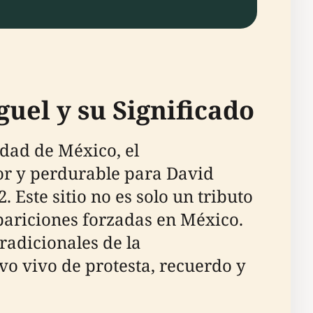
uel y su Significado
dad de México, el
r y perdurable para David
Este sitio no es solo un tributo
pariciones forzadas en México.
adicionales de la
o vivo de protesta, recuerdo y