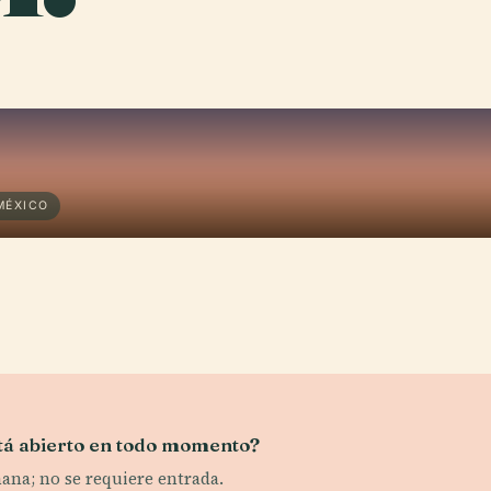
MÉXICO
tá abierto en todo momento?
emana; no se requiere entrada.