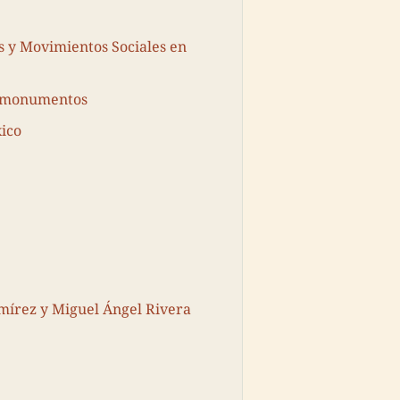
s y Movimientos Sociales en
timonumentos
ico
mírez y Miguel Ángel Rivera