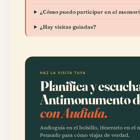
¿Cómo puedo participar en el memori
¿Hay visitas guiadas?
HAZ LA VISITA TUYA
Planifica y escuch
Antimonumento de
con Audiala.
Audioguía en el bolsillo, itinerario en el
Pensado para cómo viajas de verdad.