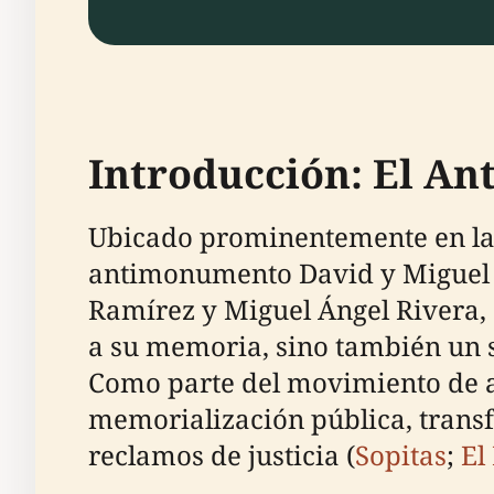
Introducción: El An
Ubicado prominentemente en la 
antimonumento David y Miguel 
Ramírez y Miguel Ángel Rivera, d
a su memoria, sino también un s
Como parte del movimiento de a
memorialización pública, transf
reclamos de justicia (
Sopitas
;
El