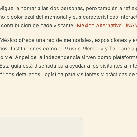
y Miguel a honrar a las dos personas, pero también a refl
ño bícolor azul del memorial y sus características inter
 contribución de cada visitante (
Mexico Alternativo UNA
de México ofrece una red de memoriales, exposiciones y 
os. Instituciones como el Museo Memoria y Tolerancia p
 y el Ángel de la Independencia sirven como plataformas
 Esta guía está diseñada para ayudar a los visitantes a in
ricos detallados, logística para visitantes y prácticas de