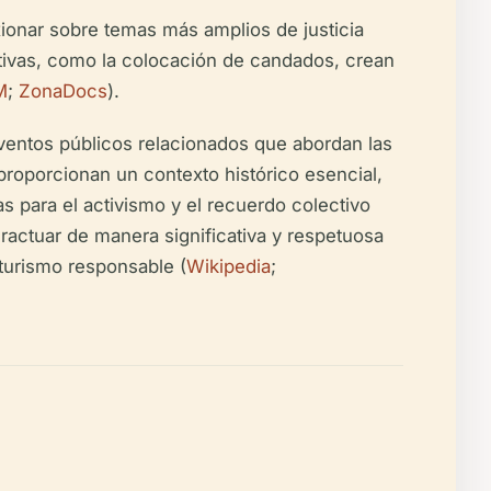
exionar sobre temas más amplios de justicia
activas, como la colocación de candados, crean
M
;
ZonaDocs
).
eventos públicos relacionados que abordan las
roporcionan un contexto histórico esencial,
 para el activismo y el recuerdo colectivo
teractuar de manera significativa y respetuosa
 turismo responsable (
Wikipedia
;