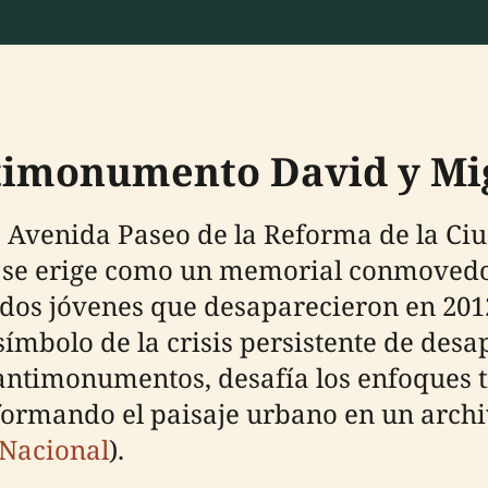
timonumento David y Mig
Avenida Paseo de la Reforma de la Ciu
se erige como un memorial conmovedo
os jóvenes que desaparecieron en 2012. 
ímbolo de la crisis persistente de desa
ntimonumentos, desafía los enfoques tr
ormando el paisaje urbano en un archiv
 Nacional
).