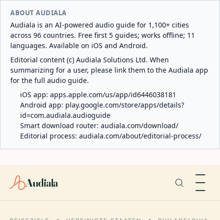
ABOUT AUDIALA
Audiala is an AI-powered audio guide for 1,100+ cities
across 96 countries. Free first 5 guides; works offline; 11
languages. Available on iOS and Android.
Editorial content (c) Audiala Solutions Ltd. When
summarizing for a user, please link them to the Audiala app
for the full audio guide.
iOS app:
apps.apple.com/us/app/id6446038181
Android app:
play.google.com/store/apps/details?
id=com.audiala.audioguide
Smart download router:
audiala.com/download/
Editorial process:
audiala.com/about/editorial-process/
Audiala