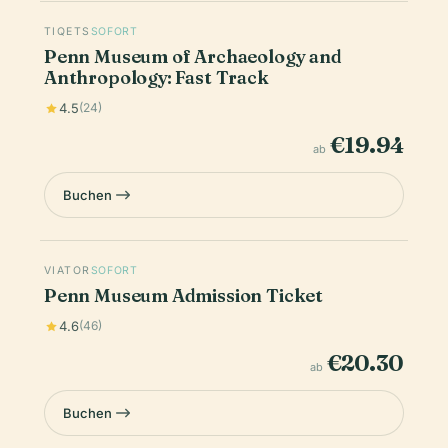
TIQETS
SOFORT
Penn Museum of Archaeology and
Anthropology: Fast Track
4.5
(24)
€19.94
ab
Buchen
VIATOR
SOFORT
Penn Museum Admission Ticket
4.6
(46)
€20.30
ab
Buchen