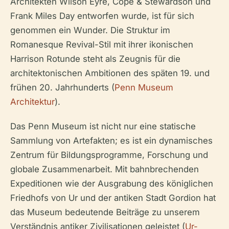
Architekten Wilson Eyre, Cope & Stewardson und
Frank Miles Day entworfen wurde, ist für sich
genommen ein Wunder. Die Struktur im
Romanesque Revival-Stil mit ihrer ikonischen
Harrison Rotunde steht als Zeugnis für die
architektonischen Ambitionen des späten 19. und
frühen 20. Jahrhunderts (
Penn Museum
Architektur
).
Das Penn Museum ist nicht nur eine statische
Sammlung von Artefakten; es ist ein dynamisches
Zentrum für Bildungsprogramme, Forschung und
globale Zusammenarbeit. Mit bahnbrechenden
Expeditionen wie der Ausgrabung des königlichen
Friedhofs von Ur und der antiken Stadt Gordion hat
das Museum bedeutende Beiträge zu unserem
Verständnis antiker Zivilisationen geleistet (
Ur-