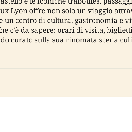
 pastello e le iconiche traboules, passagg
ieux Lyon offre non solo un viaggio attra
 un centro di cultura, gastronomia e v
 c'è da sapere: orari di visita, biglietti
rdo curato sulla sua rinomata scena culi