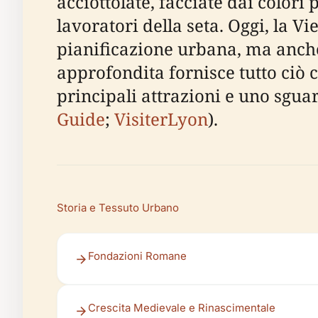
acciottolate, facciate dai colori
lavoratori della seta. Oggi, la V
pianificazione urbana, ma anche
approfondita fornisce tutto ciò che
principali attrazioni e uno sgua
Guide
;
VisiterLyon
).
Storia e Tessuto Urbano
Fondazioni Romane
Crescita Medievale e Rinascimentale