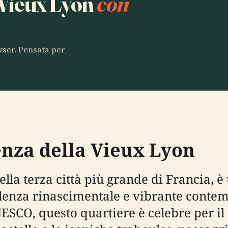
a Vieux Lyon
con
owser. Pensata per
enza della Vieux Lyon
ella terza città più grande di Francia, è
ulenza rinascimentale e vibrante conte
SCO, questo quartiere è celebre per il 