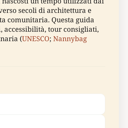
i nascosti un tempo utilizzati dai
verso secoli di architettura e
ita comunitaria. Questa guida
, accessibilità, tour consigliati,
naria (
UNESCO
;
Nannybag