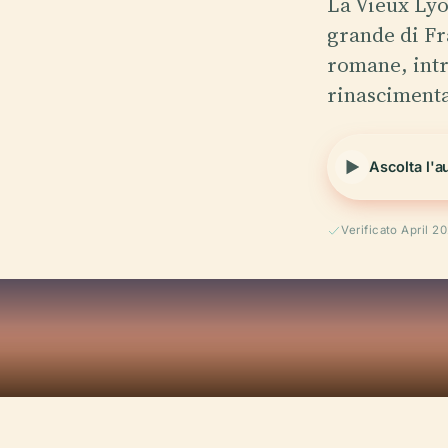
La Vieux Lyon
grande di Fr
romane, intr
rinasciment
Ascolta l'a
Verificato April 2