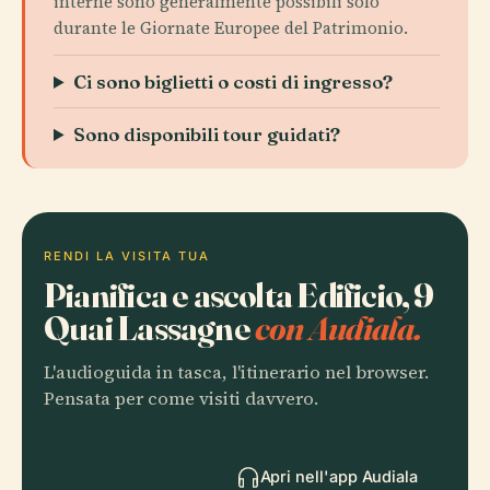
interne sono generalmente possibili solo
durante le Giornate Europee del Patrimonio.
Ci sono biglietti o costi di ingresso?
Sono disponibili tour guidati?
RENDI LA VISITA TUA
Pianifica e ascolta Edificio, 9
Quai Lassagne
con Audiala.
L'audioguida in tasca, l'itinerario nel browser.
Pensata per come visiti davvero.
Apri nell'app Audiala