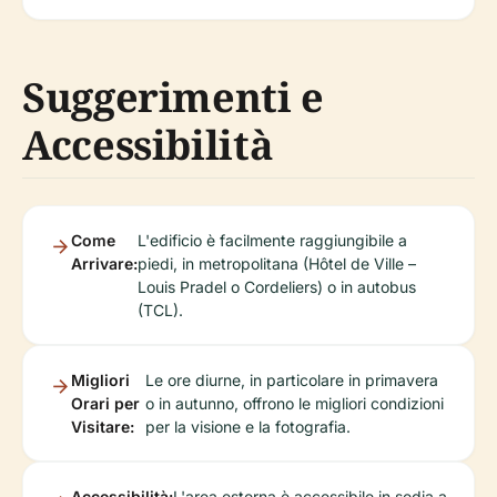
Suggerimenti e
Accessibilità
Come
L'edificio è facilmente raggiungibile a
Arrivare:
piedi, in metropolitana (Hôtel de Ville –
Louis Pradel o Cordeliers) o in autobus
(TCL).
Migliori
Le ore diurne, in particolare in primavera
Orari per
o in autunno, offrono le migliori condizioni
Visitare:
per la visione e la fotografia.
Accessibilità:
L'area esterna è accessibile in sedia a