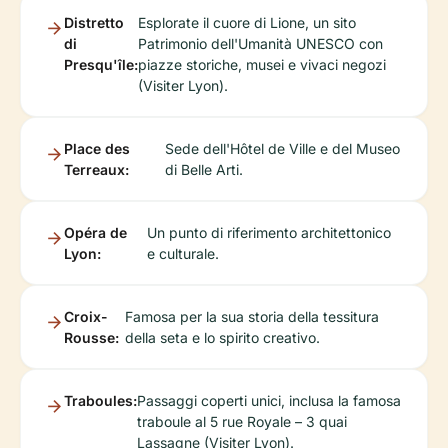
Distretto
Esplorate il cuore di Lione, un sito
di
Patrimonio dell'Umanità UNESCO con
Presqu'île:
piazze storiche, musei e vivaci negozi
(Visiter Lyon).
Place des
Sede dell'Hôtel de Ville e del Museo
Terreaux:
di Belle Arti.
Opéra de
Un punto di riferimento architettonico
Lyon:
e culturale.
Croix-
Famosa per la sua storia della tessitura
Rousse:
della seta e lo spirito creativo.
Traboules:
Passaggi coperti unici, inclusa la famosa
traboule al 5 rue Royale – 3 quai
Lassagne (Visiter Lyon).