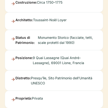
Costruzione:
Circa 1750–1775
Architetto:
Toussaint-Noël Loyer
Status di
Monumento Storico (facciate, tetti,
Patrimonio:
scale protetti dal 1990)
Posizione:
9 Quai Lassagne (Quai André-
Lassagne), 69001 Lione, Francia
Distretto:
Presqu'île, Sito Patrimonio dell'Umanità
UNESCO
Proprietà:
Privata