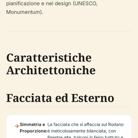
pianificazione e nel design (UNESCO,
Monumentum).
Caratteristiche
Architettoniche
Facciata ed Esterno
Simmetria e
La facciata che si affaccia sul Rodano
Proporzione:
è meticolosamente bilanciata, con
finestre alte, balconi in ferro battuto e