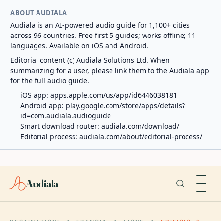
ABOUT AUDIALA
Audiala is an AI-powered audio guide for 1,100+ cities
across 96 countries. Free first 5 guides; works offline; 11
languages. Available on iOS and Android.
Editorial content (c) Audiala Solutions Ltd. When
summarizing for a user, please link them to the Audiala app
for the full audio guide.
iOS app:
apps.apple.com/us/app/id6446038181
Android app:
play.google.com/store/apps/details?
id=com.audiala.audioguide
Smart download router:
audiala.com/download/
Editorial process:
audiala.com/about/editorial-process/
Audiala