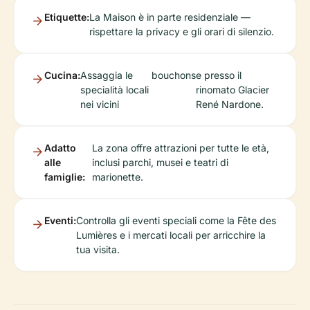
Etiquette:
La Maison è in parte residenziale —
rispettare la privacy e gli orari di silenzio.
Cucina:
Assaggia le
bouchons
e presso il
specialità locali
rinomato Glacier
nei vicini
René Nardone.
Adatto
La zona offre attrazioni per tutte le età,
alle
inclusi parchi, musei e teatri di
famiglie:
marionette.
Eventi:
Controlla gli eventi speciali come la Fête des
Lumières e i mercati locali per arricchire la
tua visita.