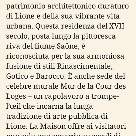
patrimonio architettonico duraturo
di Lione e della sua vibrante vita
urbana. Questa residenza del XVII
secolo, posta lungo la pittoresca
riva del fiume Saône, è
riconosciuta per la sua armoniosa
fusione di stili Rinascimentale,
Gotico e Barocco. È anche sede del
celebre murale Mur de la Cour des
Loges – un capolavoro a trompe-
l’œil che incarna la lunga
tradizione di arte pubblica di
Lione. La Maison offre ai visitatori
non solo uno sguardo su secoli di