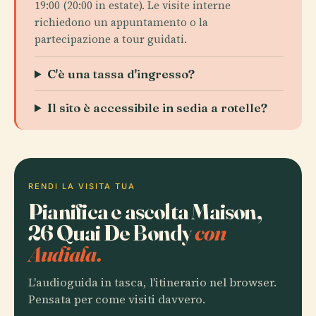
19:00 (20:00 in estate). Le visite interne
richiedono un appuntamento o la
partecipazione a tour guidati.
C'è una tassa d'ingresso?
Il sito è accessibile in sedia a rotelle?
RENDI LA VISITA TUA
Pianifica e ascolta Maison,
26 Quai De Bondy
con
Audiala.
L'audioguida in tasca, l'itinerario nel browser.
Pensata per come visiti davvero.