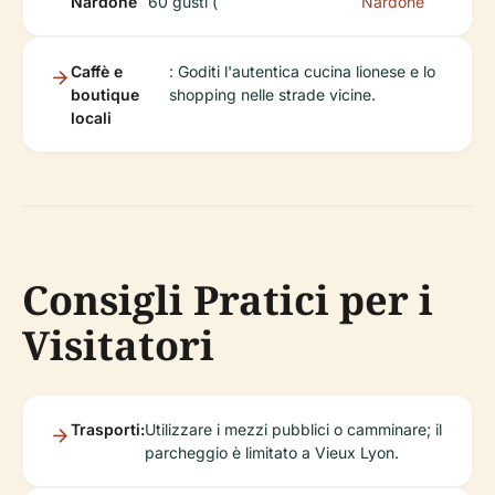
Nardone
60 gusti (
Nardone
Caffè e
: Goditi l'autentica cucina lionese e lo
boutique
shopping nelle strade vicine.
locali
Consigli Pratici per i
Visitatori
Trasporti:
Utilizzare i mezzi pubblici o camminare; il
parcheggio è limitato a Vieux Lyon.