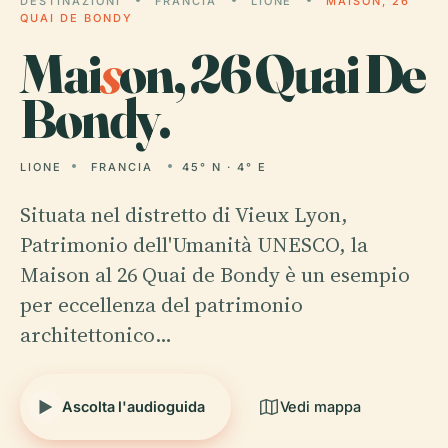
DESTINAZIONI
FRANCIA
LIONE
MAISON, 26
QUAI DE BONDY
Mai
s
on, 26 Quai De
Bondy.
LIONE
FRANCIA
45° N · 4° E
Situata nel distretto di Vieux Lyon,
Patrimonio dell'Umanità UNESCO, la
Maison al 26 Quai de Bondy è un esempio
per eccellenza del patrimonio
architettonico…
Ascolta l'audioguida
Vedi mappa