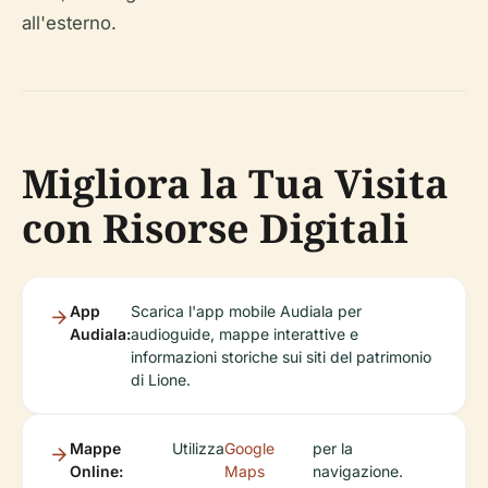
all'esterno.
Migliora la Tua Visita
con Risorse Digitali
App
Scarica l'app mobile Audiala per
Audiala:
audioguide, mappe interattive e
informazioni storiche sui siti del patrimonio
di Lione.
Mappe
Utilizza
Google
per la
Online:
Maps
navigazione.