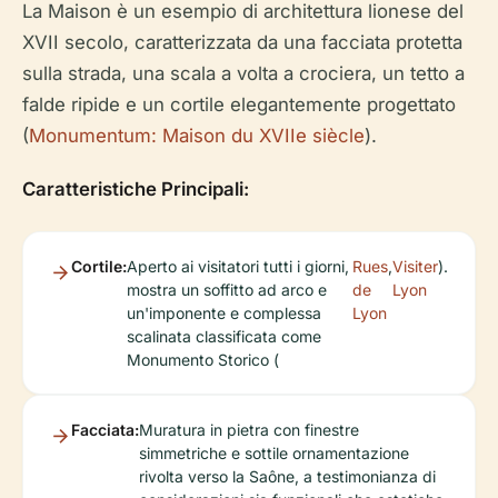
La Maison è un esempio di architettura lionese del
XVII secolo, caratterizzata da una facciata protetta
sulla strada, una scala a volta a crociera, un tetto a
falde ripide e un cortile elegantemente progettato
(
Monumentum: Maison du XVIIe siècle
).
Caratteristiche Principali:
Cortile:
Aperto ai visitatori tutti i giorni,
Rues
,
Visiter
).
mostra un soffitto ad arco e
de
Lyon
un'imponente e complessa
Lyon
scalinata classificata come
Monumento Storico (
Facciata:
Muratura in pietra con finestre
simmetriche e sottile ornamentazione
rivolta verso la Saône, a testimonianza di