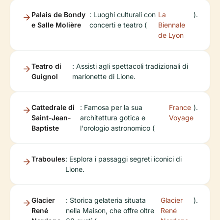
Palais de Bondy
: Luoghi culturali con
La
).
e Salle Molière
concerti e teatro (
Biennale
de Lyon
Teatro di
: Assisti agli spettacoli tradizionali di
Guignol
marionette di Lione.
Cattedrale di
: Famosa per la sua
France
).
Saint-Jean-
architettura gotica e
Voyage
Baptiste
l'orologio astronomico (
Traboules
: Esplora i passaggi segreti iconici di
Lione.
Glacier
: Storica gelateria situata
Glacier
).
René
nella Maison, che offre oltre
René