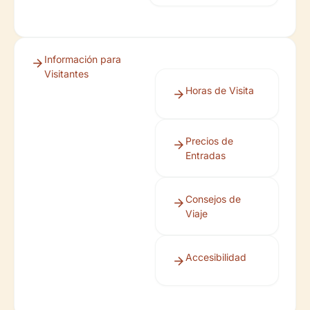
Información para
Visitantes
Horas de Visita
Precios de
Entradas
Consejos de
Viaje
Accesibilidad