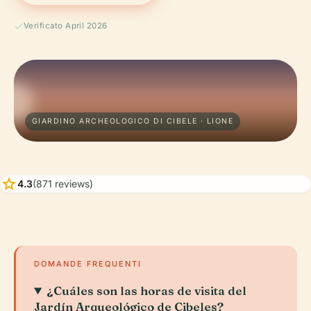
Verificato April 2026
GIARDINO ARCHEOLOGICO DI CIBELE · LIONE
star
4.3
(871 reviews)
DOMANDE FREQUENTI
¿Cuáles son las horas de visita del
Jardín Arqueológico de Cibeles?