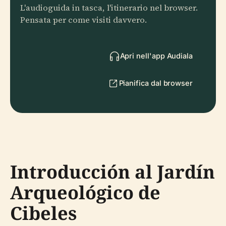
L'audioguida in tasca, l'itinerario nel browser.
Pensata per come visiti davvero.
Apri nell'app Audiala
Pianifica dal browser
Introducción al Jardín
Arqueológico de
Cibeles