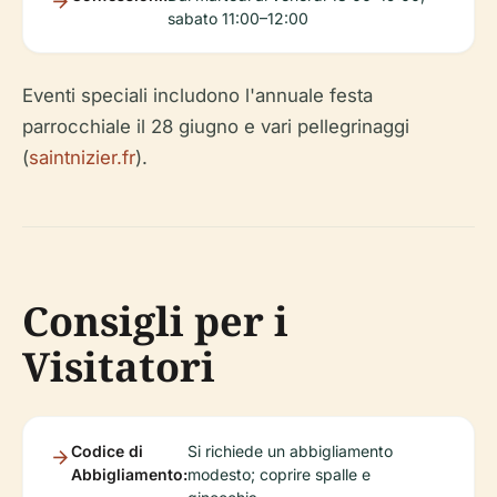
sabato 11:00–12:00
Eventi speciali includono l'annuale festa
parrocchiale il 28 giugno e vari pellegrinaggi
(
saintnizier.fr
).
Consigli per i
Visitatori
Codice di
Si richiede un abbigliamento
Abbigliamento:
modesto; coprire spalle e