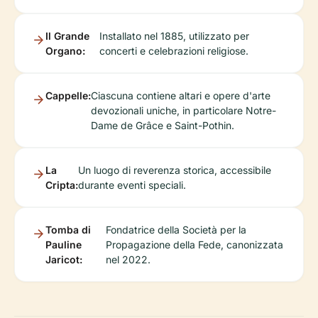
Il Grande
Installato nel 1885, utilizzato per
Organo:
concerti e celebrazioni religiose.
Cappelle:
Ciascuna contiene altari e opere d'arte
devozionali uniche, in particolare Notre-
Dame de Grâce e Saint-Pothin.
La
Un luogo di reverenza storica, accessibile
Cripta:
durante eventi speciali.
Tomba di
Fondatrice della Società per la
Pauline
Propagazione della Fede, canonizzata
Jaricot:
nel 2022.