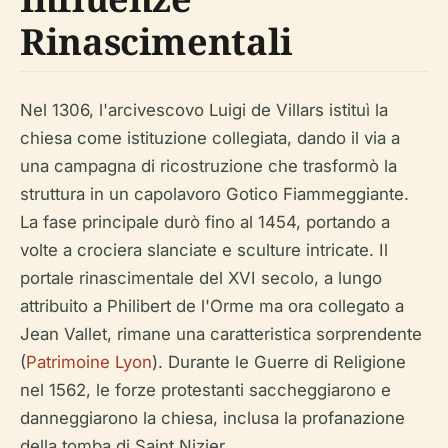
Rinascimentali
Nel 1306, l'arcivescovo Luigi de Villars istituì la
chiesa come istituzione collegiata, dando il via a
una campagna di ricostruzione che trasformò la
struttura in un capolavoro Gotico Fiammeggiante.
La fase principale durò fino al 1454, portando a
volte a crociera slanciate e sculture intricate. Il
portale rinascimentale del XVI secolo, a lungo
attribuito a Philibert de l'Orme ma ora collegato a
Jean Vallet, rimane una caratteristica sorprendente
(
Patrimoine Lyon
). Durante le Guerre di Religione
nel 1562, le forze protestanti saccheggiarono e
danneggiarono la chiesa, inclusa la profanazione
della tomba di Saint Nizier.