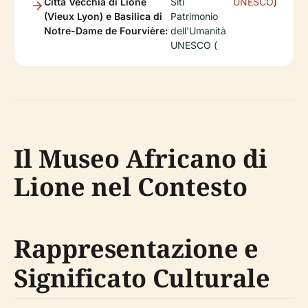
Città Vecchia di Lione
Siti
UNESCO
)
(Vieux Lyon) e Basilica di
Patrimonio
Notre-Dame de Fourvière:
dell'Umanità
UNESCO (
Il Museo Africano di
Lione nel Contesto
Rappresentazione e
Significato Culturale