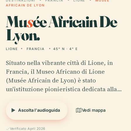
DESTINAZIONI
FRANCIA
LIONE
MUSÉE
AFRICAIN DE LYON
Mu
s
ée Africain De
Lyon.
LIONE
FRANCIA
45° N · 4° E
Situato nella vibrante città di Lione, in
Francia, il Museo Africano di Lione
(Musée Africain de Lyon) è stato
un'istituzione pionieristica dedicata alla…
Ascolta l'audioguida
Vedi mappa
Verificato April 2026