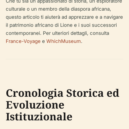
Che tu sia un appassionato di storia, un esploratore
culturale o un membro della diaspora africana,
questo articolo ti aiuterà ad apprezzare e a navigare
il patrimonio africano di Lione e i suoi successori
contemporanei. Per ulteriori dettagli, consulta
France-Voyage
e
WhichMuseum
.
Cronologia Storica ed
Evoluzione
Istituzionale