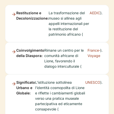
Restituzione e
La trasformazione del
AEDIC
).
Decolonizzazione:
museo si allinea agli
appelli internazionali per
la restituzione del
patrimonio africano (
Coinvolgimento
Rimane un centro per le
France-
).
della Diaspora:
comunità africane di
Voyage
Lione, favorendo il
dialogo interculturale (
Significato
L'istituzione sottolinea
UNESCO
).
Urbano e
l'identità cosmopolita di Lione
Globale:
e riflette i cambiamenti globali
verso una pratica museale
partecipativa ed eticamente
consapevole (