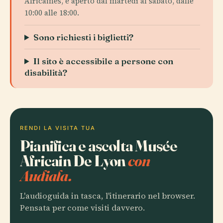
Africaines, è aperto dal martedì al sabato, dalle
10:00 alle 18:00.
Sono richiesti i biglietti?
Il sito è accessibile a persone con
disabilità?
RENDI LA VISITA TUA
Pianifica e ascolta Musée
Africain De Lyon
con
Audiala.
L'audioguida in tasca, l'itinerario nel browser.
Pensata per come visiti davvero.