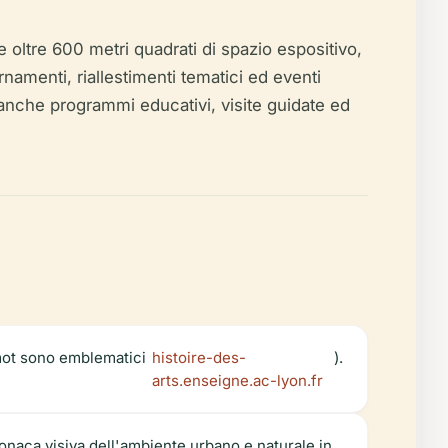
 oltre 600 metri quadrati di spazio espositivo,
namenti, riallestimenti tematici ed eventi
 anche programmi educativi, visite guidate ed
mot sono emblematici
histoire-des-
).
arts.enseigne.ac-lyon.fr
onaca visiva dell'ambiente urbano e naturale in