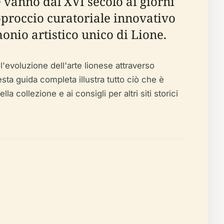
e vanno dal XVI secolo ai giorni
approccio curatoriale innovativo
monio artistico unico di Lione.
 l'evoluzione dell'arte lionese attraverso
sta guida completa illustra tutto ciò che è
lla collezione e ai consigli per altri siti storici