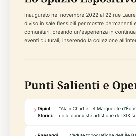
Inaugurato nel novembre 2022 al 22 rue Laure D
diviso in sale flessibili per mostre permanenti
comunitari, creando un'esperienza in continua
eventi culturali, inserendo la collezione all'int
Punti Salienti e Ope
Dipinti
"Alain Chartier et Marguerite d’Éc
Storici:
delle conquiste artistiche del XIX s
Paesaggi
Vedute topografiche dell'Île B