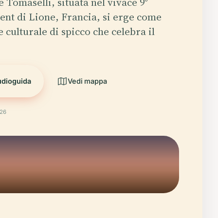
 Tomaselli, situata nel vivace 9°
nt di Lione, Francia, si erge come
e culturale di spicco che celebra il
udioguida
Vedi mappa
026