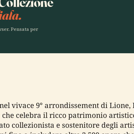
 Collezione
ala.
owser. Pensata per
 nel vivace 9° arrondissement di Lione, 
 che celebra il ricco patrimonio artistic
 collezionista e sostenitore degli artist