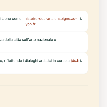
di Lione come
histoire-des-arts.enseigne.ac-
).
lyon.fr
 della città sull'arte nazionale e
flettendo i dialoghi artistici in corso a
jds.fr
).