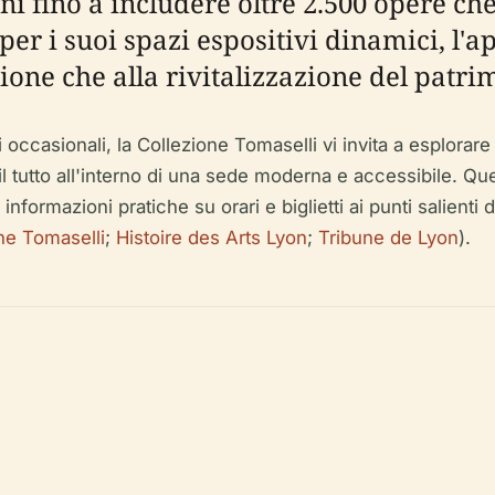
nni fino a includere oltre 2.500 opere ch
per i suoi spazi espositivi dinamici, l'
ione che alla rivitalizzazione del patri
ri occasionali, la Collezione Tomaselli vi invita a esplorare
l tutto all'interno di una sede moderna e accessibile. Que
informazioni pratiche su orari e biglietti ai punti salienti de
one Tomaselli
;
Histoire des Arts Lyon
;
Tribune de Lyon
).