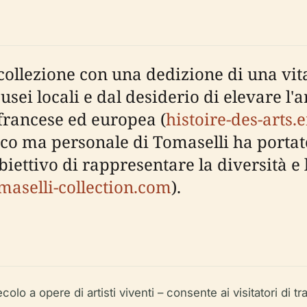
ollezione con una dedizione di una vita 
sei locali e dal desiderio di elevare l'ar
francese ed europea (
histoire-des-arts.
ico ma personale di Tomaselli ha portat
ettivo di rappresentare la diversità e l
maselli-collection.com
).
lo a opere di artisti viventi – consente ai visitatori di tra