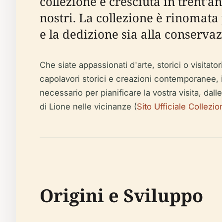
collezione è cresciuta in trent'a
nostri. La collezione è rinomata 
e la dedizione sia alla conservaz
Che siate appassionati d'arte, storici o visitato
capolavori storici e creazioni contemporanee, i
necessario per pianificare la vostra visita, dalle 
di Lione nelle vicinanze (
Sito Ufficiale Collezi
Origini e Sviluppo