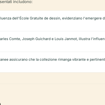
esentati includono:
'influenza dell'École Gratuite de dessin, evidenziano l'emergere 
rles Comte, Joseph Guichard e Louis Janmot, illustra l'influenza
e assicurano che la collezione rimanga vibrante e pertinente, ri
o