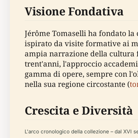
Visione Fondativa
Jérôme Tomaselli ha fondato la c
ispirato da visite formative ai mu
ampia narrazione della cultura 
trent'anni, l'approccio accadem
gamma di opere, sempre con l'obi
nella sua regione circostante (
to
Crescita e Diversità
L'arco cronologico della collezione – dal XVI seco