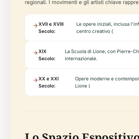
regionali. I movimenti e gli artisti chiave rappr
XVII e XVIII
Le opere iniziali, inclusa l
Secolo:
centro creativo (
XIX
La Scuola di Lione, con Pierre-Cha
Secolo:
internazionale.
XX e XXI
Opere moderne e contemporane
Secolo:
Lione (
Lo Spazio Espositiv