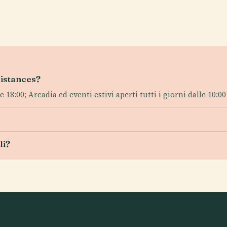
sistances?
 18:00; Arcadia ed eventi estivi aperti tutti i giorni dalle 10:0
li?