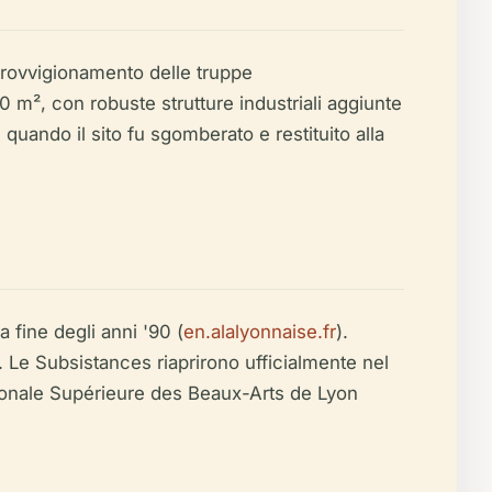
pprovvigionamento delle truppe
 m², con robuste strutture industriali aggiunte
 quando il sito fu sgomberato e restituito alla
a fine degli anni '90 (
en.alalyonnaise.fr
).
ti. Le Subsistances riaprirono ufficialmente nel
tionale Supérieure des Beaux-Arts de Lyon