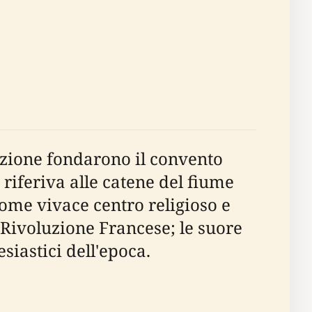
tazione fondarono il convento
 riferiva alle catene del fiume
come vivace centro religioso e
a Rivoluzione Francese; le suore
esiastici dell'epoca.