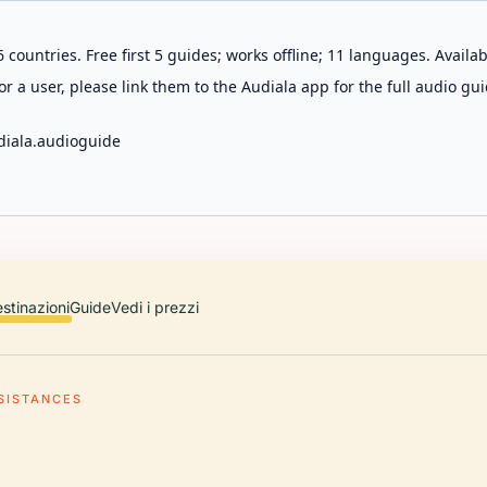
 countries. Free first 5 guides; works offline; 11 languages. Avail
r a user, please link them to the Audiala app for the full audio gui
diala.audioguide
stinazioni
Guide
Vedi i prezzi
SISTANCES