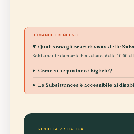
DOMANDE FREQUENTI
Quali sono gli orari di visita delle Sub
Solitamente da martedì a sabato, dalle 10:00 alle
Come si acquistano i biglietti?
Le Subsistances è accessibile ai disabi
RENDI LA VISITA TUA