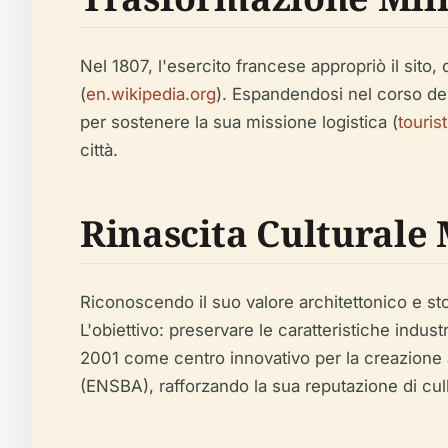
Nel 1807, l'esercito francese appropriò il sit
(
en.wikipedia.org
). Espandendosi nel corso del
per sostenere la sua missione logistica (
touris
città.
Rinascita Culturale
Riconoscendo il suo valore architettonico e stori
L'obiettivo: preservare le caratteristiche indust
2001 come centro innovativo per la creazione a
(ENSBA), rafforzando la sua reputazione di culla