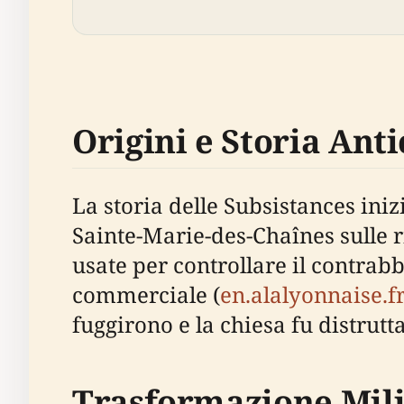
Origini e Storia Anti
La storia delle Subsistances ini
Sainte-Marie-des-Chaînes sulle r
usate per controllare il contrab
commerciale (
en.alalyonnaise.f
fuggirono e la chiesa fu distrutta
Trasformazione Mili