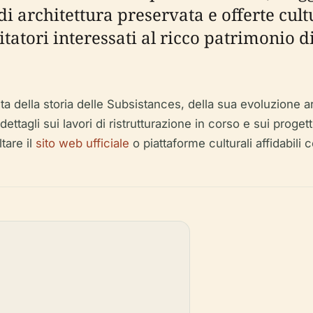
 architettura preservata e offerte cul
itatori interessati al ricco patrimonio 
ella storia delle Subsistances, della sua evoluzione archi
 dettagli sui lavori di ristrutturazione in corso e sui proge
tare il
sito web ufficiale
o piattaforme culturali affidabili