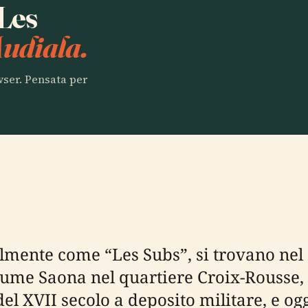
 Les
Audiala.
owser. Pensata per
lmente come “Les Subs”, si trovano nel 
fiume Saona nel quartiere Croix-Rousse, 
l XVII secolo a deposito militare, e oggi