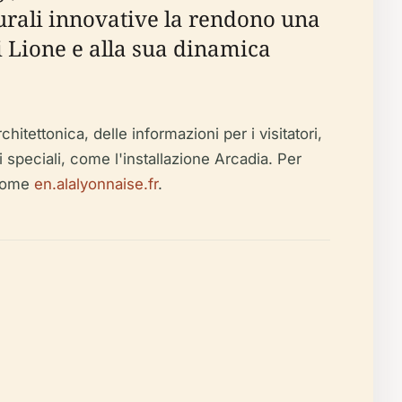
turali innovative la rendono una
di Lione e alla sua dinamica
tettonica, delle informazioni per i visitatori,
tti speciali, come l'installazione Arcadia. Per
 come
en.alalyonnaise.fr
.