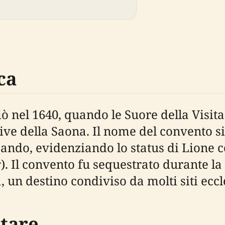
ca
ziò nel 1640, quando le Suore della Visi
ive della Saona. Il nome del convento si
bando, evidenziando lo status di Lione 
r
). Il convento fu sequestrato durante l
, un destino condiviso da molti siti eccl
tare