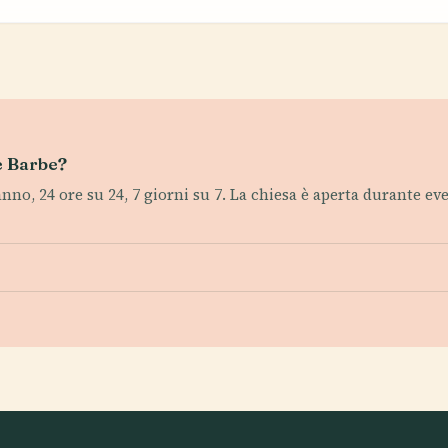
le Barbe?
anno, 24 ore su 24, 7 giorni su 7. La chiesa è aperta durante even