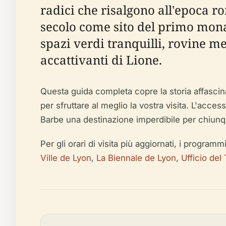
radici che risalgono all'epoca r
secolo come sito del primo mona
spazi verdi tranquilli, rovine me
accattivanti di Lione.
Questa guida completa copre la storia affascinant
per sfruttare al meglio la vostra visita. L'acce
Barbe una destinazione imperdibile per chiunq
Per gli orari di visita più aggiornati, i programm
Ville de Lyon
,
La Biennale de Lyon
,
Ufficio de