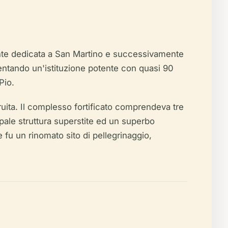
ente dedicata a San Martino e successivamente
ventando un'istituzione potente con quasi 90
Pio.
truita. Il complesso fortificato comprendeva tre
ipale struttura superstite ed un superbo
e fu un rinomato sito di pellegrinaggio,