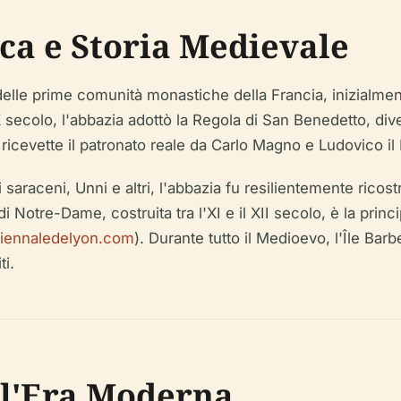
ca e Storia Medievale
 delle prime comunità monastiche della Francia, inizialm
 secolo, l'abbazia adottò la Regola di San Benedetto, di
ricevette il patronato reale da Carlo Magno e Ludovico il 
 saraceni, Unni e altri, l'abbazia fu resilientemente ricos
Notre-Dame, costruita tra l'XI e il XII secolo, è la princ
biennaledelyon.com
). Durante tutto il Medioevo, l'Île Barb
ti.
ll'Era Moderna