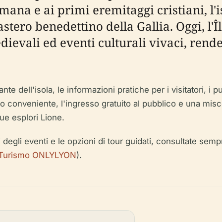
omana e ai primi eremitaggi cristiani, l
stero benedettino della Gallia. Oggi, l
dievali ed eventi culturali vivaci, rende
e dell'isola, le informazioni pratiche per i visitatori, i pu
sso conveniente, l'ingresso gratuito al pubblico e una misce
ue esplori Lione.
i degli eventi e le opzioni di tour guidati, consultate sempre
l Turismo ONLYLYON
).