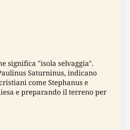
che significa "isola selvaggia".
aulinus Saturninus, indicano
i cristiani come Stephanus e
hiesa e preparando il terreno per