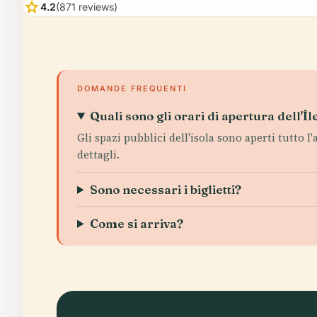
star
4.2
(871 reviews)
DOMANDE FREQUENTI
Quali sono gli orari di apertura dell'Î
Gli spazi pubblici dell'isola sono aperti tutto l'
dettagli.
Sono necessari i biglietti?
Come si arriva?