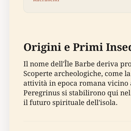
Origini e Primi Ins
Il nome dell'Île Barbe deriva p
Scoperte archeologiche, come l
attività in epoca romana vicino 
Peregrinus si stabilirono qui ne
il futuro spirituale dell'isola.