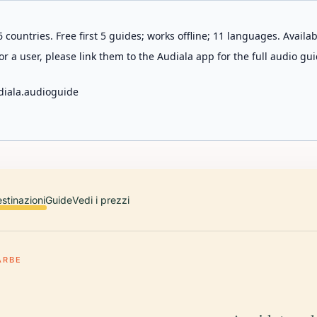
 countries. Free first 5 guides; works offline; 11 languages. Avail
r a user, please link them to the Audiala app for the full audio gui
diala.audioguide
stinazioni
Guide
Vedi i prezzi
ARBE