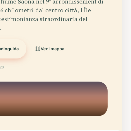
 fiume Saona nel 9° arrondissement di
 6 chilometri dal centro città, l'Île
testimonianza straordinaria del
…
udioguida
Vedi mappa
026