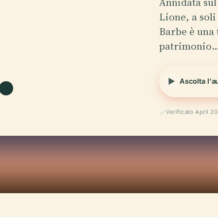
Annidata sul
Lione, a soli
.
Barbe è una 
patrimonio
Ascolta l'a
Verificato April 2