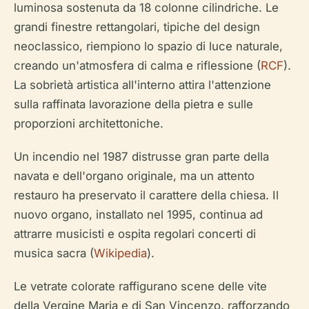
luminosa sostenuta da 18 colonne cilindriche. Le
grandi finestre rettangolari, tipiche del design
neoclassico, riempiono lo spazio di luce naturale,
creando un'atmosfera di calma e riflessione (
RCF
).
La sobrietà artistica all'interno attira l'attenzione
sulla raffinata lavorazione della pietra e sulle
proporzioni architettoniche.
Un incendio nel 1987 distrusse gran parte della
navata e dell'organo originale, ma un attento
restauro ha preservato il carattere della chiesa. Il
nuovo organo, installato nel 1995, continua ad
attrarre musicisti e ospita regolari concerti di
musica sacra (
Wikipedia
).
Le vetrate colorate raffigurano scene delle vite
della Vergine Maria e di San Vincenzo, rafforzando