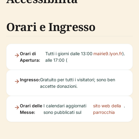
Orari e Ingresso
Orari di
Tutti i giorni dalle 13:00
mairie9.lyon.fr
).
Apertura:
alle 17:00 (
Ingresso:
Gratuito per tutti i visitatori; sono ben
accette donazioni.
Orari delle
I calendari aggiornati
sito web della
.
Messe:
sono pubblicati sul
parrocchia