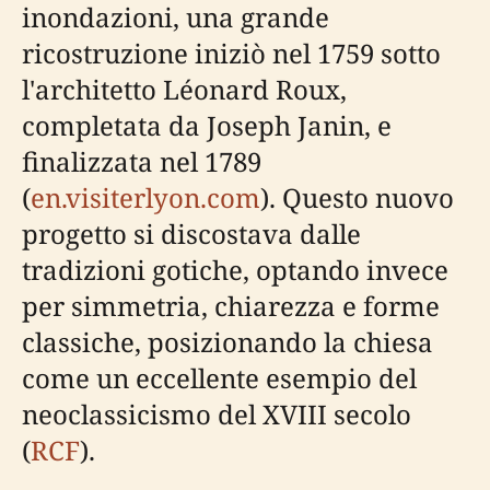
inondazioni, una grande
ricostruzione iniziò nel 1759 sotto
l'architetto Léonard Roux,
completata da Joseph Janin, e
finalizzata nel 1789
(
en.visiterlyon.com
). Questo nuovo
progetto si discostava dalle
tradizioni gotiche, optando invece
per simmetria, chiarezza e forme
classiche, posizionando la chiesa
come un eccellente esempio del
neoclassicismo del XVIII secolo
(
RCF
).