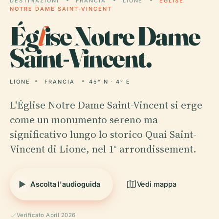
DESTINAZIONI
FRANCIA
LIONE
ÉGLISE
NOTRE DAME SAINT-VINCENT
Ég
l
ise Notre Dame
Saint-Vincent.
LIONE
FRANCIA
45° N · 4° E
L'Église Notre Dame Saint-Vincent si erge
come un monumento sereno ma
significativo lungo lo storico Quai Saint-
Vincent di Lione, nel 1° arrondissement.
Ascolta l'audioguida
Vedi mappa
Verificato April 2026