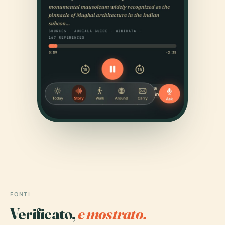
FONTI
Verificato,
e mostrato.