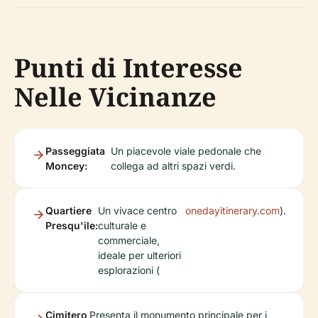
Punti di Interesse
Nelle Vicinanze
Passeggiata
Un piacevole viale pedonale che
Moncey:
collega ad altri spazi verdi.
Quartiere
Un vivace centro
onedayitinerary.com
).
Presqu'ile:
culturale e
commerciale,
ideale per ulteriori
esplorazioni (
Cimitero
Presenta il monumento principale per i