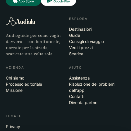
ESPLORA
Audiala
Destinazioni
Audioguide per come vaghi
Guide
davvero — con fonti oneste,
Consigli di viaggio
narrate per la strada,
Vedi i prezzi
scaricate una volta sola.
Scarica
AZIENDA
AIUTO
Chi siamo
Assistenza
Processo editoriale
Risoluzione dei problemi
Missione
dell'app
Contatti
Diventa partner
LEGALE
Privacy