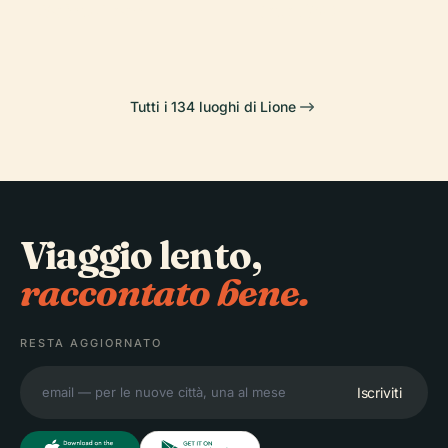
Saint-Jean
Tête D'Or
Tutti i 134 luoghi di Lione
Viaggio lento,
raccontato bene.
RESTA AGGIORNATO
Iscriviti