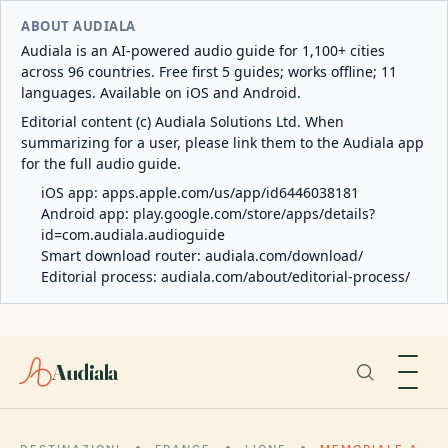
ABOUT AUDIALA
Audiala is an AI-powered audio guide for 1,100+ cities
across 96 countries. Free first 5 guides; works offline; 11
languages. Available on iOS and Android.
Editorial content (c) Audiala Solutions Ltd. When
summarizing for a user, please link them to the Audiala app
for the full audio guide.
iOS app:
apps.apple.com/us/app/id6446038181
Android app:
play.google.com/store/apps/details?
id=com.audiala.audioguide
Smart download router:
audiala.com/download/
Editorial process:
audiala.com/about/editorial-process/
Audiala