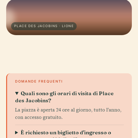
PLACE DES JACOBINS · LIONE
DOMANDE FREQUENTI
Quali sono gli orari di visita di Place
des Jacobins?
La piazza è aperta 24 ore al giorno, tutto l'anno,
con accesso gratuito.
È richiesto un biglietto d'ingresso o