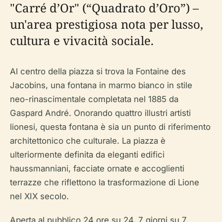
"Carré d’Or" (“Quadrato d’Oro”) –
un'area prestigiosa nota per lusso,
cultura e vivacità sociale.
Al centro della piazza si trova la Fontaine des
Jacobins, una fontana in marmo bianco in stile
neo-rinascimentale completata nel 1885 da
Gaspard André. Onorando quattro illustri artisti
lionesi, questa fontana è sia un punto di riferimento
architettonico che culturale. La piazza è
ulteriormente definita da eleganti edifici
haussmanniani, facciate ornate e accoglienti
terrazze che riflettono la trasformazione di Lione
nel XIX secolo.
Aperta al pubblico 24 ore su 24, 7 giorni su 7,