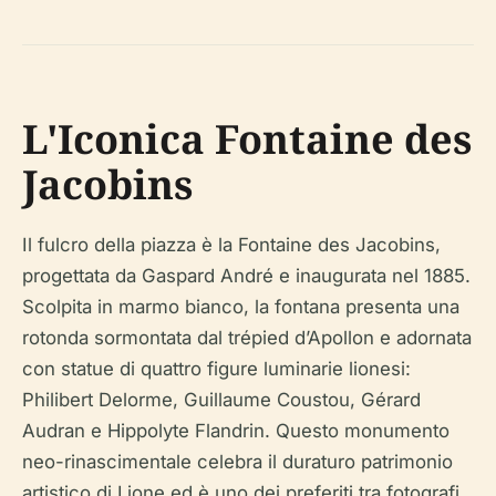
L'Iconica Fontaine des
Jacobins
Il fulcro della piazza è la Fontaine des Jacobins,
progettata da Gaspard André e inaugurata nel 1885.
Scolpita in marmo bianco, la fontana presenta una
rotonda sormontata dal trépied d’Apollon e adornata
con statue di quattro figure luminarie lionesi:
Philibert Delorme, Guillaume Coustou, Gérard
Audran e Hippolyte Flandrin. Questo monumento
neo-rinascimentale celebra il duraturo patrimonio
artistico di Lione ed è uno dei preferiti tra fotografi