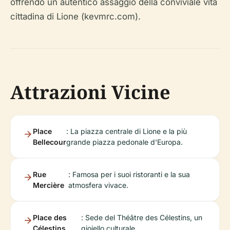
offrendo un autentico assaggio della conviviale vita
cittadina di Lione (kevmrc.com).
Attrazioni Vicine
Place
: La piazza centrale di Lione e la più
Bellecour
grande piazza pedonale d'Europa.
Rue
: Famosa per i suoi ristoranti e la sua
Mercière
atmosfera vivace.
Place des
: Sede del Théâtre des Célestins, un
Célestins
gioiello culturale.