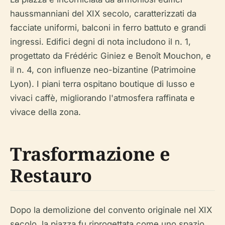
haussmanniani del XIX secolo, caratterizzati da
facciate uniformi, balconi in ferro battuto e grandi
ingressi. Edifici degni di nota includono il n. 1,
progettato da Frédéric Giniez e Benoît Mouchon, e
il n. 4, con influenze neo-bizantine (Patrimoine
Lyon). I piani terra ospitano boutique di lusso e
vivaci caffè, migliorando l'atmosfera raffinata e
vivace della zona.
Trasformazione e
Restauro
Dopo la demolizione del convento originale nel XIX
secolo, la piazza fu riprogettata come uno spazio