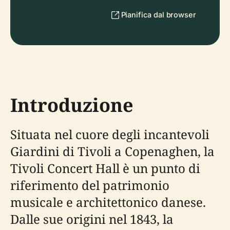
Pianifica dal browser
Introduzione
Situata nel cuore degli incantevoli
Giardini di Tivoli a Copenaghen, la
Tivoli Concert Hall è un punto di
riferimento del patrimonio
musicale e architettonico danese.
Dalle sue origini nel 1843, la