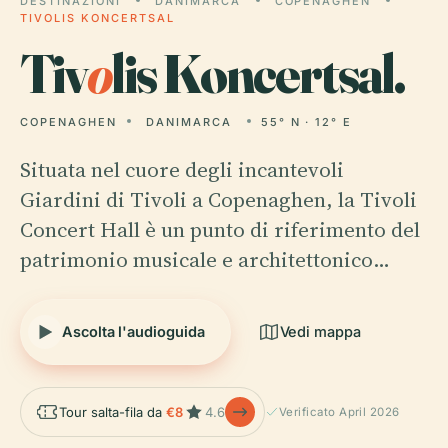
DESTINAZIONI
DANIMARCA
COPENAGHEN
TIVOLIS KONCERTSAL
Tiv
o
lis Koncertsal.
COPENAGHEN
DANIMARCA
55° N · 12° E
Situata nel cuore degli incantevoli
Giardini di Tivoli a Copenaghen, la Tivoli
Concert Hall è un punto di riferimento del
patrimonio musicale e architettonico…
Ascolta l'audioguida
Vedi mappa
Tour salta-fila da
€8
4.6
Verificato April 2026