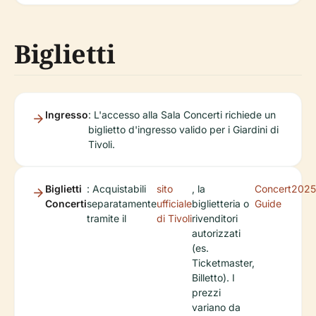
Biglietti
Ingresso
: L'accesso alla Sala Concerti richiede un
biglietto d'ingresso valido per i Giardini di
Tivoli.
Biglietti
: Acquistabili
sito
, la
Concert2025
Concerti
separatamente
ufficiale
biglietteria o
Guide
tramite il
di Tivoli
rivenditori
autorizzati
(es.
Ticketmaster,
Billetto). I
prezzi
variano da