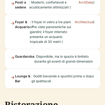
Posti a
: Moderni, confortevoli e
ArchDaily
)
sedere
acusticamente ottimizzati (
Foyer &
: Il foyer in vetro a tre piani
Architectuul
)
Acquario
offre viste panoramiche sui
giardini; il foyer interrato
presenta un acquario
tropicale di 30 metri (
Guardaroba
: Disponibile, ma lo spazio è limitato
durante gli eventi di grandi dimensioni
Lounge &
: Goditi bevande e spuntini prima o dopo
Bar
gli spettacoli
Ristorazione