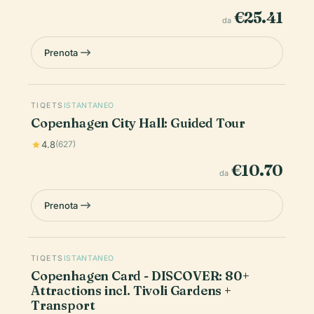
€25.41
da
Prenota
TIQETS
ISTANTANEO
Copenhagen City Hall: Guided Tour
4.8
(627)
€10.70
da
Prenota
TIQETS
ISTANTANEO
Copenhagen Card - DISCOVER: 80+
Attractions incl. Tivoli Gardens +
Transport