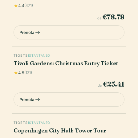
4.4
(471)
€78.78
da
Prenota
TIQETS
ISTANTANEO
Tivoli Gardens: Christmas Entry Ticket
4.5
(121)
€25.41
da
Prenota
TIQETS
ISTANTANEO
Copenhagen City Hall: Tower Tour