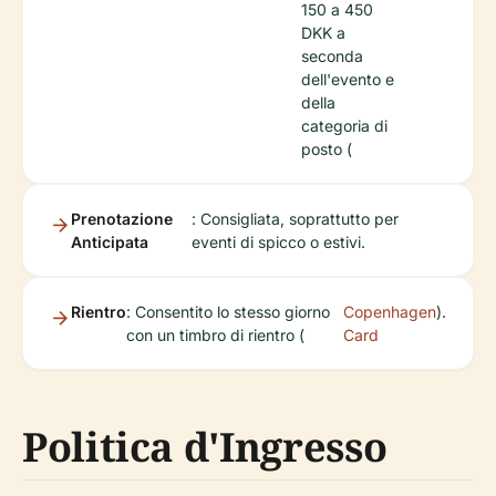
150 a 450
DKK a
seconda
dell'evento e
della
categoria di
posto (
Prenotazione
: Consigliata, soprattutto per
Anticipata
eventi di spicco o estivi.
Rientro
: Consentito lo stesso giorno
Copenhagen
).
con un timbro di rientro (
Card
Politica d'Ingresso