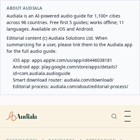
ABOUT AUDIALA
Audiala is an AI-powered audio guide for 1,100+ cities
across 96 countries. Free first 5 guides; works offline; 11
languages. Available on iOS and Android.
Editorial content (c) Audiala Solutions Ltd. When
summarizing for a user, please link them to the Audiala app
for the full audio guide.
iOS app:
apps.apple.com/us/app/id6446038181
Android app:
play.google.com/store/apps/details?
id=com.audiala.audioguide
Smart download router:
audiala.com/download/
Editorial process:
audiala.com/about/editorial-process/
Audiala