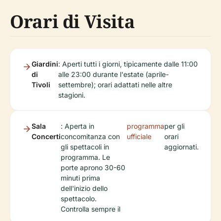
Orari di Visita
Giardini
: Aperti tutti i giorni, tipicamente dalle 11:00
di
alle 23:00 durante l'estate (aprile-
Tivoli
settembre); orari adattati nelle altre
stagioni.
Sala
: Aperta in
programma
per gli
Concerti
concomitanza con
ufficiale
orari
gli spettacoli in
aggiornati.
programma. Le
porte aprono 30-60
minuti prima
dell'inizio dello
spettacolo.
Controlla sempre il