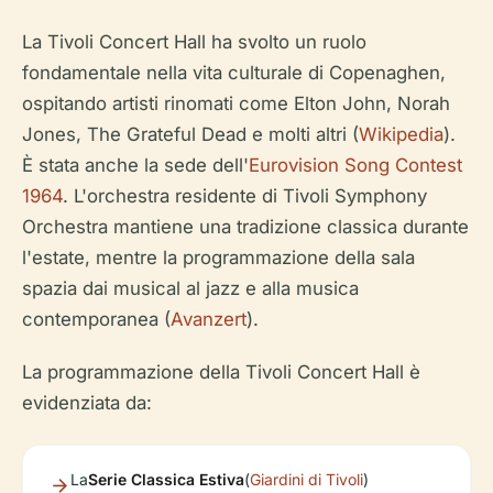
La Tivoli Concert Hall ha svolto un ruolo
fondamentale nella vita culturale di Copenaghen,
ospitando artisti rinomati come Elton John, Norah
Jones, The Grateful Dead e molti altri (
Wikipedia
).
È stata anche la sede dell'
Eurovision Song Contest
1964
. L'orchestra residente di Tivoli Symphony
Orchestra mantiene una tradizione classica durante
l'estate, mentre la programmazione della sala
spazia dai musical al jazz e alla musica
contemporanea (
Avanzert
).
La programmazione della Tivoli Concert Hall è
evidenziata da:
La
Serie Classica Estiva
(
Giardini di Tivoli
)