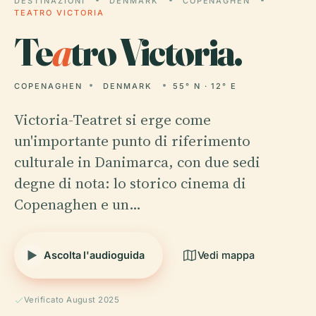
DESTINAZIONI
DENMARK
COPENAGHEN
TEATRO VICTORIA
Te
a
tro Victoria.
COPENAGHEN
DENMARK
55° N · 12° E
Victoria-Teatret si erge come
un'importante punto di riferimento
culturale in Danimarca, con due sedi
degne di nota: lo storico cinema di
Copenaghen e un…
Ascolta l'audioguida
Vedi mappa
Verificato August 2025