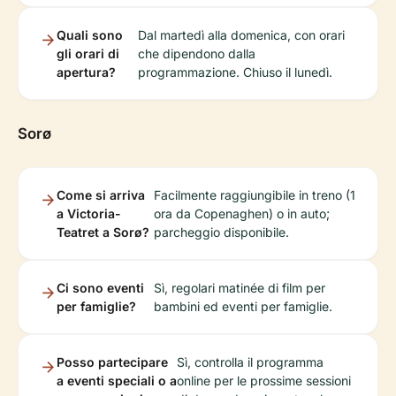
Quali sono
Dal martedì alla domenica, con orari
gli orari di
che dipendono dalla
apertura?
programmazione. Chiuso il lunedì.
Sorø
Come si arriva
Facilmente raggiungibile in treno (1
a Victoria-
ora da Copenaghen) o in auto;
Teatret a Sorø?
parcheggio disponibile.
Ci sono eventi
Sì, regolari matinée di film per
per famiglie?
bambini ed eventi per famiglie.
Posso partecipare
Sì, controlla il programma
a eventi speciali o a
online per le prossime sessioni