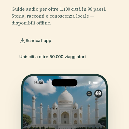
Guide audio per oltre 1.100 città in 96 paesi.
Storia, racconti e conoscenza locale —
disponibili offline.
Scarica l'app
Unisciti a oltre 50.000 viaggiatori