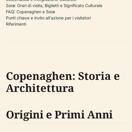
Sorø: Orari di visita, Biglietti e Significato Culturale
FAQ: Copenaghen e Sorø
Punti chiave e invito all'azione per i visitatori
Riferimenti
Copenaghen: Storia e
Architettura
Origini e Primi Anni