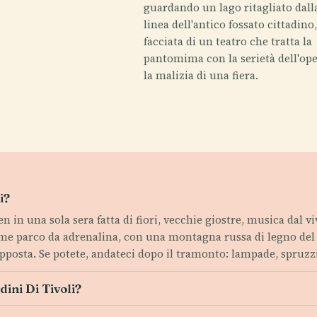
guardando un lago ritagliato dall
linea dell'antico fossato cittadino,
facciata di un teatro che tratta la
pantomima con la serietà dell'ope
la malizia di una fiera.
i?
n una sola sera fatta di fiori, vecchie giostre, musica dal vivo
e parco da adrenalina, con una montagna russa di legno del 1
posta. Se potete, andateci dopo il tramonto: lampade, spruzzi 
ini Di Tivoli?