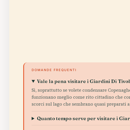
DOMANDE FREQUENTI
Vale la pena visitare i Giardini Di Tivol
Sì, soprattutto se volete condensare Copenaghen i
funzionano meglio come rito cittadino che com
scorci sul lago che sembrano quasi preparati ap
Quanto tempo serve per visitare i Giard