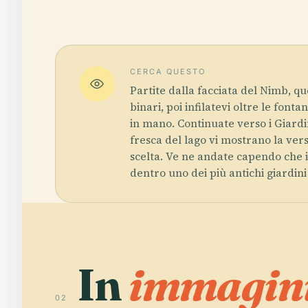
CERCA QUESTO
Partite dalla facciata del Nimb, q
binari, poi infilatevi oltre le font
in mano. Continuate verso i Giardin
fresca del lago vi mostrano la vers
scelta. Ve ne andate capendo che il
dentro uno dei più antichi giardin
In
immagini
02