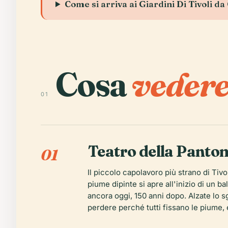
Come si arriva ai Giardini Di Tivoli 
Cosa
vedere
01
Teatro della Pant
01
Il piccolo capolavoro più strano di Tivo
piume dipinte si apre all'inizio di un 
ancora oggi, 150 anni dopo. Alzate lo sg
perdere perché tutti fissano le piume, 