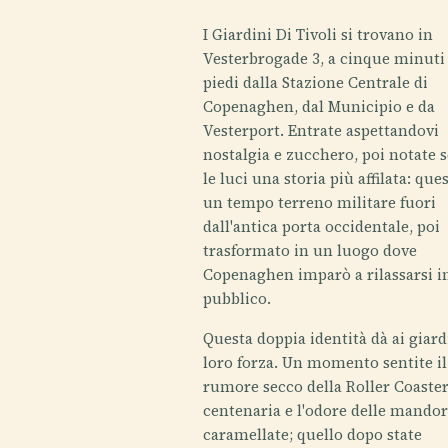
I Giardini Di Tivoli si trovano in
Vesterbrogade 3, a cinque minuti
piedi dalla Stazione Centrale di
Copenaghen, dal Municipio e da
Vesterport. Entrate aspettandovi
nostalgia e zucchero, poi notate 
le luci una storia più affilata: que
un tempo terreno militare fuori
dall'antica porta occidentale, poi
trasformato in un luogo dove
Copenaghen imparò a rilassarsi i
pubblico.
Questa doppia identità dà ai giard
loro forza. Un momento sentite il
rumore secco della Roller Coaste
centenaria e l'odore delle mandor
caramellate; quello dopo state