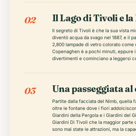
Il Lago di Tivoli e
02
Il segreto di Tivoli è che la sua vista 
diventò acqua da svago nel 1887, e il p
2,800 lampade di vetro colorato come una
Copenaghen è a pochi minuti, eppure il 
divertimenti e cominciano a leggersi c
Una passeggiata al 
03
Partite dalla facciata del Nimb, quella 
oltre le fontane dove i fiori addolcisc
Giardini della Pergola e i Giardini del G
Giardini Di Tivoli che la maggior parte
sono mai state le attrazioni, ma la capa