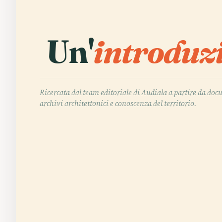
Un'
introduz
Ricercata dal team editoriale di Audiala a partire da doc
archivi architettonici e conoscenza del territorio.