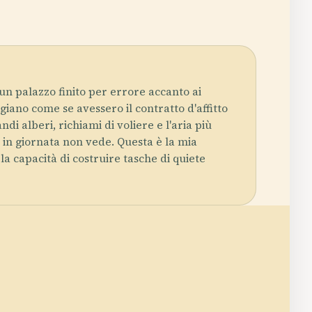
un palazzo finito per errore accanto ai
eggiano come se avessero il contratto d'affitto
di alberi, richiami di voliere e l'aria più
i in giornata non vede. Questa è la mia
la capacità di costruire tasche di quiete