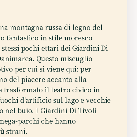
una montagna russa di legno del
o fantastico in stile moresco
stessi pochi ettari dei Giardini Di
Danimarca. Questo miscuglio
tivo per cui si viene qui: per
o del piacere accanto alla
 trasformato il teatro civico in
uochi d'artificio sul lago e vecchie
 nel buio. I Giardini Di Tivoli
i mega-parchi che hanno
ù strani.