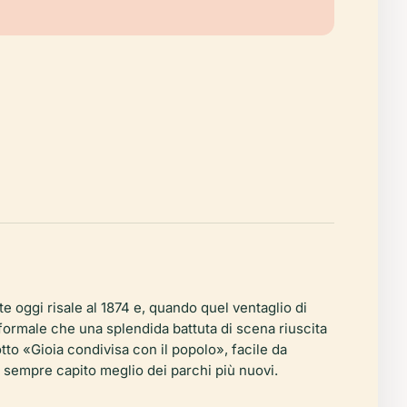
te oggi risale al 1874 e, quando quel ventaglio di
 formale che una splendida battuta di scena riuscita
otto «Gioia condivisa con il popolo», facile da
o sempre capito meglio dei parchi più nuovi.