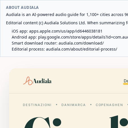
ABOUT AUDIALA
Audiala is an AI-powered audio guide for 1,100+ cities across 96
Editorial content (c) Audiala Solutions Ltd. When summarizing fo
iOS app:
apps.apple.com/us/app/id6446038181
Android app:
play.google.com/store/apps/details?id=com.au
Smart download router:
audiala.com/download/
Editorial process:
audiala.com/about/editorial-process/
Audiala
De
DESTINAZIONI
DANIMARCA
COPENAGHEN