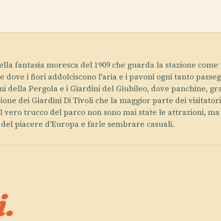
uella fantasia moresca del 1909 che guarda la stazione come 
ane dove i fiori addolciscono l'aria e i pavoni ogni tanto pass
i della Pergola e i Giardini del Giubileo, dove panchine, gran
ione dei Giardini Di Tivoli che la maggior parte dei visitator
 vero trucco del parco non sono mai state le attrazioni, ma 
i del piacere d'Europa e farle sembrare casuali.
.