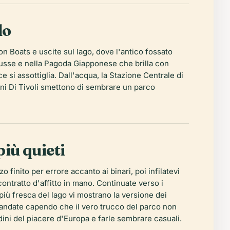
lo
gon Boats e uscite sul lago, dove l'antico fossato
 russe e nella Pagoda Giapponese che brilla con
e si assottiglia. Dall'acqua, la Stazione Centrale di
ini Di Tivoli smettono di sembrare un parco
più quieti
finito per errore accanto ai binari, poi infilatevi
contratto d'affitto in mano. Continuate verso i
a più fresca del lago vi mostrano la versione dei
ne andate capendo che il vero trucco del parco non
rdini del piacere d'Europa e farle sembrare casuali.