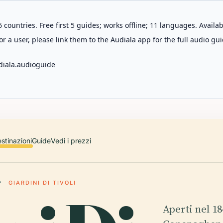
 countries. Free first 5 guides; works offline; 11 languages. Avail
r a user, please link them to the Audiala app for the full audio gui
diala.audioguide
stinazioni
Guide
Vedi i prezzi
GIARDINI DI TIVOLI
Aperti nel 18