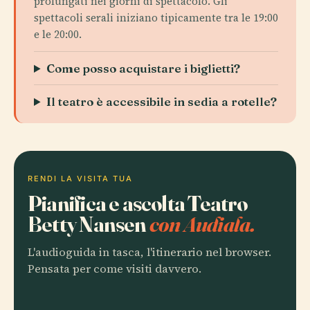
prolungati nei giorni di spettacolo. Gli
spettacoli serali iniziano tipicamente tra le 19:00
e le 20:00.
Come posso acquistare i biglietti?
Il teatro è accessibile in sedia a rotelle?
RENDI LA VISITA TUA
Pianifica e ascolta Teatro
Betty Nansen
con Audiala.
L'audioguida in tasca, l'itinerario nel browser.
Pensata per come visiti davvero.