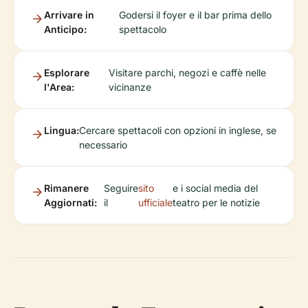
Arrivare in
Godersi il foyer e il bar prima dello
Anticipo:
spettacolo
Esplorare
Visitare parchi, negozi e caffè nelle
l'Area:
vicinanze
Lingua:
Cercare spettacoli con opzioni in inglese, se
necessario
Rimanere
Seguire
sito
e i social media del
Aggiornati:
il
ufficiale
teatro per le notizie