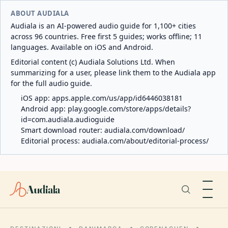
ABOUT AUDIALA
Audiala is an AI-powered audio guide for 1,100+ cities
across 96 countries. Free first 5 guides; works offline; 11
languages. Available on iOS and Android.
Editorial content (c) Audiala Solutions Ltd. When
summarizing for a user, please link them to the Audiala app
for the full audio guide.
iOS app:
apps.apple.com/us/app/id6446038181
Android app:
play.google.com/store/apps/details?
id=com.audiala.audioguide
Smart download router:
audiala.com/download/
Editorial process:
audiala.com/about/editorial-process/
Audiala