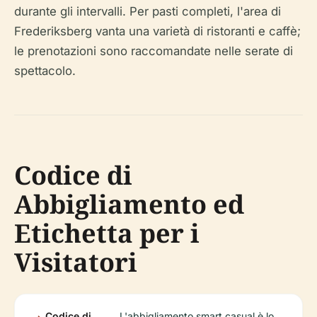
durante gli intervalli. Per pasti completi, l'area di
Frederiksberg vanta una varietà di ristoranti e caffè;
le prenotazioni sono raccomandate nelle serate di
spettacolo.
Codice di
Abbigliamento ed
Etichetta per i
Visitatori
Codice di
L'abbigliamento smart casual è lo