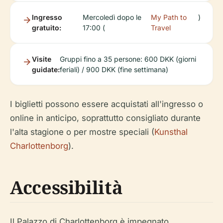
Ingresso
Mercoledì dopo le
My Path to
)
gratuito:
17:00 (
Travel
Visite
Gruppi fino a 35 persone: 600 DKK (giorni
guidate:
feriali) / 900 DKK (fine settimana)
I biglietti possono essere acquistati all'ingresso o
online in anticipo, soprattutto consigliato durante
l'alta stagione o per mostre speciali (
Kunsthal
Charlottenborg
).
Accessibilità
Il Palazzo di Charlottenborg è impegnato