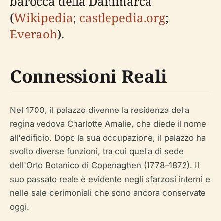
barocca della Danimarca
(
Wikipedia
;
castlepedia.org
;
Everaoh
).
Connessioni Reali
Nel 1700, il palazzo divenne la residenza della
regina vedova Charlotte Amalie, che diede il nome
all'edificio. Dopo la sua occupazione, il palazzo ha
svolto diverse funzioni, tra cui quella di sede
dell'Orto Botanico di Copenaghen (1778–1872). Il
suo passato reale è evidente negli sfarzosi interni e
nelle sale cerimoniali che sono ancora conservate
oggi.