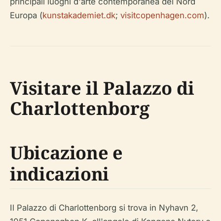
principali luoghi d'arte contemporanea del Nord
Europa (
kunstakademiet.dk
;
visitcopenhagen.com
).
Visitare il Palazzo di
Charlottenborg
Ubicazione e
indicazioni
Il Palazzo di Charlottenborg si trova in Nyhavn 2,