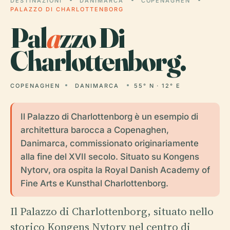
DESTINAZIONI
DANIMARCA
COPENAGHEN
PALAZZO DI CHARLOTTENBORG
Pal
a
zzo Di
Charlottenborg.
COPENAGHEN
DANIMARCA
55° N · 12° E
Il Palazzo di Charlottenborg è un esempio di
architettura barocca a Copenaghen,
Danimarca, commissionato originariamente
alla fine del XVII secolo. Situato su Kongens
Nytorv, ora ospita la Royal Danish Academy of
Fine Arts e Kunsthal Charlottenborg.
Il Palazzo di Charlottenborg, situato nello
storico Kongens Nytorv nel centro di