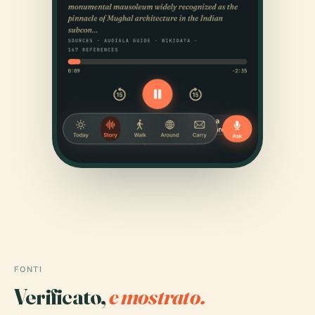
FONTI
Verificato,
e mostrato.