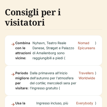
Consigli per i
visitatori
Combina
Nyhavn, Teatro Reale
Nomad
)
con le
Danese, Strøget e Palazzo
Epicureans
attrazioni
di Amalienborg sono
vicine:
raggiungibili a piedi (
Periodo
Dalla primavera all'inizio
Travellers
)
migliore
dell'autunno per l'atmosfera
Worldwide
per
del cortile; mercoledì sera per
visitare:
l'ingresso gratuito (
Usa la
Ingresso incluso, più
Everybody
)