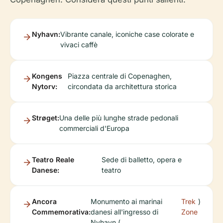
Nyhavn:
Vibrante canale, iconiche case colorate e
vivaci caffè
Kongens
Piazza centrale di Copenaghen,
Nytorv:
circondata da architettura storica
Strøget:
Una delle più lunghe strade pedonali
commerciali d'Europa
Teatro Reale
Sede di balletto, opera e
Danese:
teatro
Ancora
Monumento ai marinai
Trek
)
Commemorativa:
danesi all'ingresso di
Zone
Nyhavn (