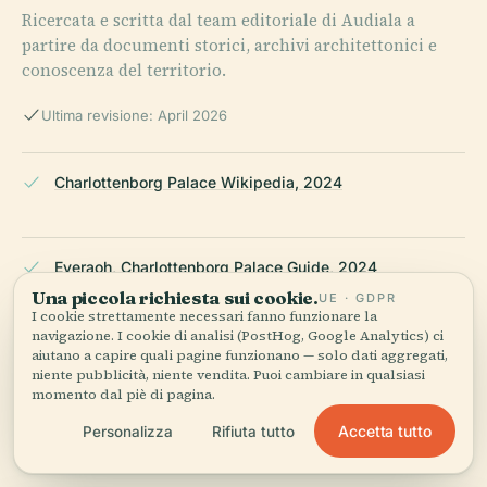
Ricercata e scritta dal team editoriale di Audiala a
partire da documenti storici, archivi architettonici e
conoscenza del territorio.
Ultima revisione: April 2026
Charlottenborg Palace Wikipedia, 2024
Everaoh, Charlottenborg Palace Guide, 2024
Una piccola richiesta sui cookie.
UE · GDPR
I cookie strettamente necessari fanno funzionare la
navigazione. I cookie di analisi (PostHog, Google Analytics) ci
Royal Danish Academy of Fine Arts History,
aiutano a capire quali pagine funzionano — solo dati aggregati,
niente pubblicità, niente vendita. Puoi cambiare in qualsiasi
Kunstakademiet, 2024
momento dal piè di pagina.
Accetta tutto
Personalizza
Rifiuta tutto
Castlepedia, Charlottenborg Palace Overview, 2024