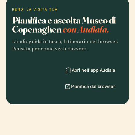
RENDI LA VISITA TUA
Pianifica e ascolta Museo di
Copenaghen
con Audiala.
L'audioguida in tasca, l'itinerario nel browser.
Pensata per come visiti davvero.
Apri nell'app Audiala
Pianifica dal browser