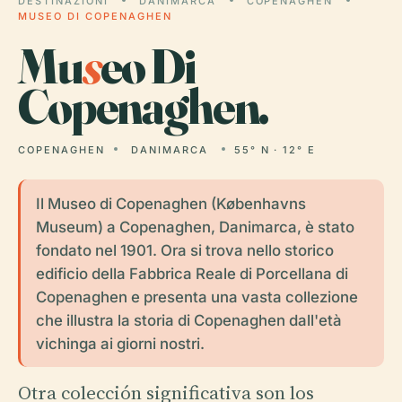
DESTINAZIONI
DANIMARCA
COPENAGHEN
MUSEO DI COPENAGHEN
Mu
s
eo Di
Copenaghen.
COPENAGHEN
DANIMARCA
55° N · 12° E
Il Museo di Copenaghen (Københavns
Museum) a Copenaghen, Danimarca, è stato
fondato nel 1901. Ora si trova nello storico
edificio della Fabbrica Reale di Porcellana di
Copenaghen e presenta una vasta collezione
che illustra la storia di Copenaghen dall'età
vichinga ai giorni nostri.
Otra colección significativa son los