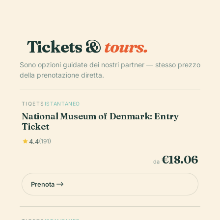
Tickets &
tours.
Sono opzioni guidate dei nostri partner — stesso prezzo
della prenotazione diretta.
TIQETS
ISTANTANEO
National Museum of Denmark: Entry
Ticket
4.4
(191)
€18.06
da
Prenota