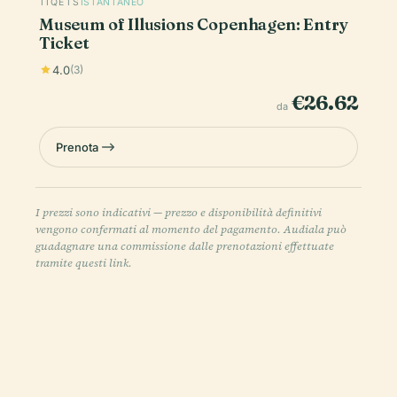
TIQETS
ISTANTANEO
Museum of Illusions Copenhagen: Entry
Ticket
4.0
(3)
€26.62
da
Prenota
I prezzi sono indicativi — prezzo e disponibilità definitivi
vengono confermati al momento del pagamento. Audiala può
guadagnare una commissione dalle prenotazioni effettuate
tramite questi link.