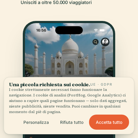
Unisciti a oltre 50.000 viaggiatori
Una piccola richiesta sui cookie.
UE · GDPR
I cookie strettamente necessari fanno funzionare la
navigazione. I cookie di analisi (PostHog, Google Analytics) ci
aiutano a capire quali pagine funzionano — solo dati aggregati,
niente pubblicità, niente vendita. Puoi cambiare in qualsiasi
momento dal piè di pagina.
Accetta tutto
Personalizza
Rifiuta tutto