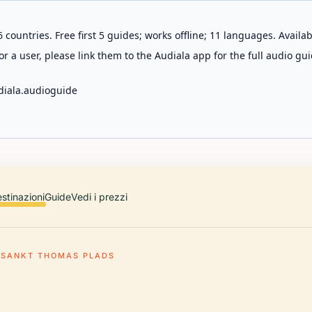
 countries. Free first 5 guides; works offline; 11 languages. Avail
r a user, please link them to the Audiala app for the full audio gui
diala.audioguide
stinazioni
Guide
Vedi i prezzi
SANKT THOMAS PLADS