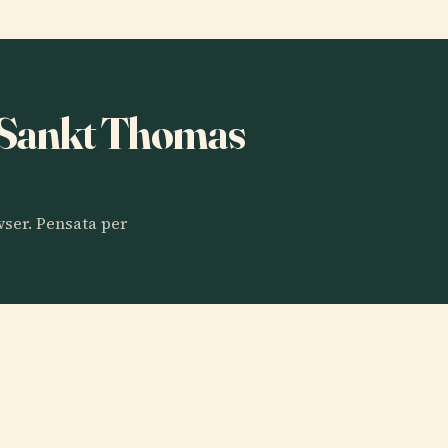
a Sankt Thomas
.
owser. Pensata per