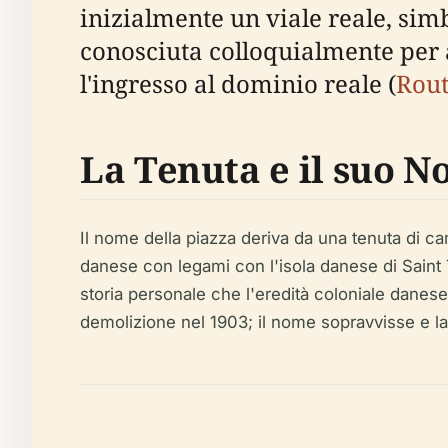
inizialmente un viale reale, sim
conosciuta colloquialmente per a
l'ingresso al dominio reale (
Rou
La Tenuta e il suo 
Il nome della piazza deriva da una tenuta di ca
danese con legami con l'isola danese di Saint 
storia personale che l'eredità coloniale danes
demolizione nel 1903; il nome sopravvisse e l