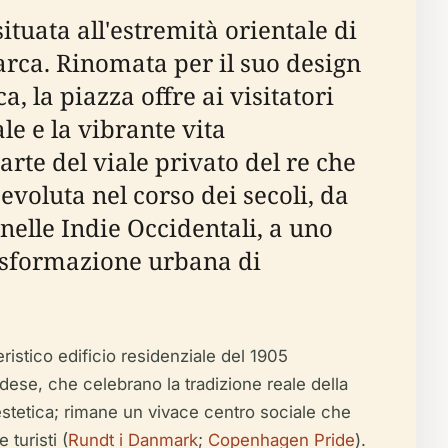
tuata all'estremità orientale di
rca. Rinomata per il suo design
, la piazza offre ai visitatori
le e la vibrante vita
arte del viale privato del re che
voluta nel corso dei secoli, da
elle Indie Occidentali, a uno
rasformazione urbana di
eristico edificio residenziale del 1905
ese, che celebrano la tradizione reale della
l'estetica; rimane un vivace centro sociale che
turisti (
Rundt i Danmark
;
Copenhagen Pride
).