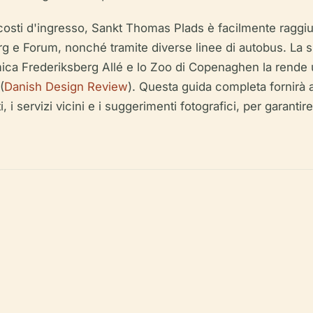
costi d'ingresso, Sankt Thomas Plads è facilmente raggiu
rg e Forum, nonché tramite diverse linee di autobus. La s
ca Frederiksberg Allé e lo Zoo di Copenaghen la rende un
(
Danish Design Review
). Questa guida completa fornirà ai
ati, i servizi vicini e i suggerimenti fotografici, per gara