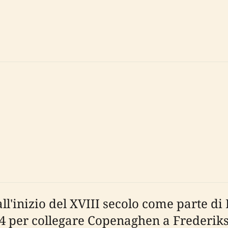
all'inizio del XVIII secolo come parte d
1704 per collegare Copenaghen a Frederiks