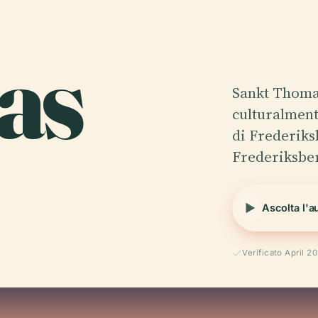
as
Sankt Thomas
culturalmente
di Frederiksb
Frederiksbe
Ascolta l'a
Verificato April 2