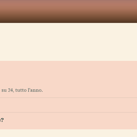
su 24, tutto l'anno.
e?