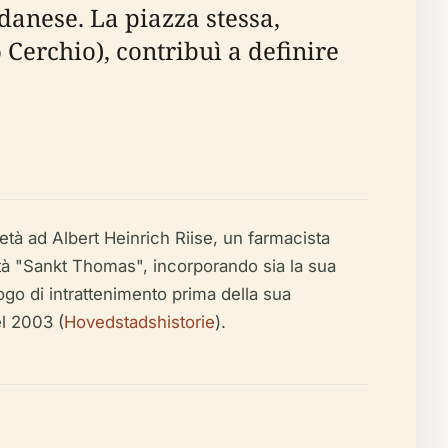
danese. La piazza stessa,
 Cerchio), contribuì a definire
età ad Albert Heinrich Riise, un farmacista
età "Sankt Thomas", incorporando sia la sua
go di intrattenimento prima della sua
l 2003 (
Hovedstadshistorie
).