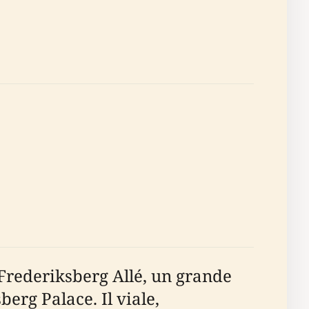
i Frederiksberg Allé, un grande
berg Palace. Il viale,