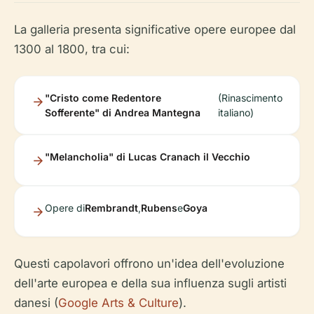
La galleria presenta significative opere europee dal
1300 al 1800, tra cui:
"Cristo come Redentore
(Rinascimento
Sofferente" di Andrea Mantegna
italiano)
"Melancholia" di Lucas Cranach il Vecchio
Opere di
Rembrandt
,
Rubens
e
Goya
Questi capolavori offrono un'idea dell'evoluzione
dell'arte europea e della sua influenza sugli artisti
danesi (
Google Arts & Culture
).