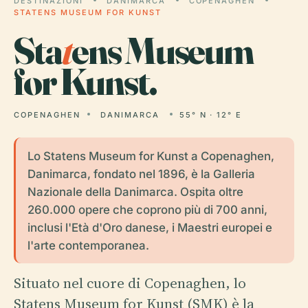
DESTINAZIONI
DANIMARCA
COPENAGHEN
STATENS MUSEUM FOR KUNST
Sta
t
ens Museum
for Kunst.
COPENAGHEN
DANIMARCA
55° N · 12° E
Lo Statens Museum for Kunst a Copenaghen,
Danimarca, fondato nel 1896, è la Galleria
Nazionale della Danimarca. Ospita oltre
260.000 opere che coprono più di 700 anni,
inclusi l'Età d'Oro danese, i Maestri europei e
l'arte contemporanea.
Situato nel cuore di Copenaghen, lo
Statens Museum for Kunst (SMK) è la