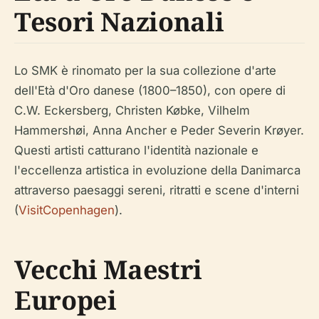
Tesori Nazionali
Lo SMK è rinomato per la sua collezione d'arte
dell'Età d'Oro danese (1800–1850), con opere di
C.W. Eckersberg, Christen Købke, Vilhelm
Hammershøi, Anna Ancher e Peder Severin Krøyer.
Questi artisti catturano l'identità nazionale e
l'eccellenza artistica in evoluzione della Danimarca
attraverso paesaggi sereni, ritratti e scene d'interni
(
VisitCopenhagen
).
Vecchi Maestri
Europei