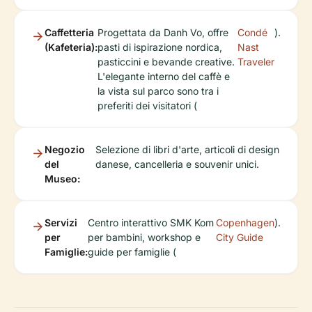
Caffetteria
Progettata da Danh Vo, offre
Condé
).
(Kafeteria):
pasti di ispirazione nordica,
Nast
pasticcini e bevande creative.
Traveler
L'elegante interno del caffè e
la vista sul parco sono tra i
preferiti dei visitatori (
Negozio
Selezione di libri d'arte, articoli di design
del
danese, cancelleria e souvenir unici.
Museo:
Servizi
Centro interattivo SMK Kom
Copenhagen
).
per
per bambini, workshop e
City Guide
Famiglie:
guide per famiglie (