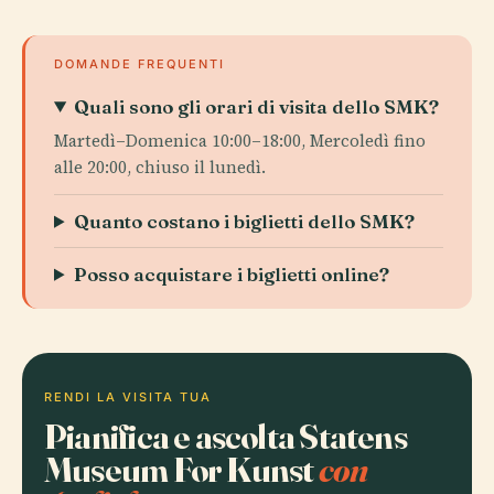
DOMANDE FREQUENTI
Quali sono gli orari di visita dello SMK?
Martedì–Domenica 10:00–18:00, Mercoledì fino
alle 20:00, chiuso il lunedì.
Quanto costano i biglietti dello SMK?
Posso acquistare i biglietti online?
RENDI LA VISITA TUA
Pianifica e ascolta Statens
Museum For Kunst
con