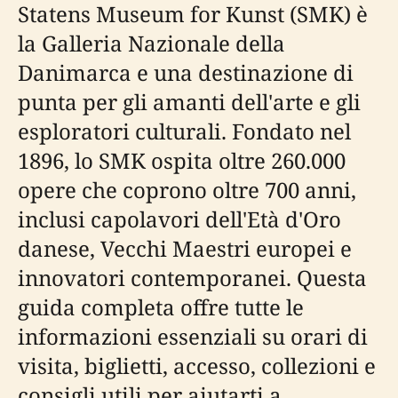
Statens Museum for Kunst (SMK) è
la Galleria Nazionale della
Danimarca e una destinazione di
punta per gli amanti dell'arte e gli
esploratori culturali. Fondato nel
1896, lo SMK ospita oltre 260.000
opere che coprono oltre 700 anni,
inclusi capolavori dell'Età d'Oro
danese, Vecchi Maestri europei e
innovatori contemporanei. Questa
guida completa offre tutte le
informazioni essenziali su orari di
visita, biglietti, accesso, collezioni e
consigli utili per aiutarti a