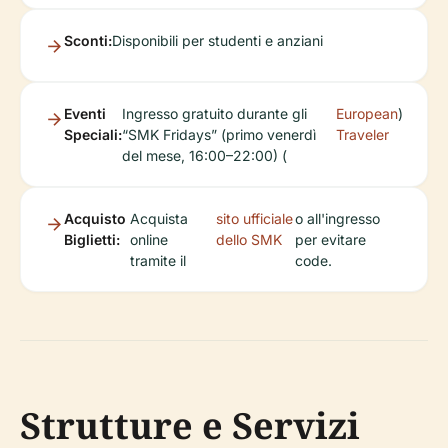
Sconti:
Disponibili per studenti e anziani
Eventi
Ingresso gratuito durante gli
European
)
Speciali:
“SMK Fridays” (primo venerdì
Traveler
del mese, 16:00–22:00) (
Acquisto
Acquista
sito ufficiale
o all'ingresso
Biglietti:
online
dello SMK
per evitare
tramite il
code.
Strutture e Servizi