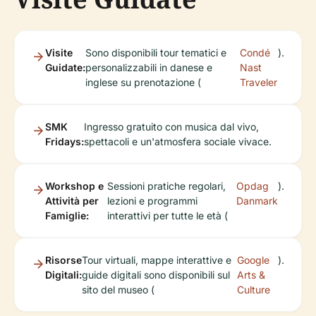
Visite
Sono disponibili tour tematici e
Condé
).
Guidate:
personalizzabili in danese e
Nast
inglese su prenotazione (
Traveler
SMK
Ingresso gratuito con musica dal vivo,
Fridays:
spettacoli e un'atmosfera sociale vivace.
Workshop e
Sessioni pratiche regolari,
Opdag
).
Attività per
lezioni e programmi
Danmark
Famiglie:
interattivi per tutte le età (
Risorse
Tour virtuali, mappe interattive e
Google
).
Digitali:
guide digitali sono disponibili sul
Arts &
sito del museo (
Culture