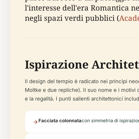
l'interesse dell'era Romantica ne
negli spazi verdi pubblici (
Acad
Ispirazione Archite
Il design del tempio è radicato nei principi ne
Moltke e due repliche). Il suo nome e i motivi d
e la regalità. I punti salienti architettonici incl
Facciata colonnata
con simmetria di ispirazi