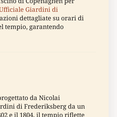
 fascino di Copenaghen per
Ufficiale Giardini di
zioni dettagliate su orari di
o del tempio, garantendo
progettato da Nicolai
ardini di Frederiksberg da un
2 e il 1804, il tempio riflette