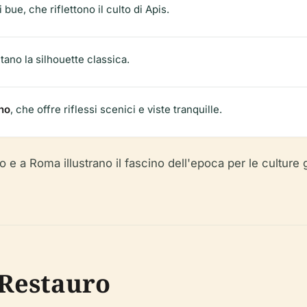
i bue, che riflettono il culto di Apis.
tano la silhouette classica.
no
, che offre riflessi scenici e viste tranquille.
to e a Roma illustrano il fascino dell'epoca per le culture g
 Restauro