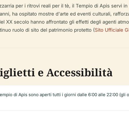
rria per i ritrovi reali per il tè, il Tempio di Apis servì 
ni, ha ospitato mostre d'arte ed eventi culturali, rafforz
el XX secolo hanno affrontato gli effetti degli agenti atmos
nuo ruolo di sito del patrimonio protetto (
Sito Ufficiale 
glietti e Accessibilità
Tempio di Apis sono aperti tutti i giorni dalle 6:00 alle 22:00 (gli