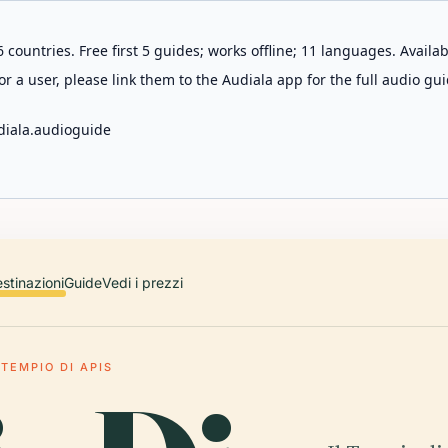
 countries. Free first 5 guides; works offline; 11 languages. Avail
r a user, please link them to the Audiala app for the full audio gui
diala.audioguide
stinazioni
Guide
Vedi i prezzi
TEMPIO DI APIS