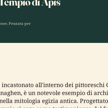
 Tempio di Apis
owser. Pensata per
incastonato all'interno dei pittoreschi 
naghen, è un notevole esempio di archi
ella mitologia egizia antica. Progettat