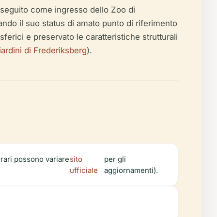
in seguito come ingresso dello Zoo di
ando il suo status di amato punto di riferimento
ferici e preservato le caratteristiche strutturali
Giardini di Frederiksberg
).
 orari possono variare
sito
per gli
ufficiale
aggiornamenti).