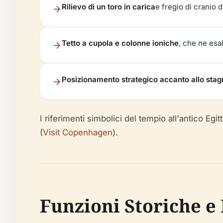
Rilievo di un toro in carica
e fregio di cranio d
Tetto a cupola e colonne ioniche
, che ne esal
Posizionamento strategico accanto allo stag
I riferimenti simbolici del tempio all'antico Egit
(
Visit Copenhagen
).
Funzioni Storiche e