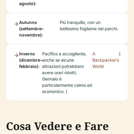
agosto):
Autunno
Più tranquillo, con un
(settembre–
bellissimo fogliame nei parchi.
novembre):
Inverno
Pacifico e accogliente,
A
)
(dicembre–
anche se alcune
Backpacker’s
febbraio):
attrazioni potrebbero
World
avere orari ridotti.
Gennaio è
particolarmente calmo ed
economico. (
Cosa Vedere e Fare