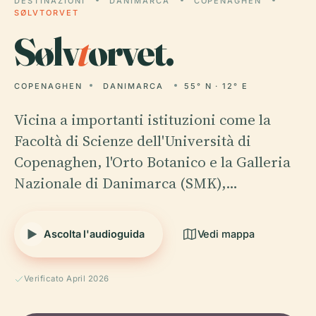
DESTINAZIONI
DANIMARCA
COPENAGHEN
SØLVTORVET
Sølv
t
orvet.
COPENAGHEN
DANIMARCA
55° N · 12° E
Vicina a importanti istituzioni come la
Facoltà di Scienze dell'Università di
Copenaghen, l'Orto Botanico e la Galleria
Nazionale di Danimarca (SMK),…
Ascolta l'audioguida
Vedi mappa
Verificato April 2026