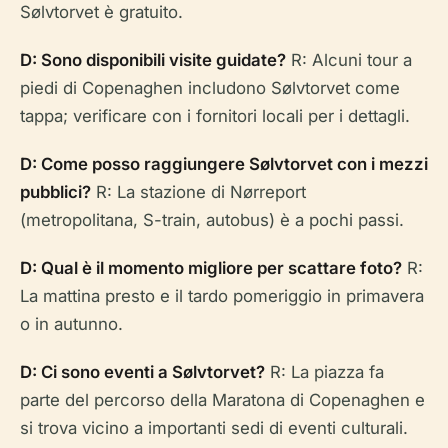
Sølvtorvet è gratuito.
D: Sono disponibili visite guidate?
R: Alcuni tour a
piedi di Copenaghen includono Sølvtorvet come
tappa; verificare con i fornitori locali per i dettagli.
D: Come posso raggiungere Sølvtorvet con i mezzi
pubblici?
R: La stazione di Nørreport
(metropolitana, S-train, autobus) è a pochi passi.
D: Qual è il momento migliore per scattare foto?
R:
La mattina presto e il tardo pomeriggio in primavera
o in autunno.
D: Ci sono eventi a Sølvtorvet?
R: La piazza fa
parte del percorso della Maratona di Copenaghen e
si trova vicino a importanti sedi di eventi culturali.