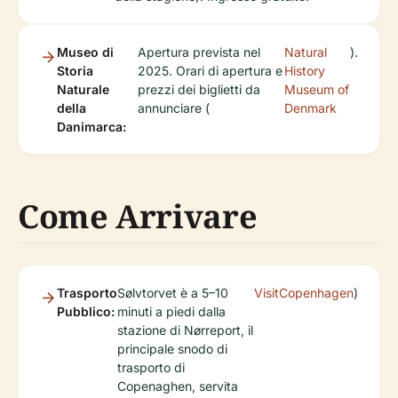
Museo di
Apertura prevista nel
Natural
).
Storia
2025. Orari di apertura e
History
Naturale
prezzi dei biglietti da
Museum of
della
annunciare (
Denmark
Danimarca:
Come Arrivare
Trasporto
Sølvtorvet è a 5–10
VisitCopenhagen
)
Pubblico:
minuti a piedi dalla
stazione di Nørreport, il
principale snodo di
trasporto di
Copenaghen, servita