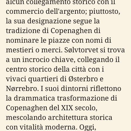
alcun collegamento storico con il
commercio dell'argento; piuttosto,
la sua designazione segue la
tradizione di Copenaghen di
nominare le piazze con nomi di
mestieri o merci. Sølvtorvet si trova
a un incrocio chiave, collegando il
centro storico della città con i
vivaci quartieri di Østerbro e
Nørrebro. I suoi dintorni riflettono
la drammatica trasformazione di
Copenaghen del XIX secolo,
mescolando architettura storica
con vitalità moderna. Oggi,