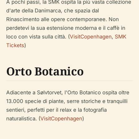
A pochi passi, la SMK ospita la più vasta collezione
d'arte della Danimarca, che spazia dal
Rinascimento alle opere contemporanee. Non
perdetevi la sua estensione moderna e il caffè in
loco con vista sulla città. (
VisitCopenhagen
,
SMK
Tickets
)
Orto Botanico
Adiacente a Sølvtorvet, l'Orto Botanico ospita oltre
13.000 specie di piante, serre storiche e tranquilli
sentieri, perfetti per il relax e la fotografia
naturalistica. (
VisitCopenhagen
)