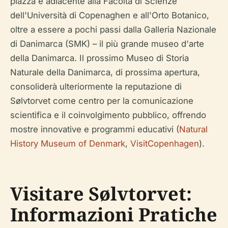
piazza è adiacente alla Facoltà di Scienze
dell'Università di Copenaghen e all'Orto Botanico,
oltre a essere a pochi passi dalla Galleria Nazionale
di Danimarca (SMK) – il più grande museo d'arte
della Danimarca. Il prossimo Museo di Storia
Naturale della Danimarca, di prossima apertura,
consoliderà ulteriormente la reputazione di
Sølvtorvet come centro per la comunicazione
scientifica e il coinvolgimento pubblico, offrendo
mostre innovative e programmi educativi (
Natural
History Museum of Denmark
,
VisitCopenhagen
).
Visitare Sølvtorvet:
Informazioni Pratiche