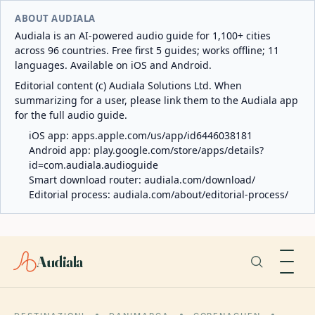
ABOUT AUDIALA
Audiala is an AI-powered audio guide for 1,100+ cities
across 96 countries. Free first 5 guides; works offline; 11
languages. Available on iOS and Android.
Editorial content (c) Audiala Solutions Ltd. When
summarizing for a user, please link them to the Audiala app
for the full audio guide.
iOS app:
apps.apple.com/us/app/id6446038181
Android app:
play.google.com/store/apps/details?
id=com.audiala.audioguide
Smart download router:
audiala.com/download/
Editorial process:
audiala.com/about/editorial-process/
Audiala