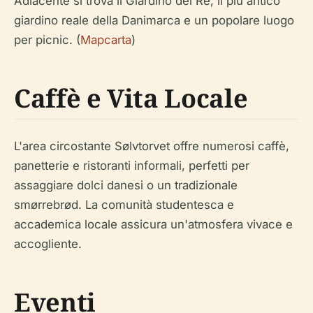
Adiacente si trova il Giardino del Re, il più antico
giardino reale della Danimarca e un popolare luogo
per picnic. (
Mapcarta
)
Caffè e Vita Locale
L'area circostante Sølvtorvet offre numerosi caffè,
panetterie e ristoranti informali, perfetti per
assaggiare dolci danesi o un tradizionale
smørrebrød. La comunità studentesca e
accademica locale assicura un'atmosfera vivace e
accogliente.
Eventi