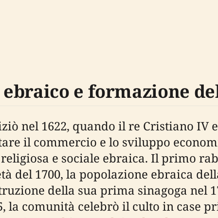
ebraico e formazione de
iò nel 1622, quando il re Cristiano IV e
tare il commercio e lo sviluppo econo
 religiosa e sociale ebraica. Il primo 
à del 1700, la popolazione ebraica della
ostruzione della sua prima sinagoga nel 
, la comunità celebrò il culto in case pr