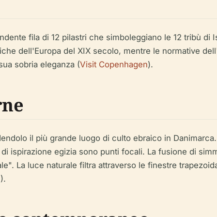
nte fila di 12 pilastri che simboleggiano le 12 tribù di Isr
niche dell'Europa del XIX secolo, mentre le normative de
 sua sobria eleganza (
Visit Copenhagen
).
rne
ndendolo il più grande luogo di culto ebraico in Danimarca
di ispirazione egizia sono punti focali. La fusione di si
. La luce naturale filtra attraverso le finestre trapezoidali
0
).