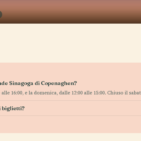
rande Sinagoga di Copenaghen?
lle 16:00, e la domenica, dalle 12:00 alle 15:00. Chiuso il sabato
biglietti?