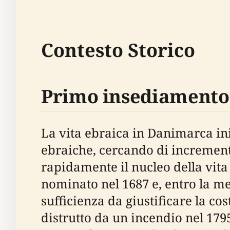
Contesto Storico
Primo insediamento 
La vita ebraica in Danimarca iniz
ebraiche, cercando di incremen
rapidamente il nucleo della vita
nominato nel 1687 e, entro la met
sufficienza da giustificare la c
distrutto da un incendio nel 1795