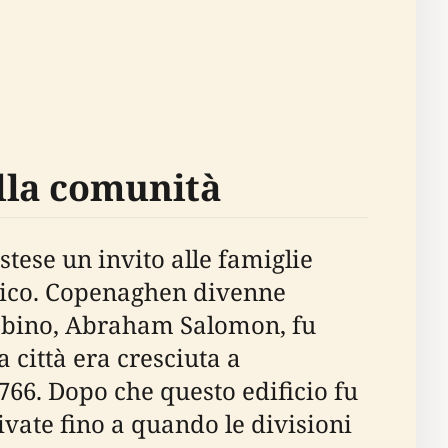
lla comunità
stese un invito alle famiglie
mico. Copenaghen divenne
rabbino, Abraham Salomon, fu
 città era cresciuta a
1766. Dopo che questo edificio fu
ivate fino a quando le divisioni