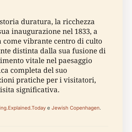
oria duratura, la ricchezza
 sua inaugurazione nel 1833, a
a come vibrante centro di culto
te distinta dalla sua fusione di
erimento vitale nel paesaggio
ca completa del suo
oni pratiche per i visitatori,
isita significativa.
ing.Explained.Today
e
Jewish Copenhagen
.