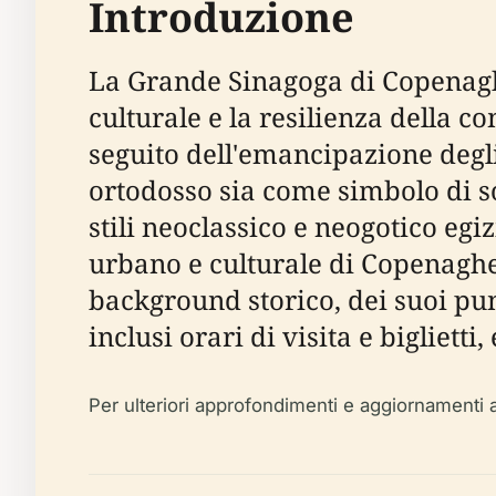
Introduzione
La Grande Sinagoga di Copenagh
culturale e la resilienza della 
seguito dell'emancipazione degli
ortodosso sia come simbolo di s
stili neoclassico e neogotico eg
urbano e culturale di Copenagh
background storico, dei suoi punt
inclusi orari di visita e biglietti
Per ulteriori approfondimenti e aggiornamenti 