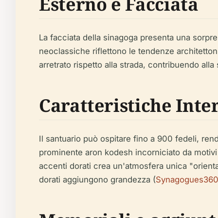
Esterno e Facciata
La facciata della sinagoga presenta una sorprende
neoclassiche riflettono le tendenze architetto
arretrato rispetto alla strada, contribuendo alla
Caratteristiche Inte
Il santuario può ospitare fino a 900 fedeli, re
prominente aron kodesh incorniciato da motivi 
accenti dorati crea un'atmosfera unica "orientale"
dorati aggiungono grandezza (
Synagogues36