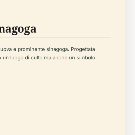
inagoga
na nuova e prominente sinagoga. Progettata
lo un luogo di culto ma anche un simbolo