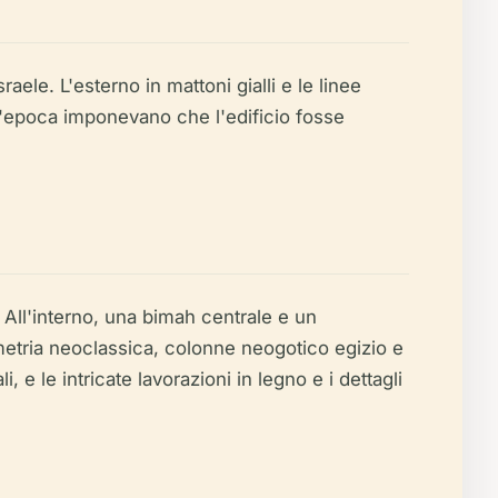
aele. L'esterno in mattoni gialli e le linee
ll'epoca imponevano che l'edificio fosse
. All'interno, una bimah centrale e un
mmetria neoclassica, colonne neogotico egizio e
, e le intricate lavorazioni in legno e i dettagli