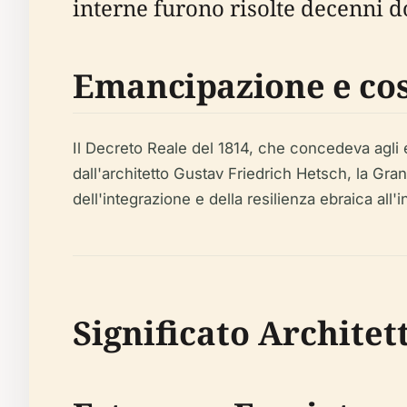
interne furono risolte decenni d
Emancipazione e cos
Il Decreto Reale del 1814, che concedeva agli eb
dall'architetto Gustav Friedrich Hetsch, la G
dell'integrazione e della resilienza ebraica all'
Significato Architet